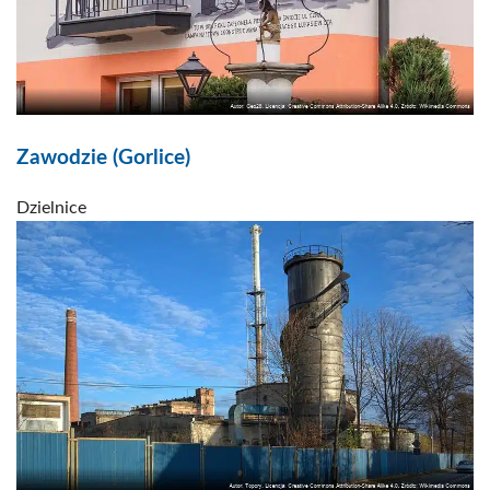
Zawodzie (Gorlice)
Dzielnice