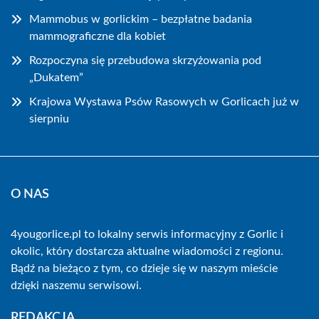
Mammobus w gorlickim – bezpłatne badania
mammograficzne dla kobiet
Rozpoczyna się przebudowa skrzyżowania pod
„Dukatem”
Krajowa Wystawa Psów Rasowych w Gorlicach już w
sierpniu
O NAS
4yougorlice.pl to lokalny serwis informacyjny z Gorlic i
okolic, który dostarcza aktualne wiadomości z regionu.
Bądź na bieżąco z tym, co dzieje się w naszym mieście
dzięki naszemu serwisowi.
REDAKCJA