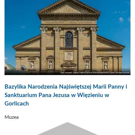
Bazylika Narodzenia Najświętszej Marii Panny i
Sanktuarium Pana Jezusa w Więzieniu w
Gorlicach
Muzea