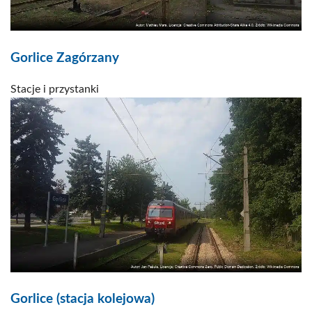
Gorlice Zagórzany
Stacje i przystanki
Gorlice (stacja kolejowa)