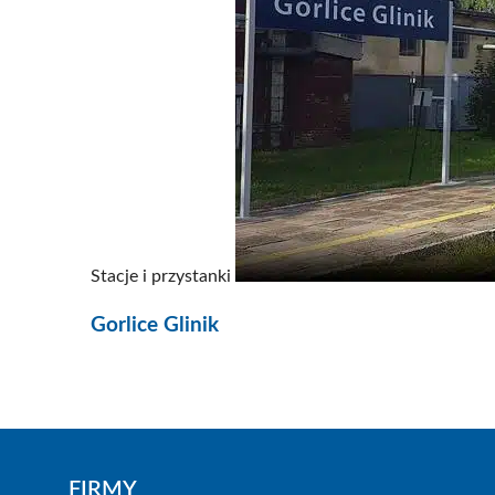
Stacje i przystanki
Gorlice Glinik
FIRMY