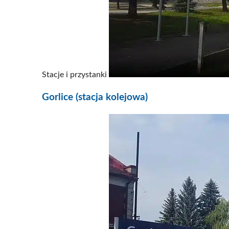
Stacje i przystanki
Gorlice (stacja kolejowa)