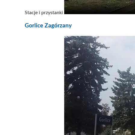
Stacje i przystanki
Gorlice Zagórzany