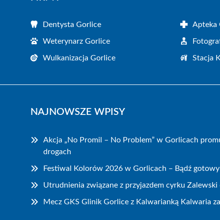
Dentysta Gorlice
Apteka 
Weterynarz Gorlice
Fotogra
Wulkanizacja Gorlice
Stacja 
NAJNOWSZE WPISY
Akcja „No Promil – No Problem” w Gorlicach prom
drogach
Festiwal Kolorów 2026 w Gorlicach – Bądź gotowy
Utrudnienia związane z przyjazdem cyrku Zalewski 
Mecz GKS Glinik Gorlice z Kalwarianką Kalwaria z