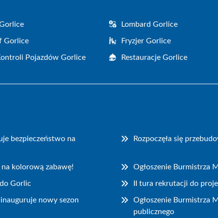
Gorlice
Lombard Gorlice
f Gorlice
Fryzjer Gorlice
Kontroli Pojazdów Gorlice
Restauracje Gorlice
uje bezpieczeństwo na
Rozpoczęła się przebudo
 na kolorową zabawę!
Ogłoszenie Burmistrza M
do Gorlic
II tura rekrutacji do pr
ainauguruje nowy sezon
Ogłoszenie Burmistrza M
publicznego