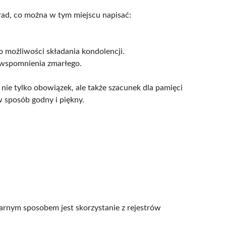
rad, co można w tym miejscu napisać:
o możliwości składania kondolencji.
la wspomnienia zmarłego.
ie tylko obowiązek, ale także szacunek dla pamięci
w sposób godny i piękny.
larnym sposobem jest skorzystanie z rejestrów