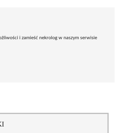
ożliwości i zamieść nekrolog w naszym serwisie
KI