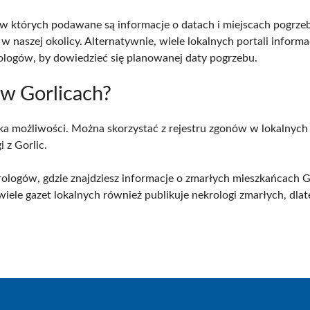
 w których podawane są informacje o datach i miejscach pogrzeb
 naszej okolicy. Alternatywnie, wiele lokalnych portali informa
rologów, by dowiedzieć się planowanej daty pogrzebu.
 w Gorlicach?
ilka możliwości. Można skorzystać z rejestru zgonów w lokalnyc
 z Gorlic.
rologów, gdzie znajdziesz informacje o zmarłych mieszkańcach Gor
ele gazet lokalnych również publikuje nekrologi zmarłych, dl