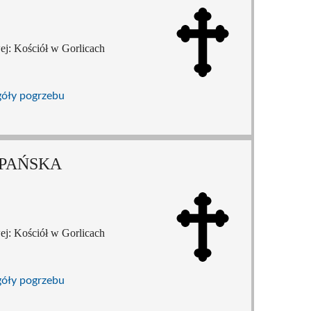
ej: Kościół w Gorlicach
góły pogrzebu
EPAŃSKA
ej: Kościół w Gorlicach
góły pogrzebu