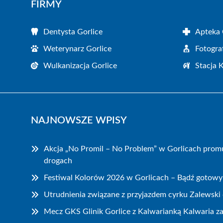
FIRMY
Dentysta Gorlice
Apteka 
Weterynarz Gorlice
Fotogra
Wulkanizacja Gorlice
Stacja 
NAJNOWSZE WPISY
Akcja „No Promil – No Problem” w Gorlicach prom
drogach
Festiwal Kolorów 2026 w Gorlicach – Bądź gotowy
Utrudnienia związane z przyjazdem cyrku Zalewski 
Mecz GKS Glinik Gorlice z Kalwarianką Kalwaria z