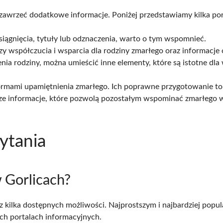
zawrzeć dodatkowe informacje. Poniżej przedstawiamy kilka po
osiągnięcia, tytuły lub odznaczenia, warto o tym wspomnieć.
y współczucia i wsparcia dla rodziny zmarłego oraz informacje 
zenia rodziny, można umieścić inne elementy, które są istotne d
ormami upamiętnienia zmarłego. Ich poprawne przygotowanie to n
jsze informacje, które pozwolą pozostałym wspominać zmarłego 
ytania
 Gorlicach?
z kilka dostępnych możliwości. Najprostszym i najbardziej popu
ych portalach informacyjnych.