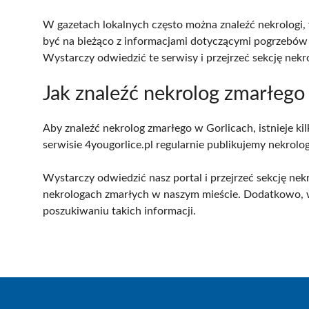
W gazetach lokalnych często można znaleźć nekrologi,
być na bieżąco z informacjami dotyczącymi pogrzebów w
Wystarczy odwiedzić te serwisy i przejrzeć sekcję nek
Jak znaleźć nekrolog zmarłego
Aby znaleźć nekrolog zmarłego w Gorlicach, istnieje k
serwisie 4yougorlice.pl regularnie publikujemy nekrologi
Wystarczy odwiedzić nasz portal i przejrzeć sekcję nek
nekrologach zmarłych w naszym mieście. Dodatkowo, wi
poszukiwaniu takich informacji.