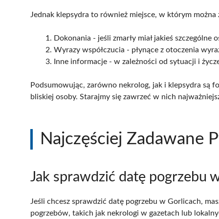
Jednak klepsydra to również miejsce, w którym można 
Dokonania - jeśli zmarły miał jakieś szczególne 
Wyrazy współczucia - płynące z otoczenia wyraz
Inne informacje - w zależności od sytuacji i życ
Podsumowując, zarówno nekrolog, jak i klepsydra są f
bliskiej osoby. Starajmy się zawrzeć w nich najważnie
Najczęściej Zadawane P
Jak sprawdzić datę pogrzebu w
Jeśli chcesz sprawdzić datę pogrzebu w Gorlicach, mas
pogrzebów, takich jak nekrologi w gazetach lub lokaln