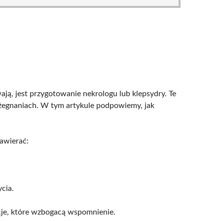
ą, jest przygotowanie nekrologu lub klepsydry. Te
pożegnaniach. W tym artykule podpowiemy, jak
awierać:
cia.
acje, które wzbogacą wspomnienie.