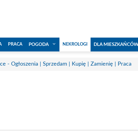
A
PRACA
POGODA
NEKROLOGI
DLA MIESZKAŃCÓ
ice - Ogłoszenia | Sprzedam | Kupię | Zamienię | Praca