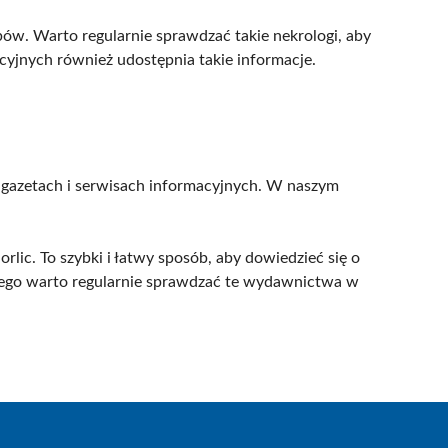
ów. Warto regularnie sprawdzać takie nekrologi, aby
cyjnych również udostępnia takie informacje.
h gazetach i serwisach informacyjnych. W naszym
lic. To szybki i łatwy sposób, aby dowiedzieć się o
atego warto regularnie sprawdzać te wydawnictwa w