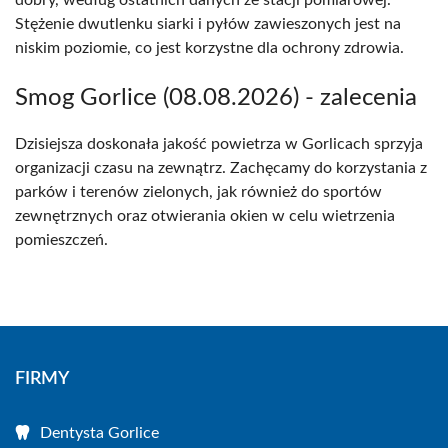
dobry, według ostatnich danych ze stacji pomiarowej.
Stężenie dwutlenku siarki i pyłów zawieszonych jest na
niskim poziomie, co jest korzystne dla ochrony zdrowia.
Smog Gorlice (08.08.2026) - zalecenia
Dzisiejsza doskonała jakość powietrza w Gorlicach sprzyja
organizacji czasu na zewnątrz. Zachęcamy do korzystania z
parków i terenów zielonych, jak również do sportów
zewnętrznych oraz otwierania okien w celu wietrzenia
pomieszczeń.
FIRMY
Dentysta Gorlice