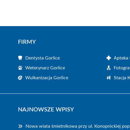
FIRMY
Dentysta Gorlice
Apteka 
Weterynarz Gorlice
Fotogra
Wulkanizacja Gorlice
Stacja 
NAJNOWSZE WPISY
Nowa wiata śmietnikowa przy ul. Konopnickiej po