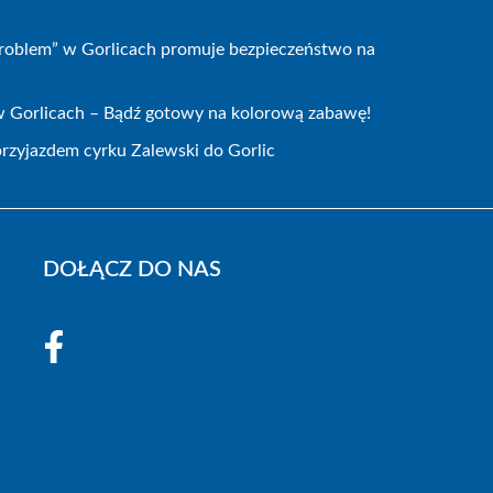
Problem” w Gorlicach promuje bezpieczeństwo na
w Gorlicach – Bądź gotowy na kolorową zabawę!
przyjazdem cyrku Zalewski do Gorlic
DOŁĄCZ DO NAS