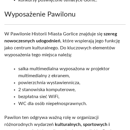
konkursy poświęcone tematyce Gorlic.
Wyposażenie Pawilonu
W Pawilonie Historii Miasta Gorlice znajduje się
szereg
nowoczesnych udogodnień
, które wspierają jego funkcję
jako centrum kulturalnego. Do kluczowych elementów
wyposażenia tego miejsca należą:
salka multimedialna wyposażona w projektor
multimedialny z ekranem,
powierzchnia wystawiennicza,
2 stanowiska komputerowe,
bezpłatna sieć WiFi,
WC dla osób niepełnosprawnych.
Pawilon ten odgrywa ważną rolę w organizacji
różnorodnych wydarzeń
kulturalnych, sportowych i