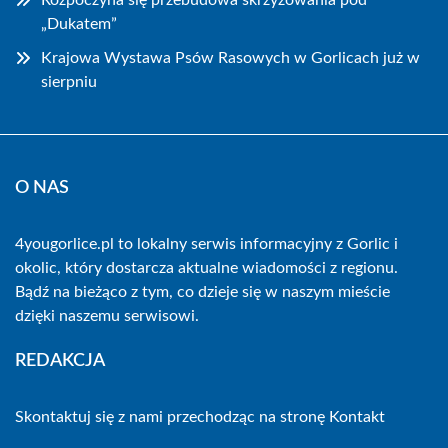
Rozpoczyna się przebudowa skrzyżowania pod
„Dukatem”
Krajowa Wystawa Psów Rasowych w Gorlicach już w
sierpniu
O NAS
4yougorlice.pl to lokalny serwis informacyjny z Gorlic i
okolic, który dostarcza aktualne wiadomości z regionu.
Bądź na bieżąco z tym, co dzieje się w naszym mieście
dzięki naszemu serwisowi.
REDAKCJA
Skontaktuj się z nami przechodząc na stronę
Kontakt