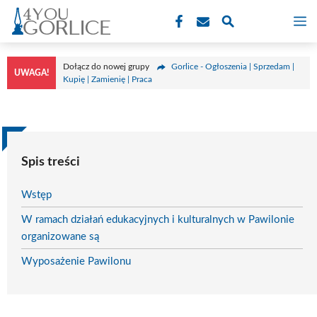
Przejdź
M
do
treści
Dołącz do nowej grupy
Gorlice - Ogłoszenia | Sprzedam |
UWAGA!
Kupię | Zamienię | Praca
Spis treści
Wstęp
W ramach działań edukacyjnych i kulturalnych w Pawilonie
organizowane są
Wyposażenie Pawilonu