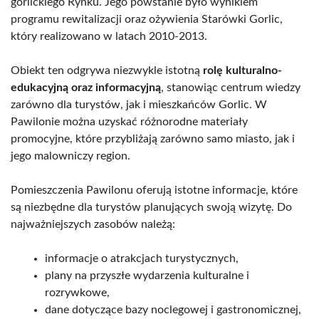
gorlickiego Rynku. Jego powstanie było wynikiem
programu rewitalizacji oraz ożywienia Starówki Gorlic,
który realizowano w latach 2010-2013.
Obiekt ten odgrywa niezwykle istotną
rolę kulturalno-
edukacyjną oraz informacyjną
, stanowiąc centrum wiedzy
zarówno dla turystów, jak i mieszkańców Gorlic. W
Pawilonie można uzyskać różnorodne materiały
promocyjne, które przybliżają zarówno samo miasto, jak i
jego malowniczy region.
Pomieszczenia Pawilonu oferują istotne informacje, które
są niezbędne dla turystów planujących swoją wizytę. Do
najważniejszych zasobów należą:
informacje o atrakcjach turystycznych,
plany na przyszłe wydarzenia kulturalne i
rozrywkowe,
dane dotyczące bazy noclegowej i gastronomicznej,