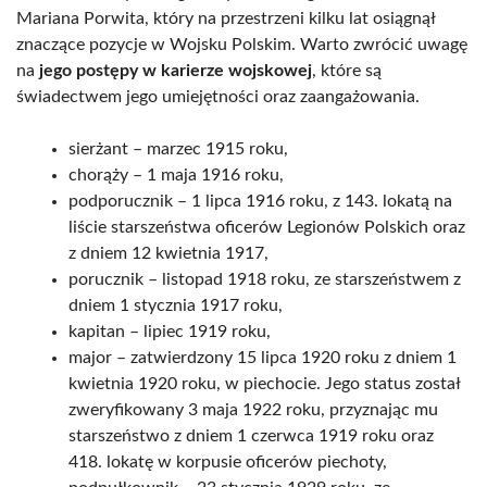
Mariana Porwita, który na przestrzeni kilku lat osiągnął
znaczące pozycje w Wojsku Polskim. Warto zwrócić uwagę
na
jego postępy w karierze wojskowej
, które są
świadectwem jego umiejętności oraz zaangażowania.
sierżant – marzec 1915 roku,
chorąży – 1 maja 1916 roku,
podporucznik – 1 lipca 1916 roku, z 143. lokatą na
liście starszeństwa oficerów Legionów Polskich oraz
z dniem 12 kwietnia 1917,
porucznik – listopad 1918 roku, ze starszeństwem z
dniem 1 stycznia 1917 roku,
kapitan – lipiec 1919 roku,
major – zatwierdzony 15 lipca 1920 roku z dniem 1
kwietnia 1920 roku, w piechocie. Jego status został
zweryfikowany 3 maja 1922 roku, przyznając mu
starszeństwo z dniem 1 czerwca 1919 roku oraz
418. lokatę w korpusie oficerów piechoty,