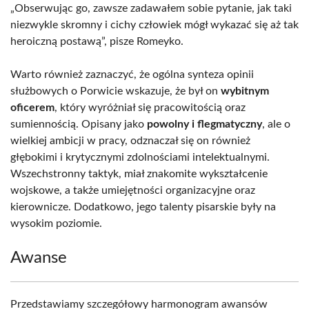
„Obserwując go, zawsze zadawałem sobie pytanie, jak taki
niezwykle skromny i cichy człowiek mógł wykazać się aż tak
heroiczną postawą”, pisze Romeyko.
Warto również zaznaczyć, że ogólna synteza opinii
służbowych o Porwicie wskazuje, że był on
wybitnym
oficerem
, który wyróżniał się pracowitością oraz
sumiennością. Opisany jako
powolny i flegmatyczny
, ale o
wielkiej ambicji w pracy, odznaczał się on również
głębokimi i krytycznymi zdolnościami intelektualnymi.
Wszechstronny taktyk, miał znakomite wykształcenie
wojskowe, a także umiejętności organizacyjne oraz
kierownicze. Dodatkowo, jego talenty pisarskie były na
wysokim poziomie.
Awanse
Przedstawiamy szczegółowy harmonogram awansów