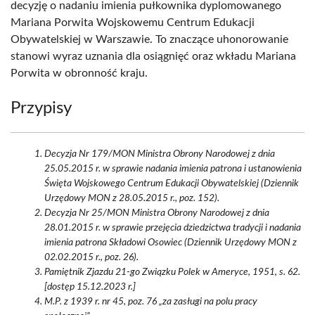
decyzję o nadaniu imienia pułkownika dyplomowanego
Mariana Porwita Wojskowemu Centrum Edukacji
Obywatelskiej w Warszawie. To znaczące uhonorowanie
stanowi wyraz uznania dla osiągnięć oraz wkładu Mariana
Porwita w obronność kraju.
Przypisy
Decyzja Nr 179/MON Ministra Obrony Narodowej z dnia
25.05.2015 r. w sprawie nadania imienia patrona i ustanowienia
Święta Wojskowego Centrum Edukacji Obywatelskiej (Dziennik
Urzędowy MON z 28.05.2015 r., poz. 152).
Decyzja Nr 25/MON Ministra Obrony Narodowej z dnia
28.01.2015 r. w sprawie przejęcia dziedzictwa tradycji i nadania
imienia patrona Składowi Osowiec (Dziennik Urzędowy MON z
02.02.2015 r., poz. 26).
Pamiętnik Zjazdu 21-go Związku Polek w Ameryce, 1951, s. 62.
[dostęp 15.12.2023 r.]
M.P. z 1939 r. nr 45, poz. 76 „za zasługi na polu pracy