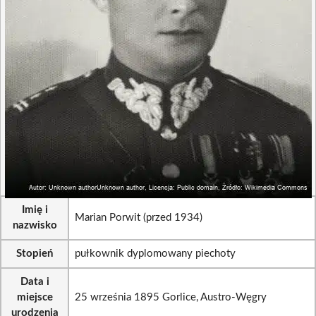
Imię i
Marian Porwit (przed 1934)
nazwisko
Stopień
pułkownik dyplomowany piechoty
Data i
miejsce
25 września 1895 Gorlice, Austro-Węgry
urodzenia