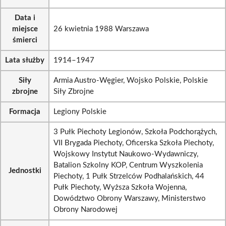
Data i
miejsce
26 kwietnia 1988 Warszawa
śmierci
Lata służby
1914–1947
Siły
Armia Austro-Węgier, Wojsko Polskie, Polskie
zbrojne
Siły Zbrojne
Formacja
Legiony Polskie
3 Pułk Piechoty Legionów, Szkoła Podchorążych,
VII Brygada Piechoty, Oficerska Szkoła Piechoty,
Wojskowy Instytut Naukowo-Wydawniczy,
Batalion Szkolny KOP, Centrum Wyszkolenia
Jednostki
Piechoty, 1 Pułk Strzelców Podhalańskich, 44
Pułk Piechoty, Wyższa Szkoła Wojenna,
Dowództwo Obrony Warszawy, Ministerstwo
Obrony Narodowej