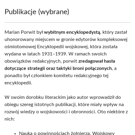
Publikacje (wybrane)
Marian Porwit był
wybitnym encyklopedystą
, który zastał
uhonorowany miejscem w gronie edytorów kompleksowej
ośmiotomowej Encyklopedii wojskowej, która została
wydana w latach 1931–1939. W ramach swoich
obowiązków redakcyjnych, porwit
zredagował hasła
dotyczące strategii oraz taktyki broni połączonych
, a
ponadto był członkiem komitetu redakcyjnego tej
encyklopedii.
W swoim dorobku literackim jako autor wprowadził do
obiegu szereg istotnych publikacji, które miały wpływ na
rozwój wiedzy o wojskowości i obronności. Oto niektóre z
nich:
Nauka o powinnościach żołnierza, Wojskowy