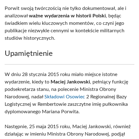
Porwit swoją twórczością nie tylko dokumentował, ale i
analizował
ważne wydarzenia w historii Polski
, będąc
świadkiem wielu kluczowych momentów, co czyni jego
publikacje niezwykle cennymi w kontekście militarnych
studiów historycznych.
Upamiętnienie
W dniu 28 stycznia 2015 roku miało miejsce istotne
wydarzenie, kiedy to
Maciej Jankowski
, pełniący funkcję
podsekretarza stanu, na polecenie Ministra Obrony
Narodowej, nadał
Składowi Osowiec
2 Regionalnej Bazy
Logistycznej w Rembertowie zaszczytne imię pułkownika
dyplomowanego Mariana Porwita.
Następnie, 25 maja 2015 roku, Maciej Jankowski, również
działając w imieniu Ministra Obrony Narodowej, podjął