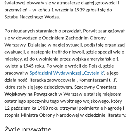
światowej obywały się w atmosferze ciągłej gotowości i
przemyśleń – w końcu 1 września 1939 zgłosił się do
Sztabu Naczelnego Wodza.
Po nieudanych staraniach o przydział, Porwit zaangażował
się w dowodzenie Odcinkiem Zachodnim Obrony
Warszawy. Działając w nagłej sytuacji, podjął się organizacji
ewakuacji, a następnie trafił do niewoli, gdzie spędził wiele
miesięcy, aż do uwolnienia przez wojska amerykańskie 1
kwietnia 1945 roku. Po wojnie wrócił do Polski, gdzie
pracował w
Spółdzielni Wydawniczej „Czytelnik”
, a jego
działalność literacka zaowocowała „Komentarzami (…)”,
które stały się jego dziedzictwem. Szacowny
Cmentarz
Wojskowy na Powązkach
w Warszawie stał się miejscem
ostatniego spoczynku tego wybitnego wojskowego, który
12 października 1988 roku otrzymał pośmiertnie Nagrodę I
stopnia Ministra Obrony Narodowej w dziedzinie literatury.
Życie prywatne