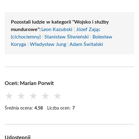
Pozostali ludzie w kategorii "Wojsko i służby
mundurowe":
Leon Kazubski
|
Józef Zając
(cichociemny)
|
Stanisław Śliwieński
|
Bolesław
Koryga
|
Władysław Jung
|
Adam Świtalski
Oceń: Marian Porwit
★
★
★
★
★
Średnia ocena:
4.58
Liczba ocen:
7
Udostępnij