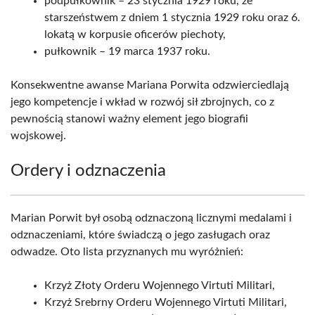
podpułkownik – 23 stycznia 1929 roku, ze
starszeństwem z dniem 1 stycznia 1929 roku oraz 6.
lokatą w korpusie oficerów piechoty,
pułkownik – 19 marca 1937 roku.
Konsekwentne awanse Mariana Porwita odzwierciedlają
jego kompetencje i wkład w rozwój sił zbrojnych, co z
pewnością stanowi ważny element jego biografii
wojskowej.
Ordery i odznaczenia
Marian Porwit był osobą odznaczoną licznymi medalami i
odznaczeniami, które świadczą o jego zasługach oraz
odwadze. Oto lista przyznanych mu wyróżnień:
Krzyż Złoty Orderu Wojennego Virtuti Militari,
Krzyż Srebrny Orderu Wojennego Virtuti Militari,