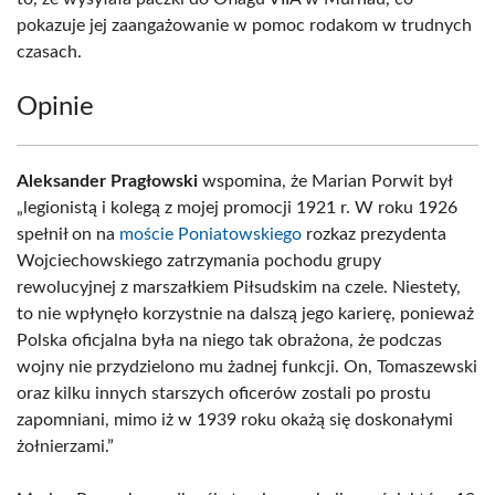
pokazuje jej zaangażowanie w pomoc rodakom w trudnych
czasach.
Opinie
Aleksander Pragłowski
wspomina, że Marian Porwit był
„legionistą i kolegą z mojej promocji 1921 r. W roku 1926
spełnił on na
moście Poniatowskiego
rozkaz prezydenta
Wojciechowskiego zatrzymania pochodu grupy
rewolucyjnej z marszałkiem Piłsudskim na czele. Niestety,
to nie wpłynęło korzystnie na dalszą jego karierę, ponieważ
Polska oficjalna była na niego tak obrażona, że podczas
wojny nie przydzielono mu żadnej funkcji. On, Tomaszewski
oraz kilku innych starszych oficerów zostali po prostu
zapomniani, mimo iż w 1939 roku okażą się doskonałymi
żołnierzami.”