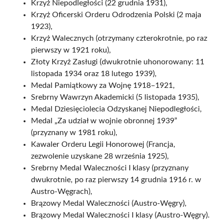
Krzyż Niepodległości (22 grudnia 1931),
Krzyż Oficerski Orderu Odrodzenia Polski (2 maja
1923),
Krzyż Walecznych (otrzymany czterokrotnie, po raz
pierwszy w 1921 roku),
Złoty Krzyż Zasługi (dwukrotnie uhonorowany: 11
listopada 1934 oraz 18 lutego 1939),
Medal Pamiątkowy za Wojnę 1918–1921,
Srebrny Wawrzyn Akademicki (5 listopada 1935),
Medal Dziesięciolecia Odzyskanej Niepodległości,
Medal „Za udział w wojnie obronnej 1939”
(przyznany w 1981 roku),
Kawaler Orderu Legii Honorowej (Francja,
zezwolenie uzyskane 28 września 1925),
Srebrny Medal Waleczności I klasy (przyznany
dwukrotnie, po raz pierwszy 14 grudnia 1916 r. w
Austro-Węgrach),
Brązowy Medal Waleczności (Austro-Węgry),
Brązowy Medal Waleczności I klasy (Austro-Węgry).