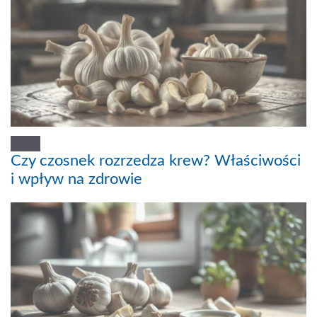
Czy czosnek rozrzedza krew? Właściwości
i wpływ na zdrowie