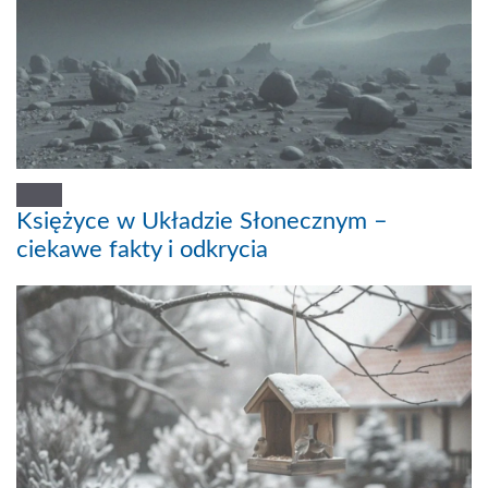
Księżyce w Układzie Słonecznym –
ciekawe fakty i odkrycia