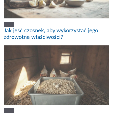
Jak jeść czosnek, aby wykorzystać jego
zdrowotne właściwości?