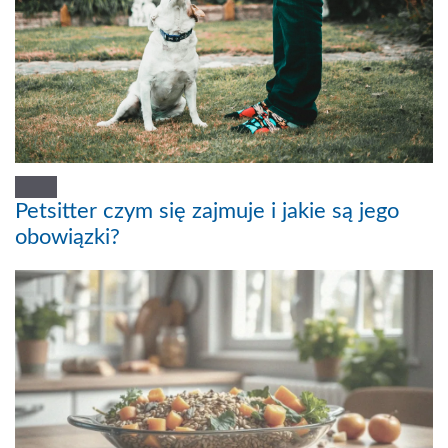
Petsitter czym się zajmuje i jakie są jego
obowiązki?