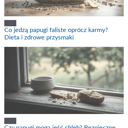
Co jedzą papugi faliste oprócz karmy?
Dieta i zdrowe przysmaki
Czy papugi mogą jeść chleb? Bezpieczne