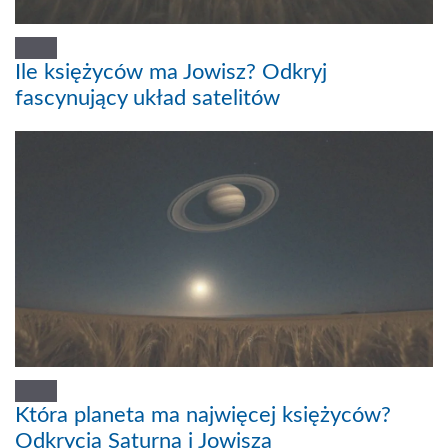
Ile księżyców ma Jowisz? Odkryj
fascynujący układ satelitów
Która planeta ma najwięcej księżyców?
Odkrycia Saturna i Jowisza