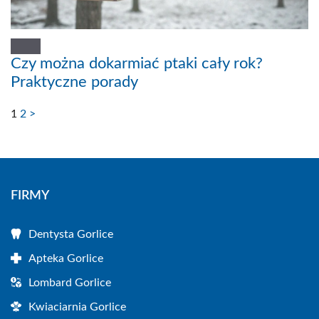
Czy można dokarmiać ptaki cały rok?
Praktyczne porady
1
2
>
FIRMY
Dentysta Gorlice
Apteka Gorlice
Lombard Gorlice
Kwiaciarnia Gorlice