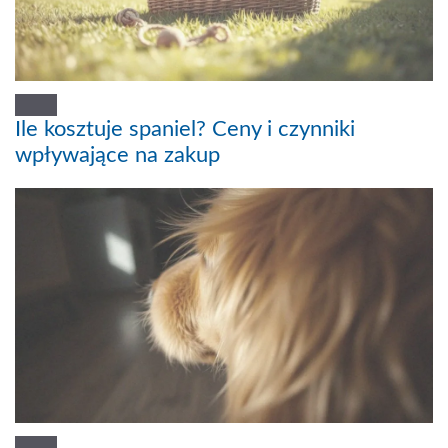
Ile kosztuje spaniel? Ceny i czynniki
wpływające na zakup