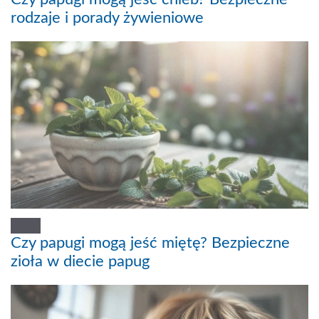
rodzaje i porady żywieniowe
Czy papugi mogą jeść miętę? Bezpieczne
zioła w diecie papug