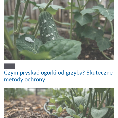
Czym pryskać ogórki od grzyba? Skuteczne
metody ochrony