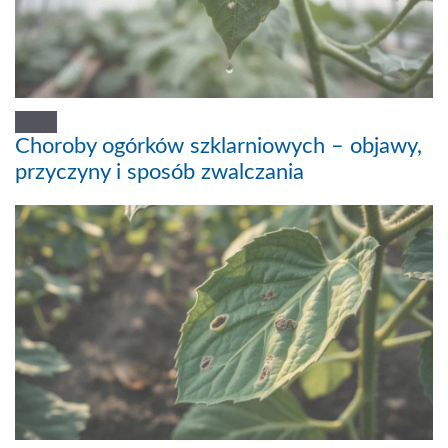
Choroby ogórków szklarniowych – objawy,
przyczyny i sposób zwalczania