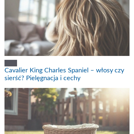
Cavalier King Charles Spaniel – włosy czy
sierść? Pielęgnacja i cechy