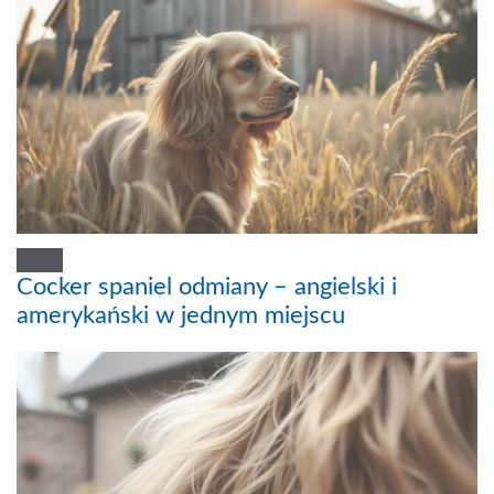
Cocker spaniel odmiany – angielski i
amerykański w jednym miejscu