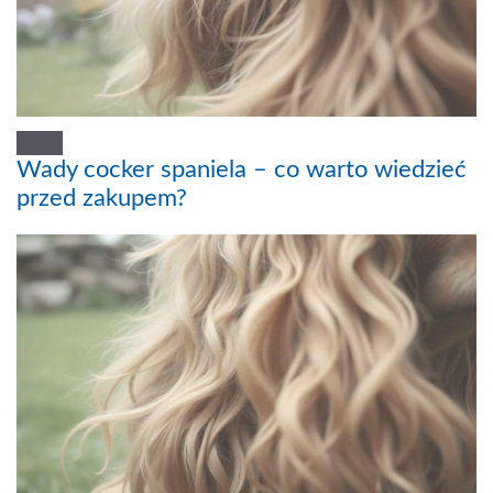
Wady cocker spaniela – co warto wiedzieć
przed zakupem?