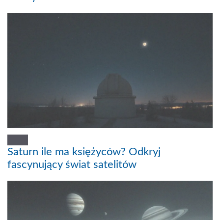
Saturn ile ma księżyców? Odkryj
fascynujący świat satelitów