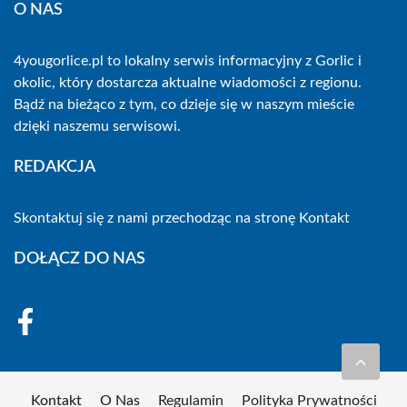
O NAS
4yougorlice.pl to lokalny serwis informacyjny z Gorlic i
okolic, który dostarcza aktualne wiadomości z regionu.
Bądź na bieżąco z tym, co dzieje się w naszym mieście
dzięki naszemu serwisowi.
REDAKCJA
Skontaktuj się z nami przechodząc na stronę
Kontakt
DOŁĄCZ DO NAS
Kontakt
O Nas
Regulamin
Polityka Prywatności