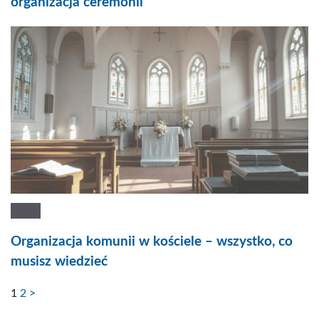
organizacja ceremonii
Organizacja komunii w kościele – wszystko, co
musisz wiedzieć
1
2
>