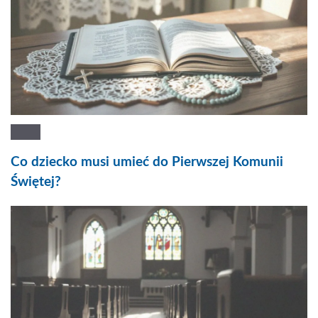
Co dziecko musi umieć do Pierwszej Komunii
Świętej?