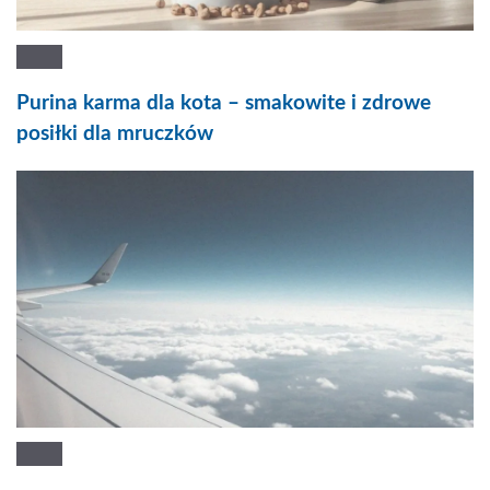
Purina karma dla kota – smakowite i zdrowe
posiłki dla mruczków