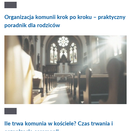
Organizacja komunii krok po kroku – praktyczny
poradnik dla rodziców
Ile trwa komunia w kościele? Czas trwania i