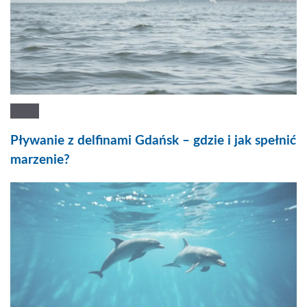
Pływanie z delfinami Gdańsk – gdzie i jak spełnić
marzenie?