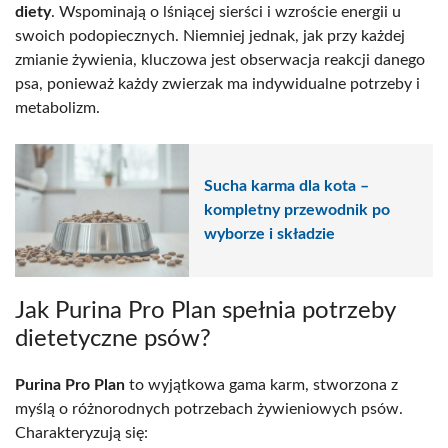
diety
. Wspominają o lśniącej sierści i wzroście energii u
swoich podopiecznych. Niemniej jednak, jak przy każdej
zmianie żywienia, kluczowa jest obserwacja reakcji danego
psa, ponieważ każdy zwierzak ma indywidualne potrzeby i
metabolizm.
Sucha karma dla kota –
kompletny przewodnik po
wyborze i składzie
Jak Purina Pro Plan spełnia potrzeby
dietetyczne psów?
Purina Pro Plan
to wyjątkowa gama karm, stworzona z
myślą o różnorodnych potrzebach żywieniowych psów.
Charakteryzują się: