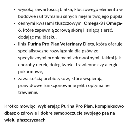
wysoką zawartością białka, kluczowego elementu w
budowie i utrzymaniu silnych mięśni twojego pupila,
cennymi kwasami tłuszczowymi
Omega-3
i
Omega-
6
, które zapewnią zdrową skórę i lśniącą sierść,
dodając mu blasku,
linią
Purina Pro Plan Veterinary Diets
, która oferuje
specjalistyczne rozwiązania dla psów ze
specyficznymi problemami zdrowotnymi, takimi jak
choroby nerek, dolegliwości trawienne czy alergie
pokarmowe,
zawartością prebiotyków, które wspierają
prawidłowe funkcjonowanie jelit i optymalne
trawienie.
Krótko mówiąc,
wybierając Purina Pro Plan, kompleksowo
dbasz o zdrowie i dobre samopoczucie swojego psa na
wielu płaszczyznach
.