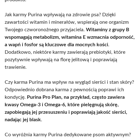
Jak karmy Purina wpływają na zdrowie psa? Dzięki
zawartości witamin i minerałów, wspierają one organizm
Twojego czworonożnego przyjaciela.
Witaminy z grupy B
wspomagają metabolizm, witamina E wzmacnia odporność,
a wapń i fosfor są kluczowe dla mocnych kości
.
Dodatkowo, niektóre karmy zawierają prebiotyki, które
pozytywnie wpływają na florę jelitową i poprawiają
trawienie.
Czy karma Purina ma wpływ na wygląd sierści i stan skóry?
Odpowiednio dobrana karma z pewnością poprawi ich
kondycję.
Purina Pro Plan, na przykład, często zawiera
kwasy Omega-3 i Omega-6, które pielęgnują skórę,
zapobiegają jej przesuszeniu i poprawiają jakość sierści,
nadając jej blask
.
Co wyróżnia karmy Purina dedykowane psom aktywnym?