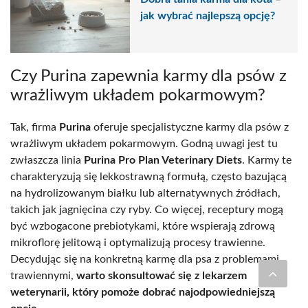
jak wybrać najlepszą opcję?
Czy Purina zapewnia karmy dla psów z
wrażliwym układem pokarmowym?
Tak, firma
Purina
oferuje specjalistyczne karmy dla psów z
wrażliwym układem pokarmowym. Godną uwagi jest tu
zwłaszcza linia
Purina Pro Plan Veterinary Diets
. Karmy te
charakteryzują się lekkostrawną formułą, często bazującą
na hydrolizowanym białku lub alternatywnych źródłach,
takich jak jagnięcina czy ryby. Co więcej, receptury mogą
być wzbogacone prebiotykami, które wspierają zdrową
mikroflorę jelitową i optymalizują procesy trawienne.
Decydując się na konkretną karmę dla psa z problemami
trawiennymi,
warto skonsultować się z lekarzem
weterynarii, który pomoże dobrać najodpowiedniejszą