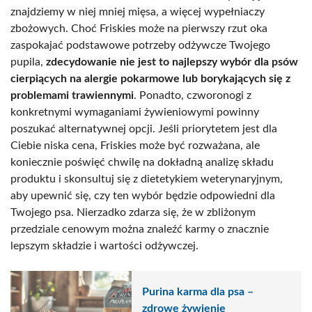
znajdziemy w niej mniej mięsa, a więcej wypełniaczy
zbożowych. Choć Friskies może na pierwszy rzut oka
zaspokajać podstawowe potrzeby odżywcze Twojego
pupila,
zdecydowanie nie jest to najlepszy wybór dla psów
cierpiących na alergie pokarmowe lub borykających się z
problemami trawiennymi
. Ponadto, czworonogi z
konkretnymi wymaganiami żywieniowymi powinny
poszukać alternatywnej opcji. Jeśli priorytetem jest dla
Ciebie niska cena, Friskies może być rozważana, ale
koniecznie poświęć chwilę na dokładną analizę składu
produktu i skonsultuj się z dietetykiem weterynaryjnym,
aby upewnić się, czy ten wybór będzie odpowiedni dla
Twojego psa. Nierzadko zdarza się, że w zbliżonym
przedziale cenowym można znaleźć karmy o znacznie
lepszym składzie i wartości odżywczej.
Purina karma dla psa –
zdrowe żywienie