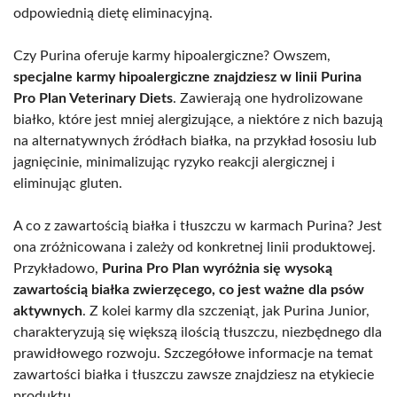
odpowiednią dietę eliminacyjną.
Czy Purina oferuje karmy hipoalergiczne? Owszem,
specjalne karmy hipoalergiczne znajdziesz w linii Purina
Pro Plan Veterinary Diets
. Zawierają one hydrolizowane
białko, które jest mniej alergizujące, a niektóre z nich bazują
na alternatywnych źródłach białka, na przykład łososiu lub
jagnięcinie, minimalizując ryzyko reakcji alergicznej i
eliminując gluten.
A co z zawartością białka i tłuszczu w karmach Purina? Jest
ona zróżnicowana i zależy od konkretnej linii produktowej.
Przykładowo,
Purina Pro Plan wyróżnia się wysoką
zawartością białka zwierzęcego, co jest ważne dla psów
aktywnych
. Z kolei karmy dla szczeniąt, jak Purina Junior,
charakteryzują się większą ilością tłuszczu, niezbędnego dla
prawidłowego rozwoju. Szczegółowe informacje na temat
zawartości białka i tłuszczu zawsze znajdziesz na etykiecie
produktu.