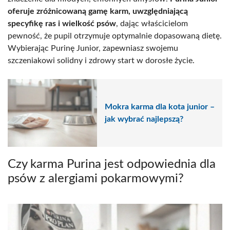
oferuje zróżnicowaną gamę karm, uwzględniającą
specyfikę ras i wielkość psów
, dając właścicielom
pewność, że pupil otrzymuje optymalnie dopasowaną dietę.
Wybierając Purinę Junior, zapewniasz swojemu
szczeniakowi solidny i zdrowy start w dorosłe życie.
Mokra karma dla kota junior –
jak wybrać najlepszą?
Czy karma Purina jest odpowiednia dla
psów z alergiami pokarmowymi?