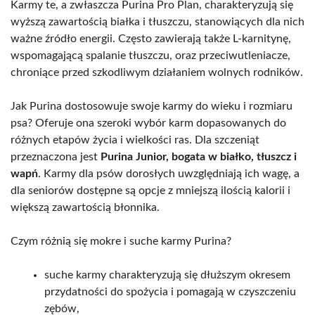
Karmy te, a zwłaszcza Purina Pro Plan, charakteryzują się
wyższą zawartością białka i tłuszczu, stanowiących dla nich
ważne źródło energii. Często zawierają także L-karnitynę,
wspomagającą spalanie tłuszczu, oraz przeciwutleniacze,
chroniące przed szkodliwym działaniem wolnych rodników.
Jak Purina dostosowuje swoje karmy do wieku i rozmiaru
psa? Oferuje ona szeroki wybór karm dopasowanych do
różnych etapów życia i wielkości ras. Dla szczeniąt
przeznaczona jest
Purina Junior, bogata w białko, tłuszcz i
wapń
. Karmy dla psów dorosłych uwzględniają ich wagę, a
dla seniorów dostępne są opcje z mniejszą ilością kalorii i
większą zawartością błonnika.
Czym różnią się mokre i suche karmy Purina?
suche karmy charakteryzują się dłuższym okresem
przydatności do spożycia i pomagają w czyszczeniu
zębów,