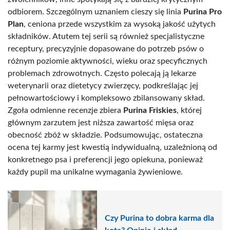
odbiorem. Szczególnym uznaniem cieszy się linia
Purina Pro
Plan
, ceniona przede wszystkim za wysoką jakość użytych
składników. Atutem tej serii są również specjalistyczne
receptury, precyzyjnie dopasowane do potrzeb psów o
różnym poziomie aktywności, wieku oraz specyficznych
problemach zdrowotnych. Często polecają ją lekarze
weterynarii oraz dietetycy zwierzęcy, podkreślając jej
pełnowartościowy i kompleksowo zbilansowany skład.
Zgoła odmienne recenzje zbiera
Purina Friskies
, której
głównym zarzutem jest niższa zawartość mięsa oraz
obecność zbóż w składzie. Podsumowując, ostateczna
ocena tej karmy jest kwestią indywidualną, uzależnioną od
konkretnego psa i preferencji jego opiekuna, ponieważ
każdy pupil ma unikalne wymagania żywieniowe.
Czy Purina to dobra karma dla