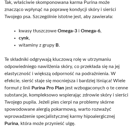
Tak, właściwie skomponowana karma Purina może
znacząco wpłynąć na poprawę kondycji skóry i sierści
Twojego psa. Szczególnie istotne jest, aby zawierała:
kwasy tłuszczowe
Omega-3
i
Omega-6
,
cynk
,
witaminy z grupy
B
.
Te składniki odgrywają kluczową rolę w utrzymaniu
odpowiedniego nawilżenia skóry, co przekłada się na jej
elastyczność i większą odporność na podrażnienia. W
efekcie, sierść staje się mocniejsza i bardziej lśniąca! Wiele
formuł z linii
Purina Pro Plan
jest wzbogaconych o te cenne
substancje, kompleksowo wspierając zdrowie skóry i sierści
Twojego pupila. Jeżeli pies cierpi na problemy skórne
spowodowane alergią pokarmową, warto rozważyć
wprowadzenie specjalistycznej karmy hipoalergicznej
Purina
, która może przynieść ulgę.