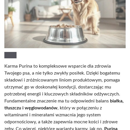
Karma Purina to kompleksowe wsparcie dla zdrowia
Twojego psa, a nie tylko zwykły posiłek. Dzięki bogatemu
składowi i zróżnicowanym liniom produktowym, pomaga
utrzymać go w doskonałej kondycji, dostarczając mu
potrzebnej energii i kluczowych składników odżywczych.
Fundamentalne znaczenie ma tu odpowiedni balans
białka,
tłuszczu i węglowodanów
, który w połączeniu z
witaminami i minerałami wzmacnia jego system
odpornościowy, a także zapewnia mocne kości i zdrowe
zęby. Co więcej, niektóre warianty karmy, jak np.
Purina