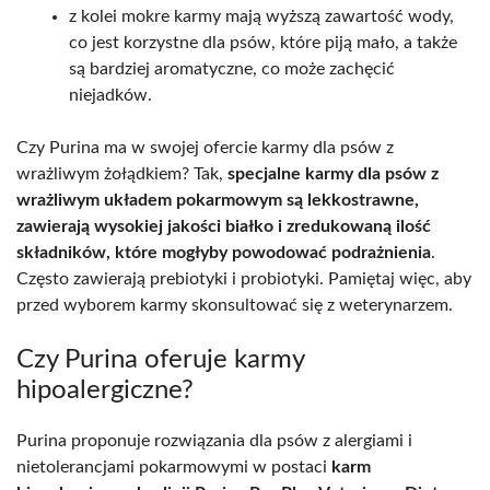
z kolei mokre karmy mają wyższą zawartość wody,
co jest korzystne dla psów, które piją mało, a także
są bardziej aromatyczne, co może zachęcić
niejadków.
Czy Purina ma w swojej ofercie karmy dla psów z
wrażliwym żołądkiem? Tak,
specjalne karmy dla psów z
wrażliwym układem pokarmowym są lekkostrawne,
zawierają wysokiej jakości białko i zredukowaną ilość
składników, które mogłyby powodować podrażnienia
.
Często zawierają prebiotyki i probiotyki. Pamiętaj więc, aby
przed wyborem karmy skonsultować się z weterynarzem.
Czy Purina oferuje karmy
hipoalergiczne?
Purina proponuje rozwiązania dla psów z alergiami i
nietolerancjami pokarmowymi w postaci
karm