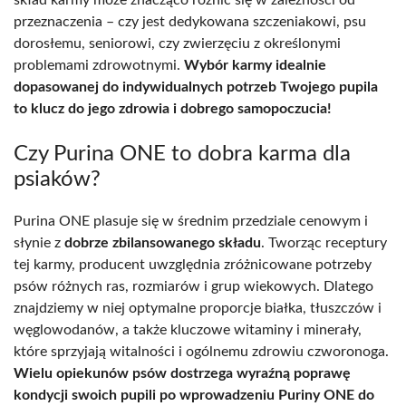
przeznaczenia – czy jest dedykowana szczeniakowi, psu
dorosłemu, seniorowi, czy zwierzęciu z określonymi
problemami zdrowotnymi.
Wybór karmy idealnie
dopasowanej do indywidualnych potrzeb Twojego pupila
to klucz do jego zdrowia i dobrego samopoczucia!
Czy Purina ONE to dobra karma dla
psiaków?
Purina ONE plasuje się w średnim przedziale cenowym i
słynie z
dobrze zbilansowanego składu
. Tworząc receptury
tej karmy, producent uwzględnia zróżnicowane potrzeby
psów różnych ras, rozmiarów i grup wiekowych. Dlatego
znajdziemy w niej optymalne proporcje białka, tłuszczów i
węglowodanów, a także kluczowe witaminy i minerały,
które sprzyjają witalności i ogólnemu zdrowiu czworonoga.
Wielu opiekunów psów dostrzega wyraźną poprawę
kondycji swoich pupili po wprowadzeniu Puriny ONE do