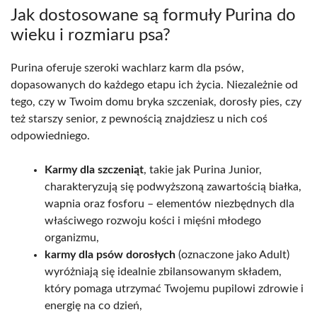
Jak dostosowane są formuły Purina do
wieku i rozmiaru psa?
Purina oferuje szeroki wachlarz karm dla psów,
dopasowanych do każdego etapu ich życia. Niezależnie od
tego, czy w Twoim domu bryka szczeniak, dorosły pies, czy
też starszy senior, z pewnością znajdziesz u nich coś
odpowiedniego.
Karmy dla szczeniąt
, takie jak Purina Junior,
charakteryzują się podwyższoną zawartością białka,
wapnia oraz fosforu – elementów niezbędnych dla
właściwego rozwoju kości i mięśni młodego
organizmu,
karmy dla psów dorosłych
(oznaczone jako Adult)
wyróżniają się idealnie zbilansowanym składem,
który pomaga utrzymać Twojemu pupilowi zdrowie i
energię na co dzień,