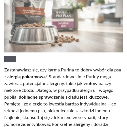
Zastanawiasz się, czy karma Purina to dobry wybór dla psa
z
alergią pokarmową
? Standardowe linie Puriny mogą
zawierać potencjalne alergeny, takie jak wołowina czy
niektóre zboża. Dlatego, w przypadku alergii u Twojego
pupila,
dokładne sprawdzenie składu jest kluczowe
.
Pamiętaj, że alergie to kwestia bardzo indywidualna – co
szkodzi jednemu psu, niekoniecznie zaszkodzi innemu.
Najlepiej skonsultuj się z lekarzem weterynarii, który
pomoże zidentyfikować konkretne alergeny i doradzi