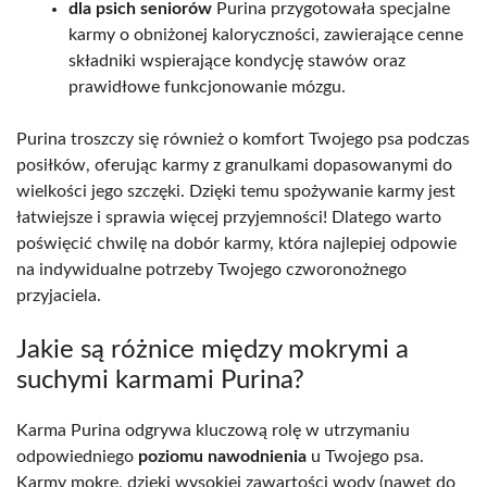
dla psich seniorów
Purina przygotowała specjalne
karmy o obniżonej kaloryczności, zawierające cenne
składniki wspierające kondycję stawów oraz
prawidłowe funkcjonowanie mózgu.
Purina troszczy się również o komfort Twojego psa podczas
posiłków, oferując karmy z granulkami dopasowanymi do
wielkości jego szczęki. Dzięki temu spożywanie karmy jest
łatwiejsze i sprawia więcej przyjemności! Dlatego warto
poświęcić chwilę na dobór karmy, która najlepiej odpowie
na indywidualne potrzeby Twojego czworonożnego
przyjaciela.
Jakie są różnice między mokrymi a
suchymi karmami Purina?
Karma Purina odgrywa kluczową rolę w utrzymaniu
odpowiedniego
poziomu nawodnienia
u Twojego psa.
Karmy mokre, dzięki wysokiej zawartości wody (nawet do