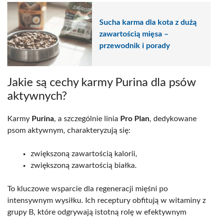
Sucha karma dla kota z dużą
zawartością mięsa –
przewodnik i porady
Jakie są cechy karmy Purina dla psów
aktywnych?
Karmy
Purina
, a szczególnie linia
Pro Plan
, dedykowane
psom aktywnym, charakteryzują się:
zwiększoną zawartością kalorii,
zwiększoną zawartością białka.
To kluczowe wsparcie dla regeneracji mięśni po
intensywnym wysiłku. Ich receptury obfitują w witaminy z
grupy B, które odgrywają istotną rolę w efektywnym