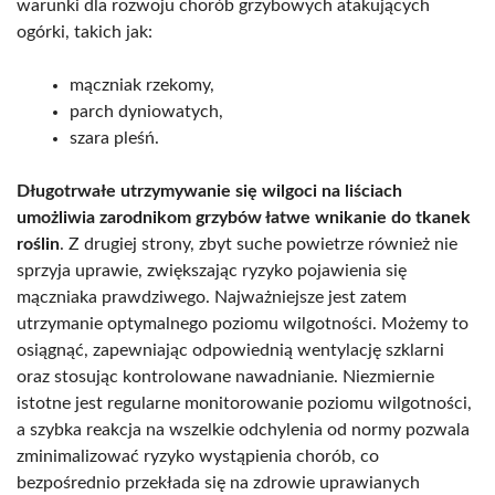
warunki dla rozwoju chorób grzybowych atakujących
ogórki, takich jak:
mączniak rzekomy,
parch dyniowatych,
szara pleśń.
Długotrwałe utrzymywanie się wilgoci na liściach
umożliwia zarodnikom grzybów łatwe wnikanie do tkanek
roślin
. Z drugiej strony, zbyt suche powietrze również nie
sprzyja uprawie, zwiększając ryzyko pojawienia się
mączniaka prawdziwego. Najważniejsze jest zatem
utrzymanie optymalnego poziomu wilgotności. Możemy to
osiągnąć, zapewniając odpowiednią wentylację szklarni
oraz stosując kontrolowane nawadnianie. Niezmiernie
istotne jest regularne monitorowanie poziomu wilgotności,
a szybka reakcja na wszelkie odchylenia od normy pozwala
zminimalizować ryzyko wystąpienia chorób, co
bezpośrednio przekłada się na zdrowie uprawianych