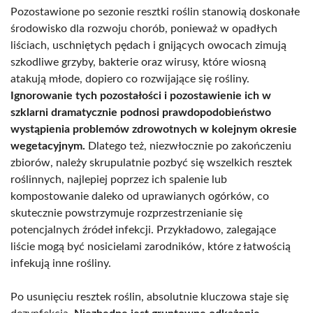
Pozostawione po sezonie resztki roślin stanowią doskonałe
środowisko dla rozwoju chorób, ponieważ w opadłych
liściach, uschniętych pędach i gnijących owocach zimują
szkodliwe grzyby, bakterie oraz wirusy, które wiosną
atakują młode, dopiero co rozwijające się rośliny.
Ignorowanie tych pozostałości i pozostawienie ich w
szklarni dramatycznie podnosi prawdopodobieństwo
wystąpienia problemów zdrowotnych w kolejnym okresie
wegetacyjnym.
Dlatego też, niezwłocznie po zakończeniu
zbiorów, należy skrupulatnie pozbyć się wszelkich resztek
roślinnych, najlepiej poprzez ich spalenie lub
kompostowanie daleko od uprawianych ogórków, co
skutecznie powstrzymuje rozprzestrzenianie się
potencjalnych źródeł infekcji. Przykładowo, zalegające
liście mogą być nosicielami zarodników, które z łatwością
infekują inne rośliny.
Po usunięciu resztek roślin, absolutnie kluczowa staje się