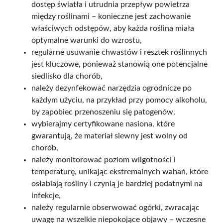
dostęp światła i utrudnia przepływ powietrza
między roślinami – konieczne jest zachowanie
właściwych odstępów, aby każda roślina miała
optymalne warunki do wzrostu,
regularne usuwanie chwastów i resztek roślinnych
jest kluczowe, ponieważ stanowią one potencjalne
siedlisko dla chorób,
należy dezynfekować narzędzia ogrodnicze po
każdym użyciu, na przykład przy pomocy alkoholu,
by zapobiec przenoszeniu się patogenów,
wybierajmy certyfikowane nasiona, które
gwarantują, że materiał siewny jest wolny od
chorób,
należy monitorować poziom wilgotności i
temperaturę, unikając ekstremalnych wahań, które
osłabiają rośliny i czynią je bardziej podatnymi na
infekcje,
należy regularnie obserwować ogórki, zwracając
uwagę na wszelkie niepokojące objawy – wczesne