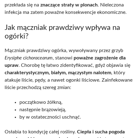
przekłada się na
znaczące straty w plonach
. Nieleczona
infekcja ma zatem poważne konsekwencje ekonomiczne.
Jak mączniak prawdziwy wpływa na
ogórki?
Mączniak prawdziwy ogórka, wywoływany przez grzyb
Erysiphe cichoracearum
, stanowi
poważne zagrożenie dla
upraw
. Chorobę tę łatwo zidentyfikować, gdyż objawia się
charakterystycznym, białym, mączystym nalotem
, który
atakuje liście, pędy, a nawet ogonki liściowe. Zainfekowane
liście przechodzą szereg zmian:
początkowo żółkną,
następnie brązowieją,
by w ostateczności uschnąć.
Osłabia to kondycję całej rośliny.
Ciepła i sucha pogoda