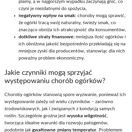
plamy, a w najgorszym wypadku zaczynają gnić, co
czyni je niezdatnymi do spożycia,
negatywny wpływ na smak:
choroby mogą sprawić,
że ogórki tracą swój naturalny, świeży smak, co
znacząco obniża ich atrakcyjność dla konsumentów,
dotkliwe straty finansowe:
mniejsza ilość ogórków i
ich obniżona jakość bezpośrednio przekładają się na
mniejsze zyski dla producentów, stanowiąc dla nich
poważny problem ekonomiczny.
Jakie czynniki mogą sprzyjać
występowaniu chorób ogórków?
Choroby ogórków stanowią spore wyzwanie, ponieważ ich
występowanie zależy od wielu czynników – zarówno
środowiskowych, jak i związanych z kondycją samych
roślin. Szczególnie groźna jest
wysoka wilgotność
,
tworząca idealne warunki dla rozwoju patogenów,
podobnie jak
gwałtowne zmiany temperatur
. Problemem