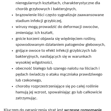
nieregularnych kształtach, charakterystyczne dla
chorób grzybowych i bakteryjnych,
brązowienie liści często sygnalizuje zaawansowane
stadium infekcji grzybiczej,
wirusy mogą prowadzić do deformacji owoców,
zmieniając ich kształt,
gnicie korzeni objawia się więdnięciem rośliny,
spowodowanym działaniem patogenów glebowych,
gnijące owoce to efekt infekcji grzybiczych lub
bakteryjnych, nasilających się w warunkach
wysokiej wilgotności,
obecność białego lub szarego nalotu na liściach i
pędach świadczy o ataku mączniaka prawdziwego
lub rzekomego,
choroby rozprzestrzeniające się po całej roślinie
hamują jej wzrost, spowalniając go lub całkowicie
zatrzymując.
Kluczem do ograniczenia strat jest
wczesne rozpoznanie