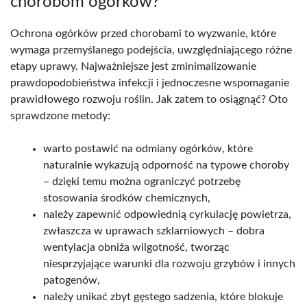
chorobom ogórków?
Ochrona ogórków przed chorobami to wyzwanie, które
wymaga przemyślanego podejścia, uwzględniającego różne
etapy uprawy. Najważniejsze jest zminimalizowanie
prawdopodobieństwa infekcji i jednoczesne wspomaganie
prawidłowego rozwoju roślin. Jak zatem to osiągnąć? Oto
sprawdzone metody:
warto postawić na odmiany ogórków, które
naturalnie wykazują odporność na typowe choroby
– dzięki temu można ograniczyć potrzebę
stosowania środków chemicznych,
należy zapewnić odpowiednią cyrkulację powietrza,
zwłaszcza w uprawach szklarniowych – dobra
wentylacja obniża wilgotność, tworząc
niesprzyjające warunki dla rozwoju grzybów i innych
patogenów,
należy unikać zbyt gęstego sadzenia, które blokuje