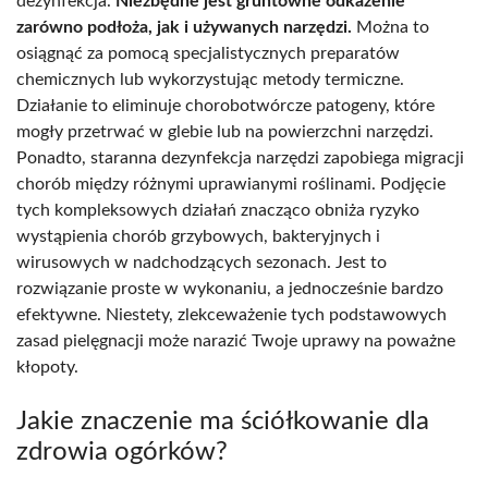
dezynfekcja.
Niezbędne jest gruntowne odkażenie
zarówno podłoża, jak i używanych narzędzi.
Można to
osiągnąć za pomocą specjalistycznych preparatów
chemicznych lub wykorzystując metody termiczne.
Działanie to eliminuje chorobotwórcze patogeny, które
mogły przetrwać w glebie lub na powierzchni narzędzi.
Ponadto, staranna dezynfekcja narzędzi zapobiega migracji
chorób między różnymi uprawianymi roślinami. Podjęcie
tych kompleksowych działań znacząco obniża ryzyko
wystąpienia chorób grzybowych, bakteryjnych i
wirusowych w nadchodzących sezonach. Jest to
rozwiązanie proste w wykonaniu, a jednocześnie bardzo
efektywne. Niestety, zlekceważenie tych podstawowych
zasad pielęgnacji może narazić Twoje uprawy na poważne
kłopoty.
Jakie znaczenie ma ściółkowanie dla
zdrowia ogórków?