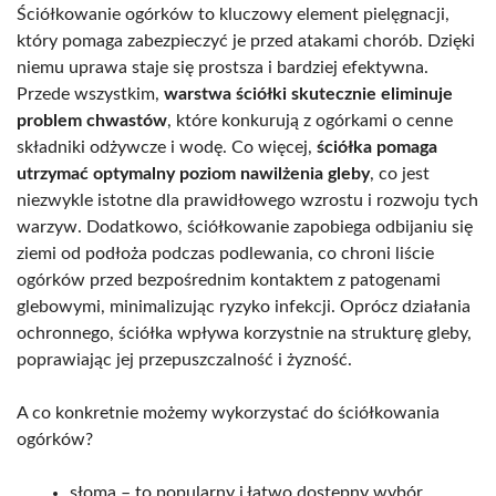
Ściółkowanie ogórków to kluczowy element pielęgnacji,
który pomaga zabezpieczyć je przed atakami chorób. Dzięki
niemu uprawa staje się prostsza i bardziej efektywna.
Przede wszystkim,
warstwa ściółki skutecznie eliminuje
problem chwastów
, które konkurują z ogórkami o cenne
składniki odżywcze i wodę. Co więcej,
ściółka pomaga
utrzymać optymalny poziom nawilżenia gleby
, co jest
niezwykle istotne dla prawidłowego wzrostu i rozwoju tych
warzyw. Dodatkowo, ściółkowanie zapobiega odbijaniu się
ziemi od podłoża podczas podlewania, co chroni liście
ogórków przed bezpośrednim kontaktem z patogenami
glebowymi, minimalizując ryzyko infekcji. Oprócz działania
ochronnego, ściółka wpływa korzystnie na strukturę gleby,
poprawiając jej przepuszczalność i żyzność.
A co konkretnie możemy wykorzystać do ściółkowania
ogórków?
słoma – to popularny i łatwo dostępny wybór,