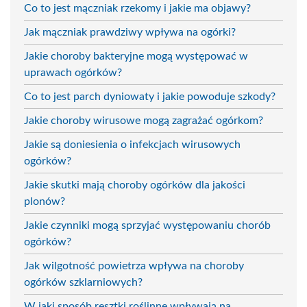
Co to jest mączniak rzekomy i jakie ma objawy?
Jak mączniak prawdziwy wpływa na ogórki?
Jakie choroby bakteryjne mogą występować w
uprawach ogórków?
Co to jest parch dyniowaty i jakie powoduje szkody?
Jakie choroby wirusowe mogą zagrażać ogórkom?
Jakie są doniesienia o infekcjach wirusowych
ogórków?
Jakie skutki mają choroby ogórków dla jakości
plonów?
Jakie czynniki mogą sprzyjać występowaniu chorób
ogórków?
Jak wilgotność powietrza wpływa na choroby
ogórków szklarniowych?
W jaki sposób resztki roślinne wpływają na