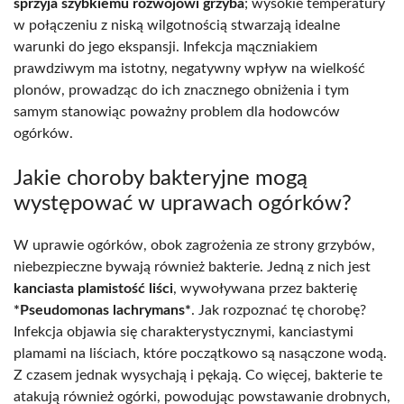
sprzyja szybkiemu rozwojowi grzyba
; wysokie temperatury
w połączeniu z niską wilgotnością stwarzają idealne
warunki do jego ekspansji. Infekcja mączniakiem
prawdziwym ma istotny, negatywny wpływ na wielkość
plonów, prowadząc do ich znacznego obniżenia i tym
samym stanowiąc poważny problem dla hodowców
ogórków.
Jakie choroby bakteryjne mogą
występować w uprawach ogórków?
W uprawie ogórków, obok zagrożenia ze strony grzybów,
niebezpieczne bywają również bakterie. Jedną z nich jest
kanciasta plamistość liści
, wywoływana przez bakterię
*Pseudomonas lachrymans*
. Jak rozpoznać tę chorobę?
Infekcja objawia się charakterystycznymi, kanciastymi
plamami na liściach, które początkowo są nasączone wodą.
Z czasem jednak wysychają i pękają. Co więcej, bakterie te
atakują również ogórki, powodując powstawanie drobnych,