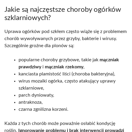
Jakie są najczęstsze choroby ogórków
szklarniowych?
Uprawa ogórków pod szkłem często wiąże się z problemem
chorób wywoływanych przez grzyby, bakterie i wirusy.
Szczególnie groźne dla plonów są:
popularne choroby grzybowe, takie jak
mączniak
prawdziwy
i
mączniak rzekomy
,
kanciasta plamistość liści (choroba bakteryjna),
wirus mozaiki ogórka, często atakujący uprawy
szklarniowe,
parch dyniowaty,
antraknoza,
czarna zgnilizna korzeni.
Każda z tych chorób może poważnie osłabić kondycję
roślin.
Ignorowanie problemu i brak interwencji prowadzi