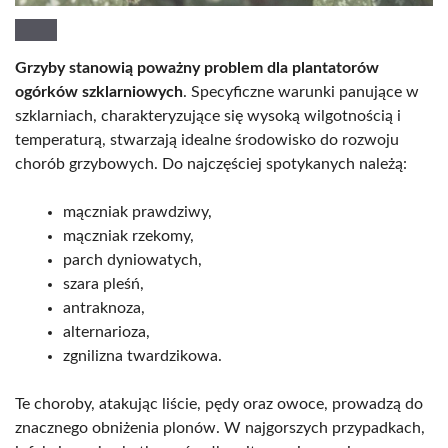
Grzyby stanowią poważny problem dla plantatorów
ogórków szklarniowych
. Specyficzne warunki panujące w
szklarniach, charakteryzujące się wysoką wilgotnością i
temperaturą, stwarzają idealne środowisko do rozwoju
chorób grzybowych. Do najczęściej spotykanych należą:
mączniak prawdziwy,
mączniak rzekomy,
parch dyniowatych,
szara pleśń,
antraknoza,
alternarioza,
zgnilizna twardzikowa.
Te choroby, atakując liście, pędy oraz owoce, prowadzą do
znacznego obniżenia plonów. W najgorszych przypadkach,