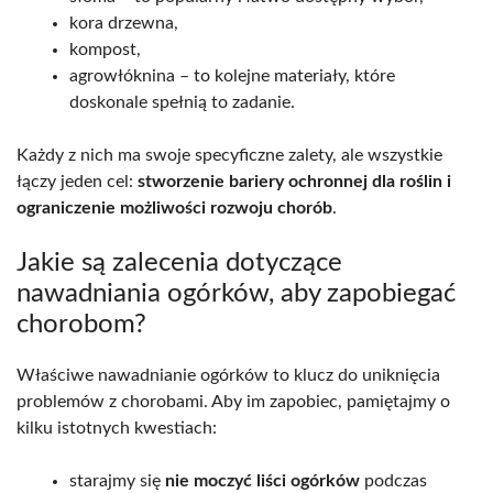
kora drzewna,
kompost,
agrowłóknina – to kolejne materiały, które
doskonale spełnią to zadanie.
Każdy z nich ma swoje specyficzne zalety, ale wszystkie
łączy jeden cel:
stworzenie bariery ochronnej dla roślin i
ograniczenie możliwości rozwoju chorób
.
Jakie są zalecenia dotyczące
nawadniania ogórków, aby zapobiegać
chorobom?
Właściwe nawadnianie ogórków to klucz do uniknięcia
problemów z chorobami. Aby im zapobiec, pamiętajmy o
kilku istotnych kwestiach:
starajmy się
nie moczyć liści ogórków
podczas