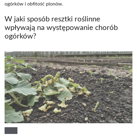
ogórków i obfitość plonów.
W jaki sposób resztki roślinne
wpływają na występowanie chorób
ogórków?