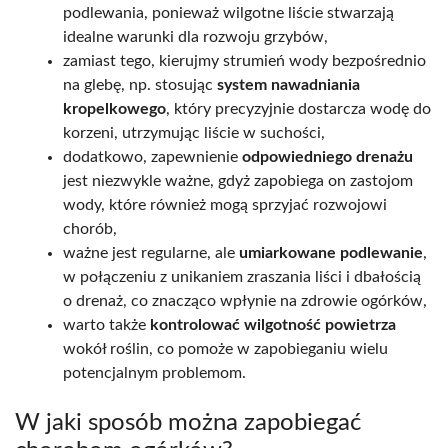
podlewania, ponieważ wilgotne liście stwarzają
idealne warunki dla rozwoju grzybów,
zamiast tego, kierujmy strumień wody bezpośrednio
na glebę, np. stosując
system nawadniania
kropelkowego
, który precyzyjnie dostarcza wodę do
korzeni, utrzymując liście w suchości,
dodatkowo, zapewnienie
odpowiedniego drenażu
jest niezwykle ważne, gdyż zapobiega on zastojom
wody, które również mogą sprzyjać rozwojowi
chorób,
ważne jest regularne, ale
umiarkowane podlewanie
,
w połączeniu z unikaniem zraszania liści i dbałością
o drenaż, co znacząco wpłynie na zdrowie ogórków,
warto także
kontrolować wilgotność powietrza
wokół roślin, co pomoże w zapobieganiu wielu
potencjalnym problemom.
W jaki sposób można zapobiegać