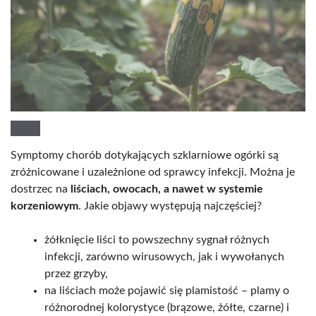
Symptomy chorób dotykających szklarniowe ogórki są
zróżnicowane i uzależnione od sprawcy infekcji. Można je
dostrzec na
liściach, owocach, a nawet w systemie
korzeniowym
. Jakie objawy występują najczęściej?
żółknięcie liści to powszechny sygnał różnych
infekcji, zarówno wirusowych, jak i wywołanych
przez grzyby,
na liściach może pojawić się plamistość – plamy o
różnorodnej kolorystyce (brązowe, żółte, czarne) i