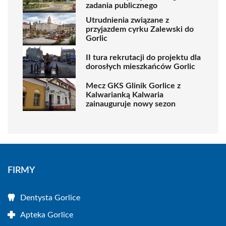
zadania publicznego
Utrudnienia związane z
przyjazdem cyrku Zalewski do
Gorlic
II tura rekrutacji do projektu dla
dorosłych mieszkańców Gorlic
Mecz GKS Glinik Gorlice z
Kalwarianką Kalwaria
zainauguruje nowy sezon
FIRMY
Dentysta Gorlice
Apteka Gorlice