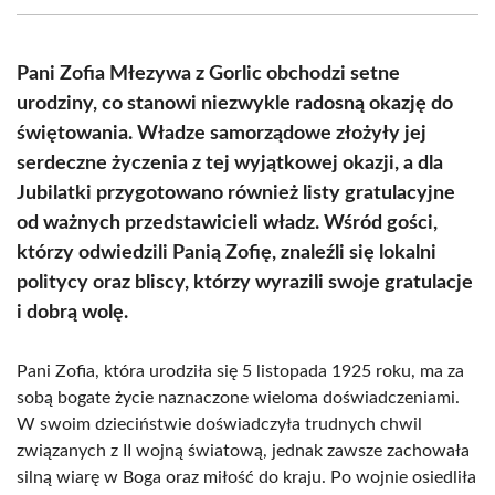
(Twitter)
Pani Zofia Młezywa z Gorlic obchodzi setne
urodziny, co stanowi niezwykle radosną okazję do
świętowania. Władze samorządowe złożyły jej
serdeczne życzenia z tej wyjątkowej okazji, a dla
Jubilatki przygotowano również listy gratulacyjne
od ważnych przedstawicieli władz. Wśród gości,
którzy odwiedzili Panią Zofię, znaleźli się lokalni
politycy oraz bliscy, którzy wyrazili swoje gratulacje
i dobrą wolę.
Pani Zofia, która urodziła się 5 listopada 1925 roku, ma za
sobą bogate życie naznaczone wieloma doświadczeniami.
W swoim dzieciństwie doświadczyła trudnych chwil
związanych z II wojną światową, jednak zawsze zachowała
silną wiarę w Boga oraz miłość do kraju. Po wojnie osiedliła