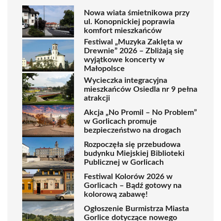
Nowa wiata śmietnikowa przy
ul. Konopnickiej poprawia
komfort mieszkańców
Festiwal „Muzyka Zaklęta w
Drewnie” 2026 – Zbliżają się
wyjątkowe koncerty w
Małopolsce
Wycieczka integracyjna
mieszkańców Osiedla nr 9 pełna
atrakcji
Akcja „No Promil – No Problem”
w Gorlicach promuje
bezpieczeństwo na drogach
Rozpoczęła się przebudowa
budynku Miejskiej Biblioteki
Publicznej w Gorlicach
Festiwal Kolorów 2026 w
Gorlicach – Bądź gotowy na
kolorową zabawę!
Ogłoszenie Burmistrza Miasta
Gorlice dotyczące nowego