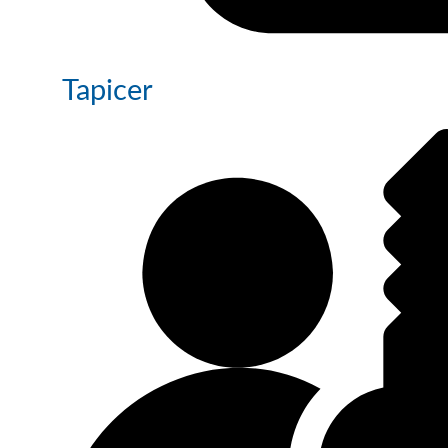
Tapicer