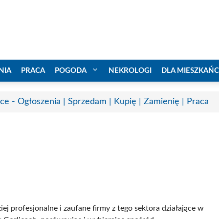
NIA
PRACA
POGODA
NEKROLOGI
DLA MIESZKAŃ
ice - Ogłoszenia | Sprzedam | Kupię | Zamienię | Praca
iej profesjonalne i zaufane firmy z tego sektora działające w