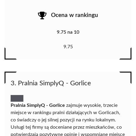
Ocena w rankingu
9.75 na 10
9.75
3. Pralnia SimplyQ - Gorlice
Pralnia SimplyQ - Gorlice
zajmuje wysokie, trzecie
miejsce w rankingu pralni działających w Gorlicach,
co świadczy o jej silnej pozycji na rynku lokalnym.
Usługi tej firmy są doceniane przez mieszkańców, co
potwierdzają pozytywne opinie i wspomniane miejsce