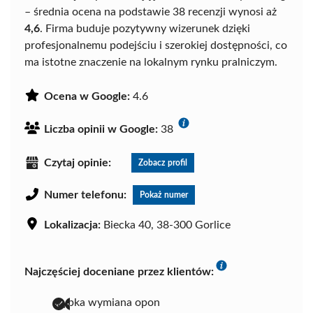
– średnia ocena na podstawie 38 recenzji wynosi aż
4,6
. Firma buduje pozytywny wizerunek dzięki
profesjonalnemu podejściu i szerokiej dostępności, co
ma istotne znaczenie na lokalnym rynku pralniczym.
Ocena w Google:
4.6
Liczba opinii w Google:
38
Czytaj opinie:
Zobacz profil
Numer telefonu:
Pokaż numer
Lokalizacja:
Biecka 40, 38-300 Gorlice
Najczęściej doceniane przez klientów:
szybka wymiana opon