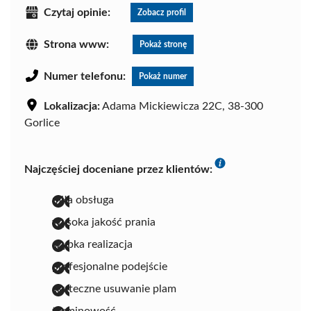
Czytaj opinie:
Zobacz profil
Strona www:
Pokaż stronę
Numer telefonu:
Pokaż numer
Lokalizacja:
Adama Mickiewicza 22C, 38-300
Gorlice
Najczęściej doceniane przez klientów:
miła obsługa
wysoka jakość prania
szybka realizacja
profesjonalne podejście
skuteczne usuwanie plam
terminowość