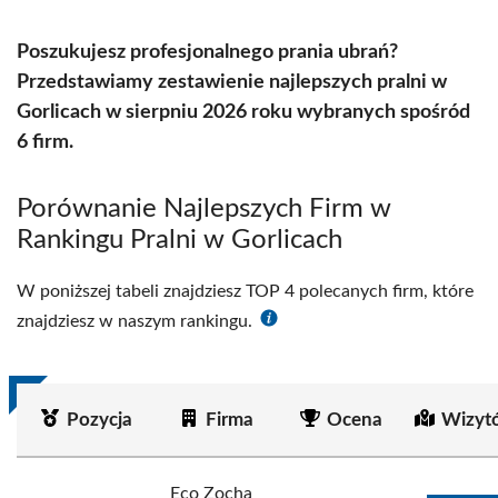
Poszukujesz profesjonalnego prania ubrań?
Przedstawiamy zestawienie najlepszych pralni w
Gorlicach w sierpniu 2026 roku wybranych spośród
6 firm.
Porównanie Najlepszych Firm w
Rankingu Pralni w Gorlicach
W poniższej tabeli znajdziesz TOP 4 polecanych firm, które
znajdziesz w naszym rankingu.
Pozycja
Firma
Ocena
Wizyt
Eco Zocha