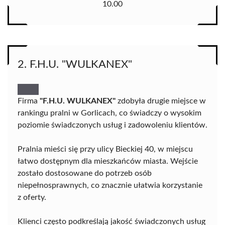
10.00
2. F.H.U. "WULKANEX"
Firma
"F.H.U. WULKANEX"
zdobyła drugie miejsce w
rankingu pralni w Gorlicach, co świadczy o wysokim
poziomie świadczonych usług i zadowoleniu klientów.
Pralnia mieści się przy ulicy Bieckiej 40, w miejscu
łatwo dostępnym dla mieszkańców miasta. Wejście
zostało dostosowane do potrzeb osób
niepełnosprawnych, co znacznie ułatwia korzystanie
z oferty.
Klienci często podkreślają jakość świadczonych usług