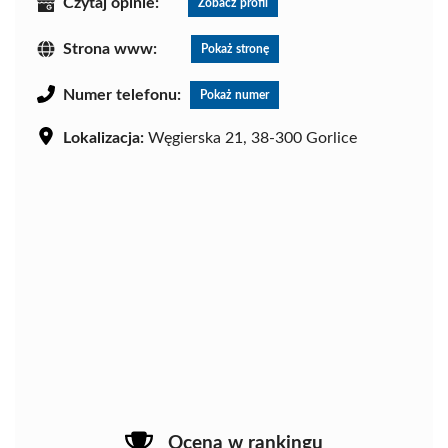
Czytaj opinie:
Zobacz profil
Strona www:
Pokaż stronę
Numer telefonu:
Pokaż numer
Lokalizacja:
Węgierska 21, 38-300 Gorlice
Ocena w rankingu