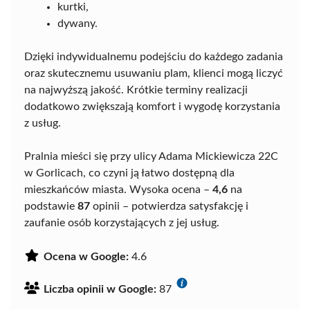
kurtki,
dywany.
Dzięki indywidualnemu podejściu do każdego zadania
oraz skutecznemu usuwaniu plam, klienci mogą liczyć
na najwyższą jakość. Krótkie terminy realizacji
dodatkowo zwiększają komfort i wygodę korzystania
z usług.
Pralnia mieści się przy ulicy Adama Mickiewicza 22C
w Gorlicach, co czyni ją łatwo dostępną dla
mieszkańców miasta. Wysoka ocena –
4,6
na
podstawie
87
opinii – potwierdza satysfakcję i
zaufanie osób korzystających z jej usług.
Ocena w Google:
4.6
Liczba opinii w Google:
87