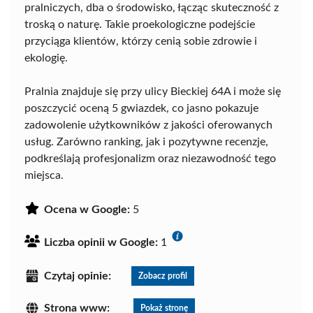
pralniczych, dba o środowisko, łącząc skuteczność z
troską o naturę. Takie proekologiczne podejście
przyciąga klientów, którzy cenią sobie zdrowie i
ekologię.
Pralnia znajduje się przy ulicy Bieckiej 64A i może się
poszczycić oceną 5 gwiazdek, co jasno pokazuje
zadowolenie użytkowników z jakości oferowanych
usług. Zarówno ranking, jak i pozytywne recenzje,
podkreślają profesjonalizm oraz niezawodność tego
miejsca.
Ocena w Google:
5
Liczba opinii w Google:
1
Czytaj opinie:
Zobacz profil
Strona www:
Pokaż stronę