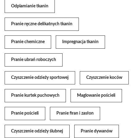
Odplamianie tkanin
Pranie ręczne delikatnych tkanin
Pranie chemiczne
Impregnacja tkanin
Pranie ubrań roboczych
Czyszczenie odzieży sportowej
Czyszczenie koców
Pranie kurtek puchowych
Maglowanie pościeli
Pranie pościeli
Pranie firan i zasłon
Czyszczenie odzieży ślubnej
Pranie dywanów