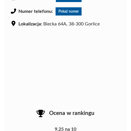
Numer telefonu:
Pokaż numer
Lokalizacja:
Biecka 64A, 38-300 Gorlice
Ocena w rankingu
9.25 na 10