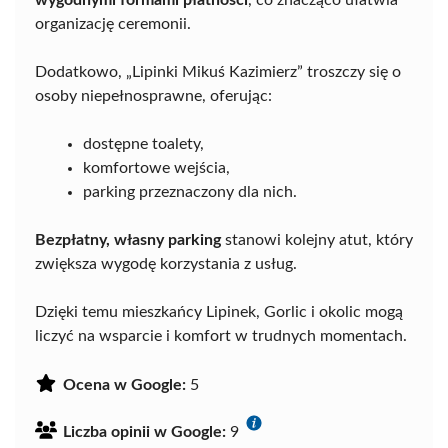
wygodnymi formami płatności
, co znacząco ułatwia
organizację ceremonii.
Dodatkowo, „Lipinki Mikuś Kazimierz” troszczy się o
osoby niepełnosprawne, oferując:
dostępne toalety,
komfortowe wejścia,
parking przeznaczony dla nich.
Bezpłatny, własny parking
stanowi kolejny atut, który
zwiększa wygodę korzystania z usług.
Dzięki temu mieszkańcy Lipinek, Gorlic i okolic mogą
liczyć na wsparcie i komfort w trudnych momentach.
Ocena w Google:
5
Liczba opinii w Google:
9