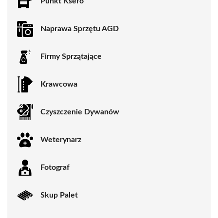
Punkt Ksero
Naprawa Sprzętu AGD
Firmy Sprzątające
Krawcowa
Czyszczenie Dywanów
Weterynarz
Fotograf
Skup Palet