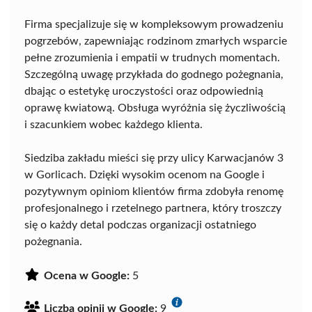
Firma specjalizuje się w kompleksowym prowadzeniu
pogrzebów, zapewniając rodzinom zmarłych wsparcie
pełne zrozumienia i empatii w trudnych momentach.
Szczególną uwagę przykłada do godnego pożegnania,
dbając o estetykę uroczystości oraz odpowiednią
oprawę kwiatową. Obsługa wyróżnia się życzliwością
i szacunkiem wobec każdego klienta.
Siedziba zakładu mieści się przy ulicy Karwacjanów 3
w Gorlicach. Dzięki wysokim ocenom na Google i
pozytywnym opiniom klientów firma zdobyła renomę
profesjonalnego i rzetelnego partnera, który troszczy
się o każdy detal podczas organizacji ostatniego
pożegnania.
Ocena w Google:
5
Liczba opinii w Google:
9