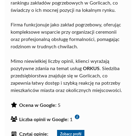
rankingu zakładów pogrzebowych w Gorlicach, co
świadczy o ich mocnej pozycji na lokalnym rynku.
Firma funkcjonuje jako zakład pogrzebowy, oferując
kompleksowe wsparcie przy organizacji ceremonii
oraz profesjonalną obsługę formalności, pomagając
rodzinom w trudnych chwilach.
Mimo niewielkiej liczby opinii, klienci wyrażają
pozytywne zdania na temat usług
ORKUS
. Siedziba
przedsiębiorstwa znajduje się w Gorlicach, co
zapewnia łatwy dostęp i szybką reakcję na potrzeby
mieszkańców miasta oraz okolicznych miejscowości.
Ocena w Google:
5
Liczba opinii w Google:
1
Czytaj opinie:
Zobacz profil