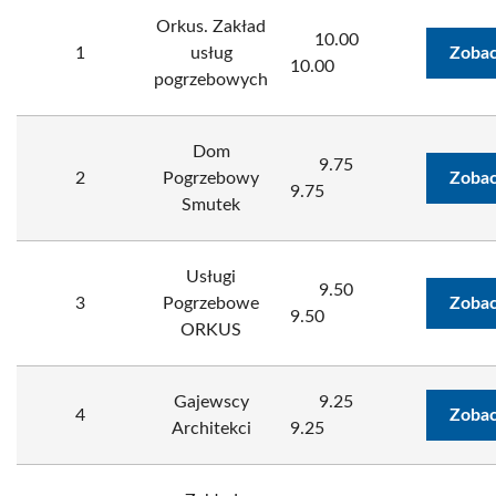
Orkus. Zakład
10.00
1
usług
Zobac
10.00
pogrzebowych
Dom
9.75
2
Pogrzebowy
Zobac
9.75
Smutek
Usługi
9.50
3
Pogrzebowe
Zobac
9.50
ORKUS
Gajewscy
9.25
4
Zobac
Architekci
9.25