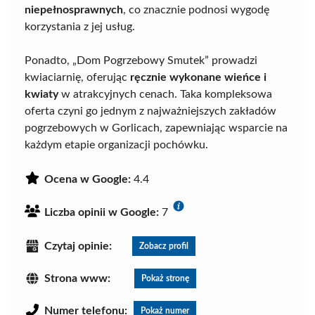
niepełnosprawnych
, co znacznie podnosi wygodę
korzystania z jej usług.
Ponadto, „Dom Pogrzebowy Smutek” prowadzi
kwiaciarnię, oferując
ręcznie wykonane wieńce i
kwiaty
w atrakcyjnych cenach. Taka kompleksowa
oferta czyni go jednym z najważniejszych zakładów
pogrzebowych w Gorlicach, zapewniając wsparcie na
każdym etapie organizacji pochówku.
Ocena w Google:
4.4
Liczba opinii w Google:
7
Czytaj opinie:
Zobacz profil
Strona www:
Pokaż stronę
Numer telefonu:
Pokaż numer