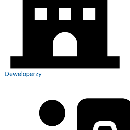
Deweloperzy