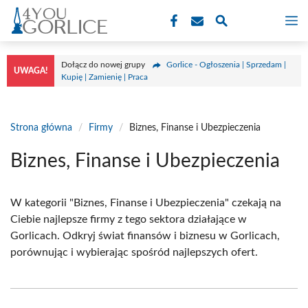
Przejdź
M
do
treści
Dołącz do nowej grupy
Gorlice - Ogłoszenia | Sprzedam |
UWAGA!
Kupię | Zamienię | Praca
Strona główna
/
Firmy
/
Biznes, Finanse i Ubezpieczenia
Biznes, Finanse i Ubezpieczenia
W kategorii "Biznes, Finanse i Ubezpieczenia" czekają na
Ciebie najlepsze firmy z tego sektora działające w
Gorlicach. Odkryj świat finansów i biznesu w Gorlicach,
porównując i wybierając spośród najlepszych ofert.