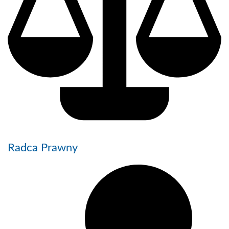
Radca Prawny