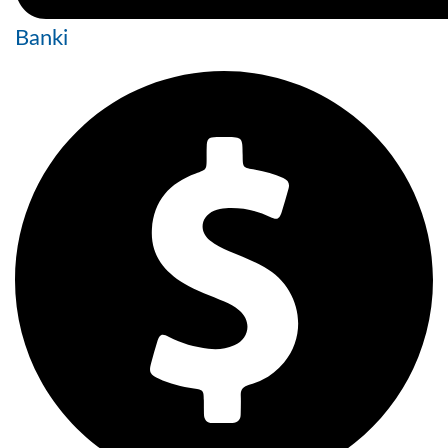
Banki