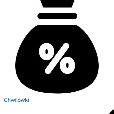
Chwilówki