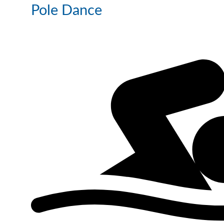
Pole Dance