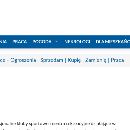
NIA
PRACA
POGODA
NEKROLOGI
DLA MIESZKAŃ
ice - Ogłoszenia | Sprzedam | Kupię | Zamienię | Praca
sjonalne kluby sportowe i centra rekreacyjne działające w