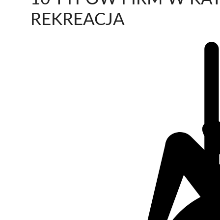
REKREACJA