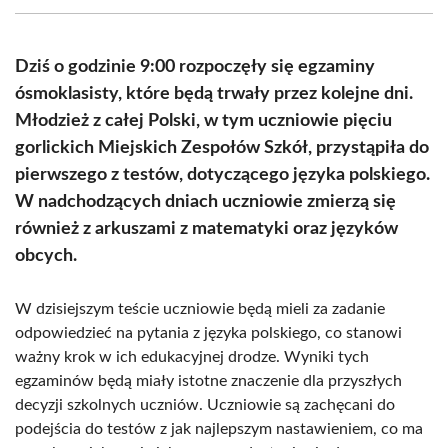
(Twitter)
Dziś o godzinie 9:00 rozpoczęły się egzaminy
ósmoklasisty, które będą trwały przez kolejne dni.
Młodzież z całej Polski, w tym uczniowie pięciu
gorlickich Miejskich Zespołów Szkół, przystąpiła do
pierwszego z testów, dotyczącego języka polskiego.
W nadchodzących dniach uczniowie zmierzą się
również z arkuszami z matematyki oraz języków
obcych.
W dzisiejszym teście uczniowie będą mieli za zadanie
odpowiedzieć na pytania z języka polskiego, co stanowi
ważny krok w ich edukacyjnej drodze. Wyniki tych
egzaminów będą miały istotne znaczenie dla przyszłych
decyzji szkolnych uczniów. Uczniowie są zachęcani do
podejścia do testów z jak najlepszym nastawieniem, co ma