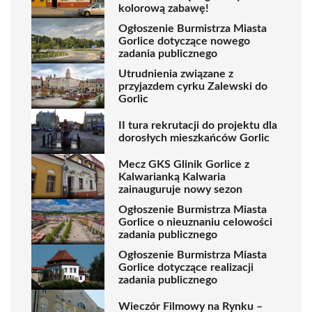
kolorową zabawę!
Ogłoszenie Burmistrza Miasta
Gorlice dotyczące nowego
zadania publicznego
Utrudnienia związane z
przyjazdem cyrku Zalewski do
Gorlic
II tura rekrutacji do projektu dla
dorosłych mieszkańców Gorlic
Mecz GKS Glinik Gorlice z
Kalwarianką Kalwaria
zainauguruje nowy sezon
Ogłoszenie Burmistrza Miasta
Gorlice o nieuznaniu celowości
zadania publicznego
Ogłoszenie Burmistrza Miasta
Gorlice dotyczące realizacji
zadania publicznego
Wieczór Filmowy na Rynku –