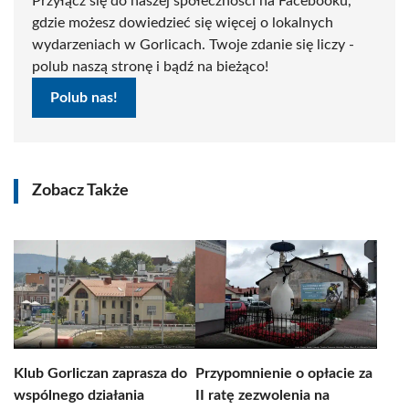
Przyłącz się do naszej społeczności na Facebooku,
gdzie możesz dowiedzieć się więcej o lokalnych
wydarzeniach w Gorlicach. Twoje zdanie się liczy -
polub naszą stronę i bądź na bieżąco!
Polub nas!
Zobacz Także
Klub Gorliczan zaprasza do
Przypomnienie o opłacie za
wspólnego działania
II ratę zezwolenia na