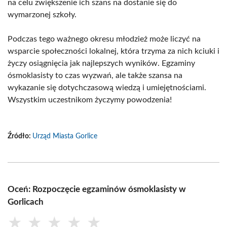
na celu zwiększenie ich szans na dostanie się do
wymarzonej szkoły.
Podczas tego ważnego okresu młodzież może liczyć na
wsparcie społeczności lokalnej, która trzyma za nich kciuki i
życzy osiągnięcia jak najlepszych wyników. Egzaminy
ósmoklasisty to czas wyzwań, ale także szansa na
wykazanie się dotychczasową wiedzą i umiejętnościami.
Wszystkim uczestnikom życzymy powodzenia!
Źródło:
Urząd Miasta Gorlice
Oceń: Rozpoczęcie egzaminów ósmoklasisty w
Gorlicach
★
★
★
★
★