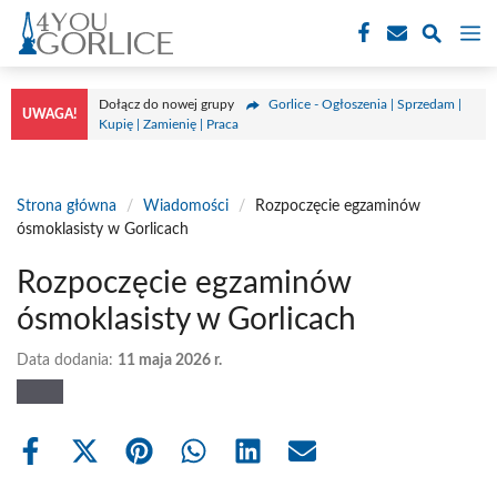
Przejdź
M
do
treści
Dołącz do nowej grupy
Gorlice - Ogłoszenia | Sprzedam |
UWAGA!
Kupię | Zamienię | Praca
Strona główna
/
Wiadomości
/
Rozpoczęcie egzaminów
ósmoklasisty w Gorlicach
Rozpoczęcie egzaminów
ósmoklasisty w Gorlicach
Data dodania:
11 maja 2026 r.
Share
Share
Share
Share
Share
Share
on
on
on
on
on
on
Facebook
X
Pinterest
WhatsApp
LinkedIn
Email