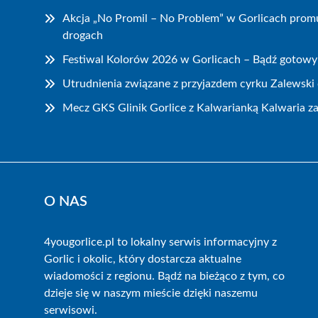
Akcja „No Promil – No Problem” w Gorlicach prom
drogach
Festiwal Kolorów 2026 w Gorlicach – Bądź gotowy
Utrudnienia związane z przyjazdem cyrku Zalewski 
Mecz GKS Glinik Gorlice z Kalwarianką Kalwaria z
O NAS
4yougorlice.pl to lokalny serwis informacyjny z
Gorlic i okolic, który dostarcza aktualne
wiadomości z regionu. Bądź na bieżąco z tym, co
dzieje się w naszym mieście dzięki naszemu
serwisowi.