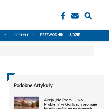
W
LIFESTYLE
PRZEWODNIK
LUDZIE
Podobne Artykuły
Akcja „No Promil – No
Problem” w Gorlicach promuje
bezpieczeństwo na drogach