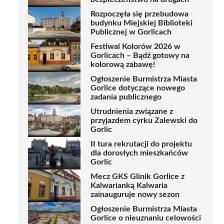
Rozpoczęła się przebudowa
budynku Miejskiej Biblioteki
Publicznej w Gorlicach
Festiwal Kolorów 2026 w
Gorlicach – Bądź gotowy na
kolorową zabawę!
Ogłoszenie Burmistrza Miasta
Gorlice dotyczące nowego
zadania publicznego
Utrudnienia związane z
przyjazdem cyrku Zalewski do
Gorlic
II tura rekrutacji do projektu
dla dorosłych mieszkańców
Gorlic
Mecz GKS Glinik Gorlice z
Kalwarianką Kalwaria
zainauguruje nowy sezon
Ogłoszenie Burmistrza Miasta
Gorlice o nieuznaniu celowości