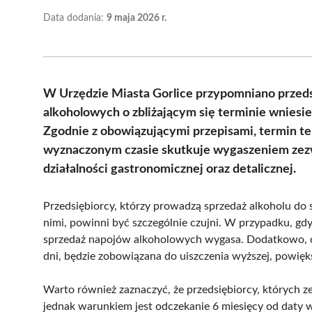
Data dodania:
9 maja 2026 r.
W Urzędzie Miasta Gorlice przypomniano prze
alkoholowych o zbliżającym się terminie wniesien
Zgodnie z obowiązującymi przepisami, termin te
wyznaczonym czasie skutkuje wygaszeniem zez
działalności gastronomicznej oraz detalicznej.
Przedsiębiorcy, którzy prowadzą sprzedaż alkoholu do 
nimi, powinni być szczególnie czujni. W przypadku, gdy
sprzedaż napojów alkoholowych wygasa. Dodatkowo, os
dni, będzie zobowiązana do uiszczenia wyższej, powięks
Warto również zaznaczyć, że przedsiębiorcy, których 
jednak warunkiem jest odczekanie 6 miesięcy od daty 