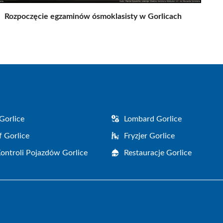
Rozpoczęcie egzaminów ósmoklasisty w Gorlicach
Gorlice
Lombard Gorlice
f Gorlice
Fryzjer Gorlice
Kontroli Pojazdów Gorlice
Restauracje Gorlice