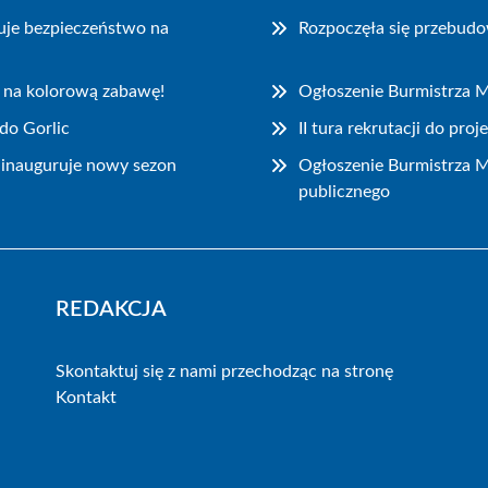
uje bezpieczeństwo na
Rozpoczęła się przebudo
 na kolorową zabawę!
Ogłoszenie Burmistrza M
do Gorlic
II tura rekrutacji do pr
ainauguruje nowy sezon
Ogłoszenie Burmistrza M
publicznego
REDAKCJA
Skontaktuj się z nami przechodząc na stronę
Kontakt