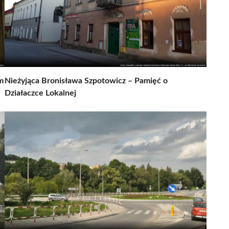
m
Nieżyjąca Bronisława Szpotowicz – Pamięć o
Działaczce Lokalnej