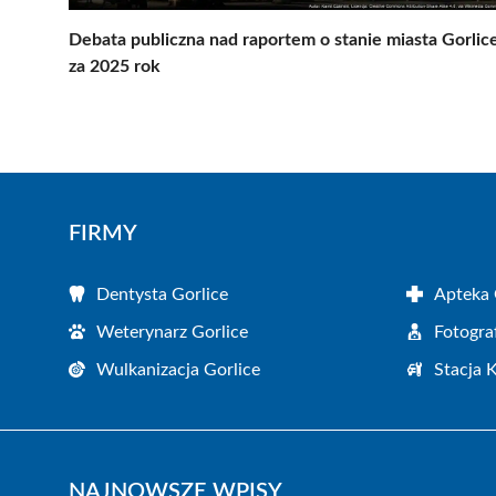
Debata publiczna nad raportem o stanie miasta Gorlic
za 2025 rok
FIRMY
Dentysta Gorlice
Apteka 
Weterynarz Gorlice
Fotogra
Wulkanizacja Gorlice
Stacja 
NAJNOWSZE WPISY