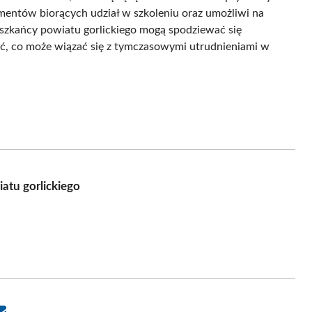
ementów biorących udział w szkoleniu oraz umożliwi na
szkańcy powiatu gorlickiego mogą spodziewać się
ęć, co może wiązać się z tymczasowymi utrudnieniami w
atu gorlickiego