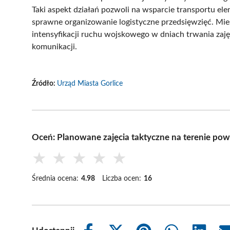
Taki aspekt działań pozwoli na wsparcie transportu el
sprawne organizowanie logistyczne przedsięwzięć. Mie
intensyfikacji ruchu wojskowego w dniach trwania zaj
komunikacji.
Źródło:
Urząd Miasta Gorlice
Oceń: Planowane zajęcia taktyczne na terenie powi
★
★
★
★
★
Średnia ocena:
4.98
Liczba ocen:
16