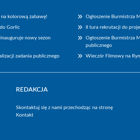
 na kolorową zabawę!
Ogłoszenie Burmistrza M
do Gorlic
II tura rekrutacji do pr
ainauguruje nowy sezon
Ogłoszenie Burmistrza M
publicznego
lizacji zadania publicznego
Wieczór Filmowy na Ryn
REDAKCJA
Skontaktuj się z nami przechodząc na stronę
Kontakt