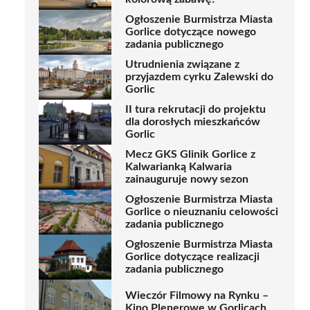
Ogłoszenie Burmistrza Miasta
Gorlice dotyczące nowego
zadania publicznego
Utrudnienia związane z
przyjazdem cyrku Zalewski do
Gorlic
II tura rekrutacji do projektu
dla dorosłych mieszkańców
Gorlic
Mecz GKS Glinik Gorlice z
Kalwarianką Kalwaria
zainauguruje nowy sezon
Ogłoszenie Burmistrza Miasta
Gorlice o nieuznaniu celowości
zadania publicznego
Ogłoszenie Burmistrza Miasta
Gorlice dotyczące realizacji
zadania publicznego
Wieczór Filmowy na Rynku –
Kino Plenerowe w Gorlicach