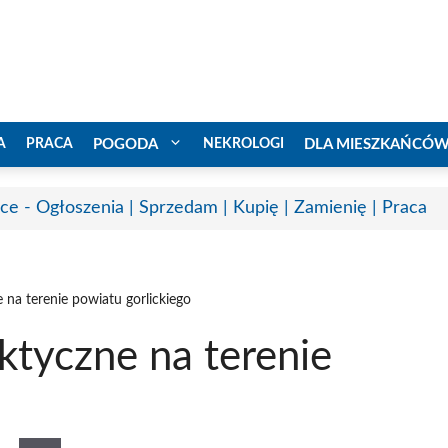
A
PRACA
POGODA
NEKROLOGI
DLA MIESZKAŃCÓ
ice - Ogłoszenia | Sprzedam | Kupię | Zamienię | Praca
 na terenie powiatu gorlickiego
ktyczne na terenie