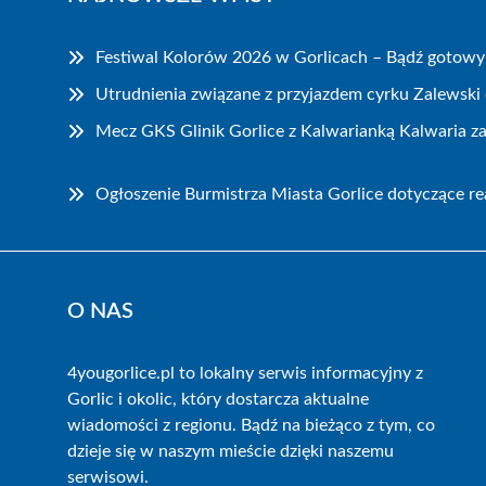
Festiwal Kolorów 2026 w Gorlicach – Bądź gotowy
Utrudnienia związane z przyjazdem cyrku Zalewski 
Mecz GKS Glinik Gorlice z Kalwarianką Kalwaria z
Ogłoszenie Burmistrza Miasta Gorlice dotyczące rea
O NAS
4yougorlice.pl to lokalny serwis informacyjny z
Gorlic i okolic, który dostarcza aktualne
wiadomości z regionu. Bądź na bieżąco z tym, co
dzieje się w naszym mieście dzięki naszemu
serwisowi.