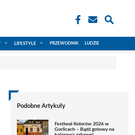
W
LIFESTYLE
PRZEWODNIK
LUDZIE
Podobne Artykuły
Festiwal Kolorów 2026 w
Gorlicach – Bądź gotowy na
kolorową zabawę!