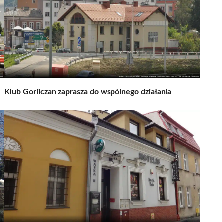
Klub Gorliczan zaprasza do wspólnego działania