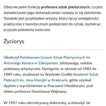
Obecnie pełni funkcję
profesora sztuk plastycznych
, co jest
świadectwem jego doświadczenia i wiedzy w tej dziedzinie.
Tomalski jest przykładem artysty, który łączy umiejętności
praktyczne z teoretycznym podejściem do sztuki, kształcąc
przyszłe pokolenia twórców.
Życiorys
Ukończył
Państwowe Liceum Sztuk Plastycznych im.
Antoniego Kenara w Zakopanem
, zdobywając solidne
podstawy artystyczne. Następnie, w okresie od 1983 do
1989 roku, studiował na Wydziale Grafiki
Akademii Sztuk
Pięknych im. Jana Matejki w Krakowie
, gdzie uzyskał
dyplom z wyróżnieniem w Pracowni Miedziorytu, pod
okiem profesora Stanisława Wejmana.
W 1997 roku obronił pracę doktorską, a dziewięć lat