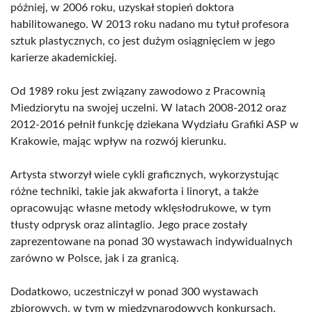
później, w 2006 roku, uzyskał stopień doktora
habilitowanego. W 2013 roku nadano mu tytuł profesora
sztuk plastycznych, co jest dużym osiągnięciem w jego
karierze akademickiej.
Od 1989 roku jest związany zawodowo z Pracownią
Miedziorytu na swojej uczelni. W latach 2008-2012 oraz
2012-2016 pełnił funkcję dziekana Wydziału Grafiki ASP w
Krakowie, mając wpływ na rozwój kierunku.
Artysta stworzył wiele cykli graficznych, wykorzystując
różne techniki, takie jak akwaforta i linoryt, a także
opracowując własne metody wklęsłodrukowe, w tym
tłusty odprysk oraz alintaglio. Jego prace zostały
zaprezentowane na ponad 30 wystawach indywidualnych
zarówno w Polsce, jak i za granicą.
Dodatkowo, uczestniczył w ponad 300 wystawach
zbiorowych, w tym w międzynarodowych konkursach,