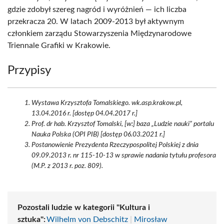
gdzie zdobył szereg nagród i wyróżnień — ich liczba
przekracza 20. W latach 2009-2013 był aktywnym
członkiem zarządu Stowarzyszenia Międzynarodowe
Triennale Grafiki w Krakowie.
Przypisy
Wystawa Krzysztofa Tomalskiego. wk.asp.krakow.pl,
13.04.2016 r. [dostęp 04.04.2017 r.]
Prof. dr hab. Krzysztof Tomalski, [w:] baza „Ludzie nauki” portalu
Nauka Polska (OPI PIB) [dostęp 06.03.2021 r.]
Postanowienie Prezydenta Rzeczypospolitej Polskiej z dnia
09.09.2013 r. nr 115-10-13 w sprawie nadania tytułu profesora
(M.P. z 2013 r. poz. 809).
Pozostali ludzie w kategorii "Kultura i
sztuka":
Wilhelm von Debschitz
|
Mirosław