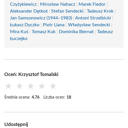
Czyżykiewicz
|
Mirosław Nahacz
|
Marek Fiedor
|
Aleksander Dętkoś
|
Stefan Sendecki
|
Tadeusz Krok
|
Jan Samsonowicz (1944–1983)
|
Antoni Strzelbicki
|
Łukasz Dyczko
|
Piotr Liana
|
Władysław Sendecki
|
Mira Kuś
|
Tomasz Kuk
|
Dominika Biernat
|
Tadeusz
Łuczejko
Oceń: Krzysztof Tomalski
★
★
★
★
★
Średnia ocena:
4.76
Liczba ocen:
18
Udostępnij