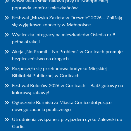
Nowa wiata śmietnikowa przy ul. Konopnickiej
poprawia komfort mieszkańców
Festiwal „Muzyka Zaklęta w Drewnie” 2026 – Zbliżają
się wyjątkowe koncerty w Małopolsce
Wycieczka integracyjna mieszkańców Osiedla nr 9
pełna atrakcji
Akcja „No Promil – No Problem” w Gorlicach promuje
bezpieczeństwo na drogach
Rozpoczęła się przebudowa budynku Miejskiej
Biblioteki Publicznej w Gorlicach
Festiwal Kolorów 2026 w Gorlicach – Bądź gotowy na
kolorową zabawę!
Ogłoszenie Burmistrza Miasta Gorlice dotyczące
nowego zadania publicznego
Utrudnienia związane z przyjazdem cyrku Zalewski do
Gorlic