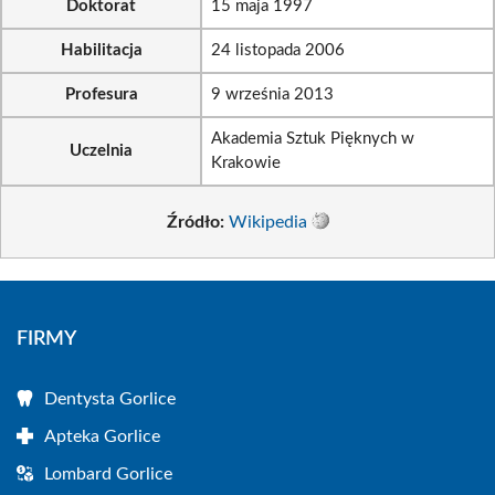
Doktorat
15 maja 1997
Habilitacja
24 listopada 2006
Profesura
9 września 2013
Akademia Sztuk Pięknych w
Uczelnia
Krakowie
Źródło:
Wikipedia
FIRMY
Dentysta Gorlice
Apteka Gorlice
Lombard Gorlice