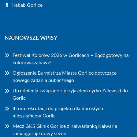
Kebab Gorlice
NAJNOWSZE WPISY
Festiwal Kolorów 2026 w Gorlicach – Bądź gotowy na
kolorową zabawę!
Ogłoszenie Burmistrza Miasta Gorlice dotyczące
nowego zadania publicznego
Utrudnienia związane z przyjazdem cyrku Zalewski do
Gorlic
II tura rekrutacji do projektu dla dorosłych
mieszkańców Gorlic
Mecz GKS Glinik Gorlice z Kalwarianką Kalwaria
zainauguruje nowy sezon