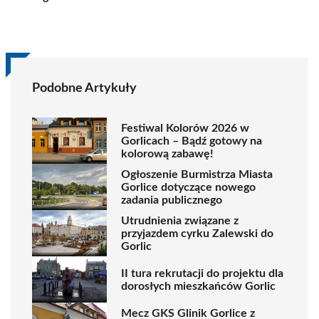
Podobne Artykuły
Festiwal Kolorów 2026 w
Gorlicach – Bądź gotowy na
kolorową zabawę!
Ogłoszenie Burmistrza Miasta
Gorlice dotyczące nowego
zadania publicznego
Utrudnienia związane z
przyjazdem cyrku Zalewski do
Gorlic
II tura rekrutacji do projektu dla
dorosłych mieszkańców Gorlic
Mecz GKS Glinik Gorlice z