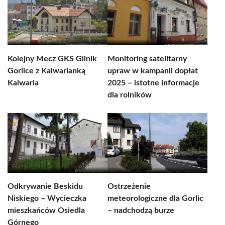
Kolejny Mecz GKS Glinik
Monitoring satelitarny
Gorlice z Kalwarianką
upraw w kampanii dopłat
Kalwaria
2025 – istotne informacje
dla rolników
Odkrywanie Beskidu
Ostrzeżenie
Niskiego – Wycieczka
meteorologiczne dla Gorlic
mieszkańców Osiedla
– nadchodzą burze
Górnego