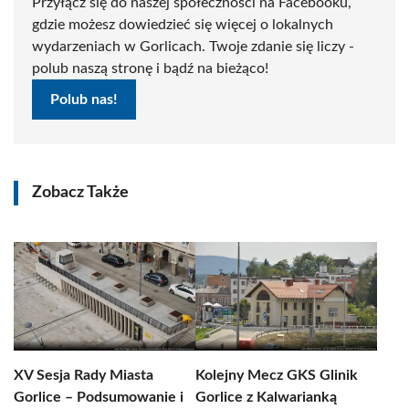
Przyłącz się do naszej społeczności na Facebooku,
gdzie możesz dowiedzieć się więcej o lokalnych
wydarzeniach w Gorlicach. Twoje zdanie się liczy -
polub naszą stronę i bądź na bieżąco!
Polub nas!
Zobacz Także
XV Sesja Rady Miasta
Kolejny Mecz GKS Glinik
Gorlice – Podsumowanie i
Gorlice z Kalwarianką