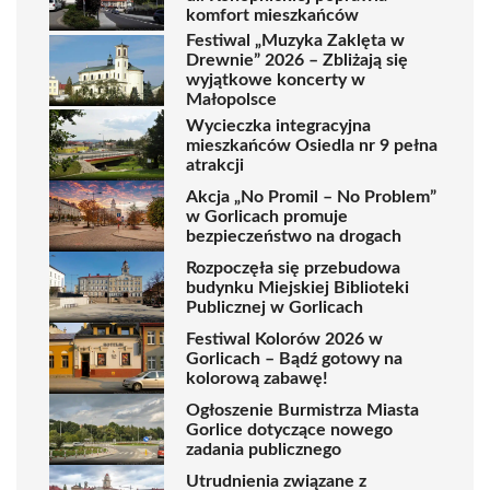
komfort mieszkańców
Festiwal „Muzyka Zaklęta w
Drewnie” 2026 – Zbliżają się
wyjątkowe koncerty w
Małopolsce
Wycieczka integracyjna
mieszkańców Osiedla nr 9 pełna
atrakcji
Akcja „No Promil – No Problem”
w Gorlicach promuje
bezpieczeństwo na drogach
Rozpoczęła się przebudowa
budynku Miejskiej Biblioteki
Publicznej w Gorlicach
Festiwal Kolorów 2026 w
Gorlicach – Bądź gotowy na
kolorową zabawę!
Ogłoszenie Burmistrza Miasta
Gorlice dotyczące nowego
zadania publicznego
Utrudnienia związane z