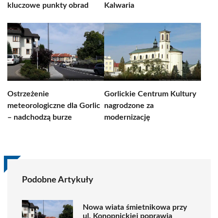
kluczowe punkty obrad
Kalwaria
Ostrzeżenie
Gorlickie Centrum Kultury
meteorologiczne dla Gorlic
nagrodzone za
– nadchodzą burze
modernizację
Podobne Artykuły
Nowa wiata śmietnikowa przy
ul. Konopnickiej poprawia