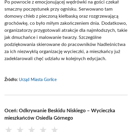
Po powrocie z emocjonującej wędrówki na gości czekał
smaczny poczęstunek przy ognisku. Serwowano tam
domowy chleb z pieczoną kiełbaską oraz rozgrzewającą
grochówkę, co było miłym zakończeniem dnia. Dodatkowo,
organizatorzy przygotowali atrakcje dla najmłodszych, takie
jak dmuchańce i malowanie twarzy. Szczególne
podziękowania skierowane do pracowników Nadleśnictwa
za ich niezwykłą organizację wycieczki, a mieszkańcy już
zadeklarowali chęć udziału w kolejnych edycjach.
Źródło:
Urząd Miasta Gorlice
Oceń: Odkrywanie Beskidu Niskiego – Wycieczka
mieszkańców Osiedla Górnego
★
★
★
★
★