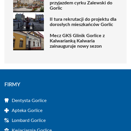
przyjazdem cyrku Zalewski do
Gorlic
II tura rekrutacji do projektu dla
dorosłych mieszkańców Gorlic
Mecz GKS Glinik Gorlice z
Kalwarianką Kalwaria
zainauguruje nowy sezon
FIRMY
Dentysta Gorlice
Apteka Gorlice
Lombard Gorlice
Kwiaciarnia Gorlice