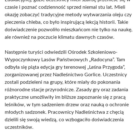
czasie i poznać codzienność sprzed niemal stu lat. Mieli
okazję zobaczyć tradycyjne metody wytwarzania oleju czy
pieczenia chleba, co było inspirującą lekcją historii. Takie
doświadczenie pozwoliło mieszkańcom nie tylko na naukę,
ale również na poczucie klimatu dawnych czasów.
Następnie turyści odwiedzili Ośrodek Szkoleniowo-
Wypoczynkowy Lasów Państwowych „Radocyna”. Tam
odbyła się piąta edycja gry terenowej „Leśna Przygoda”,
zorganizowanej przez Nadleśnictwo Gorlice. Uczestnicy
zostali podzieleni na grupy, które miały do pokonania
różnorodne stacje przyrodnicze. Zasady gry oraz zadania
praktyczne umożliwiły im bliższe zapoznanie się z pracą
leśników, w tym sadzeniem drzew oraz nauką o ochronie
młodych sadzonek. Pracownicy Nadleśnictwa z chęcią
dzielili się swoją wiedzą, co wzbogaciło doświadczenia
uczestników.