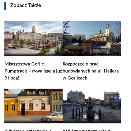
Zobacz Także
Mistrzostwa Gorlic
Rozpoczęcie prac
Pumptrack – rywalizacja już
budowlanych na ul. Hallera
9 lipca!
w Gorlicach