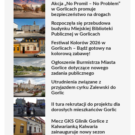
Akcja „No Promil – No Problem”
w Gorlicach promuje
bezpieczeństwo na drogach
Rozpoczęła się przebudowa
budynku Miejskiej Biblioteki
Publicznej w Gorlicach
Festiwal Kolorów 2026 w
Gorlicach – Bądź gotowy na
kolorową zabawę!
Ogłoszenie Burmistrza Miasta
Gorlice dotyczące nowego
zadania publicznego
Utrudnienia związane z
przyjazdem cyrku Zalewski do
Gorlic
II tura rekrutacji do projektu dla
dorosłych mieszkańców Gorlic
Mecz GKS Glinik Gorlice z
Kalwarianką Kalwaria
zainauguruje nowy sezon