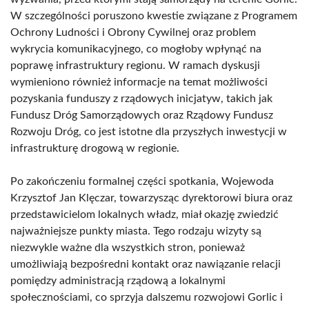
W szczególności poruszono kwestie związane z Programem
Ochrony Ludności i Obrony Cywilnej oraz problem
wykrycia komunikacyjnego, co mogłoby wpłynąć na
poprawę infrastruktury regionu. W ramach dyskusji
wymieniono również informacje na temat możliwości
pozyskania funduszy z rządowych inicjatyw, takich jak
Fundusz Dróg Samorządowych oraz Rządowy Fundusz
Rozwoju Dróg, co jest istotne dla przyszłych inwestycji w
infrastrukturę drogową w regionie.
Po zakończeniu formalnej części spotkania, Wojewoda
Krzysztof Jan Klęczar, towarzysząc dyrektorowi biura oraz
przedstawicielom lokalnych władz, miał okazję zwiedzić
najważniejsze punkty miasta. Tego rodzaju wizyty są
niezwykle ważne dla wszystkich stron, ponieważ
umożliwiają bezpośredni kontakt oraz nawiązanie relacji
pomiędzy administracją rządową a lokalnymi
społecznościami, co sprzyja dalszemu rozwojowi Gorlic i