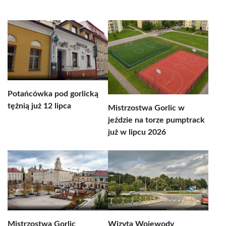
Potańcówka pod gorlicką
tężnią już 12 lipca
Mistrzostwa Gorlic w
jeździe na torze pumptrack
już w lipcu 2026
Mistrzostwa Gorlic
Wizyta Wojewody