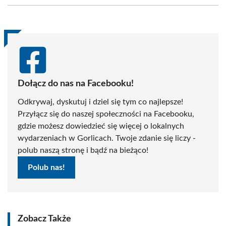
(Twitter)
Dołącz do nas na Facebooku!
Odkrywaj, dyskutuj i dziel się tym co najlepsze!
Przyłącz się do naszej społeczności na Facebooku,
gdzie możesz dowiedzieć się więcej o lokalnych
wydarzeniach w Gorlicach. Twoje zdanie się liczy -
polub naszą stronę i bądź na bieżąco!
Polub nas!
Zobacz Także