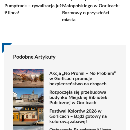
Pumptrack – rywalizacja już
Małopolskiego w Gorlicach:
9 lipca!
Rozmowy o przyszłości
miasta
Podobne Artykuły
Akcja „No Promil – No Problem”
w Gorlicach promuje
bezpieczeństwo na drogach
Rozpoczęła się przebudowa
budynku Miejskiej Biblioteki
Publicznej w Gorlicach
Festiwal Kolorów 2026 w
Gorlicach – Bądź gotowy na
kolorową zabawę!
Ogłoszenie Burmistrza Miasta