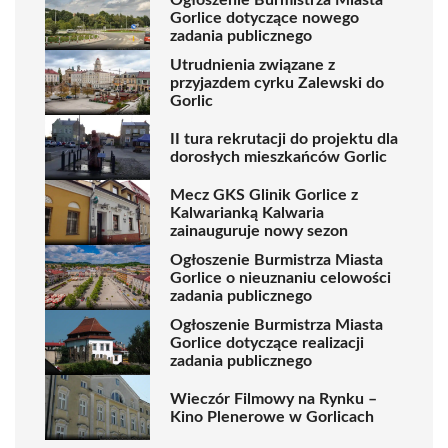
Gorlice dotyczące nowego
zadania publicznego
Utrudnienia związane z
przyjazdem cyrku Zalewski do
Gorlic
II tura rekrutacji do projektu dla
dorosłych mieszkańców Gorlic
Mecz GKS Glinik Gorlice z
Kalwarianką Kalwaria
zainauguruje nowy sezon
Ogłoszenie Burmistrza Miasta
Gorlice o nieuznaniu celowości
zadania publicznego
Ogłoszenie Burmistrza Miasta
Gorlice dotyczące realizacji
zadania publicznego
Wieczór Filmowy na Rynku –
Kino Plenerowe w Gorlicach