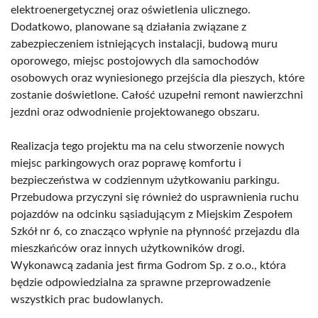
elektroenergetycznej oraz oświetlenia ulicznego.
Dodatkowo, planowane są działania związane z
zabezpieczeniem istniejących instalacji, budową muru
oporowego, miejsc postojowych dla samochodów
osobowych oraz wyniesionego przejścia dla pieszych, które
zostanie doświetlone. Całość uzupełni remont nawierzchni
jezdni oraz odwodnienie projektowanego obszaru.
Realizacja tego projektu ma na celu stworzenie nowych
miejsc parkingowych oraz poprawę komfortu i
bezpieczeństwa w codziennym użytkowaniu parkingu.
Przebudowa przyczyni się również do usprawnienia ruchu
pojazdów na odcinku sąsiadującym z Miejskim Zespołem
Szkół nr 6, co znacząco wpłynie na płynność przejazdu dla
mieszkańców oraz innych użytkowników drogi.
Wykonawcą zadania jest firma Godrom Sp. z o.o., która
będzie odpowiedzialna za sprawne przeprowadzenie
wszystkich prac budowlanych.