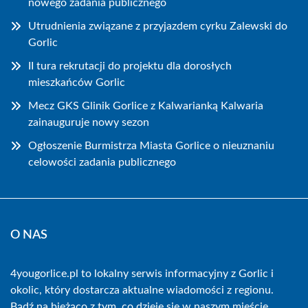
nowego zadania publicznego
Utrudnienia związane z przyjazdem cyrku Zalewski do
Gorlic
II tura rekrutacji do projektu dla dorosłych
mieszkańców Gorlic
Mecz GKS Glinik Gorlice z Kalwarianką Kalwaria
zainauguruje nowy sezon
Ogłoszenie Burmistrza Miasta Gorlice o nieuznaniu
celowości zadania publicznego
O NAS
4yougorlice.pl to lokalny serwis informacyjny z Gorlic i
okolic, który dostarcza aktualne wiadomości z regionu.
Bądź na bieżąco z tym, co dzieje się w naszym mieście