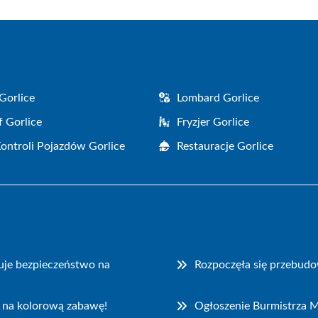
Gorlice
Lombard Gorlice
f Gorlice
Fryzjer Gorlice
Kontroli Pojazdów Gorlice
Restauracje Gorlice
uje bezpieczeństwo na
Rozpoczęła się przebudo
 na kolorową zabawę!
Ogłoszenie Burmistrza M