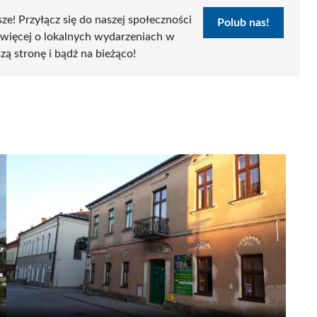
sze! Przyłącz się do naszej społeczności
Polub nas!
 więcej o lokalnych wydarzeniach w
szą stronę i bądź na bieżąco!