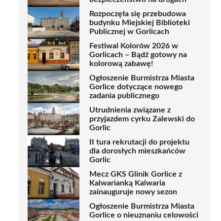
Rozpoczęła się przebudowa
budynku Miejskiej Biblioteki
Publicznej w Gorlicach
Festiwal Kolorów 2026 w
Gorlicach – Bądź gotowy na
kolorową zabawę!
Ogłoszenie Burmistrza Miasta
Gorlice dotyczące nowego
zadania publicznego
Utrudnienia związane z
przyjazdem cyrku Zalewski do
Gorlic
II tura rekrutacji do projektu
dla dorosłych mieszkańców
Gorlic
Mecz GKS Glinik Gorlice z
Kalwarianką Kalwaria
zainauguruje nowy sezon
Ogłoszenie Burmistrza Miasta
Gorlice o nieuznaniu celowości