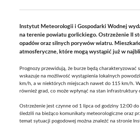
Instytut Meteorologii i Gospodarki Wodnej wyd
na terenie powiatu gorlickiego. Ostrzeżenie II 
opadów oraz silnych porywów wiatru. Mieszkańc
atmosferyczne, które mogą wystąpić już w najbl
Prognozy przewidują, że burze będą charakteryzować
wskazuje na możliwość wystąpienia lokalnych powodz
km/h, a w niektórych miejscach nawet do 115 km/h. W
również grad, co może wpłynąć na stan infrastruktury
Ostrzeżenie jest czynne od 1 lipca od godziny 12:00 do 
śledzili na bieżąco komunikaty meteorologiczne oraz pr
temat sytuacji pogodowej można znaleźć na stronie In