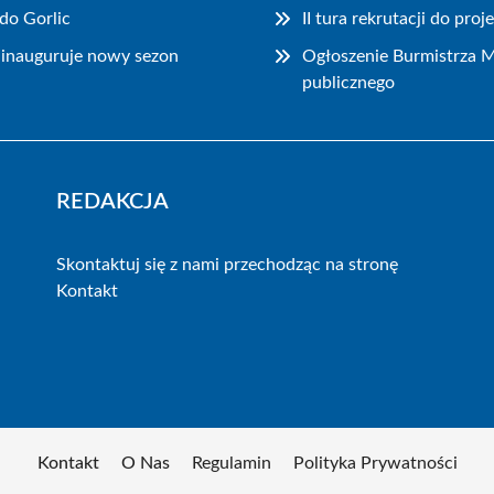
do Gorlic
II tura rekrutacji do pr
ainauguruje nowy sezon
Ogłoszenie Burmistrza M
publicznego
REDAKCJA
Skontaktuj się z nami przechodząc na stronę
Kontakt
Kontakt
O Nas
Regulamin
Polityka Prywatności