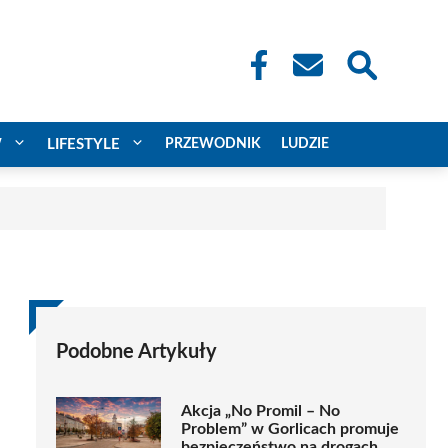
W
LIFESTYLE
PRZEWODNIK
LUDZIE
Podobne Artykuły
Akcja „No Promil – No
Problem” w Gorlicach promuje
bezpieczeństwo na drogach