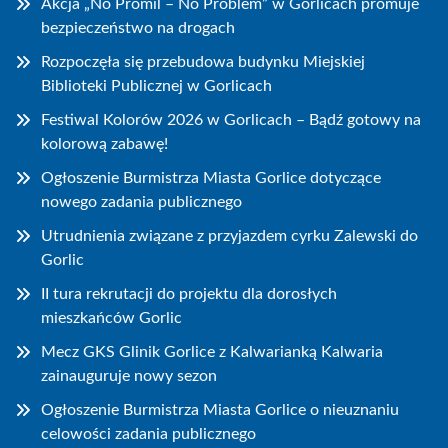
Akcja „No Promil – No Problem” w Gorlicach promuje
bezpieczeństwo na drogach
Rozpoczęła się przebudowa budynku Miejskiej
Biblioteki Publicznej w Gorlicach
Festiwal Kolorów 2026 w Gorlicach – Bądź gotowy na
kolorową zabawę!
Ogłoszenie Burmistrza Miasta Gorlice dotyczące
nowego zadania publicznego
Utrudnienia związane z przyjazdem cyrku Zalewski do
Gorlic
II tura rekrutacji do projektu dla dorosłych
mieszkańców Gorlic
Mecz GKS Glinik Gorlice z Kalwarianką Kalwaria
zainauguruje nowy sezon
Ogłoszenie Burmistrza Miasta Gorlice o nieuznaniu
celowości zadania publicznego