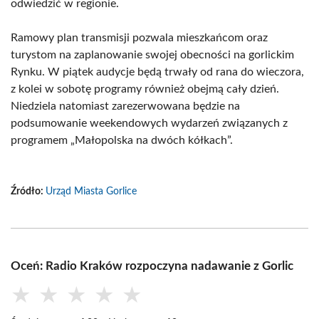
odwiedzić w regionie.
Ramowy plan transmisji pozwala mieszkańcom oraz
turystom na zaplanowanie swojej obecności na gorlickim
Rynku. W piątek audycje będą trwały od rana do wieczora,
z kolei w sobotę programy również obejmą cały dzień.
Niedziela natomiast zarezerwowana będzie na
podsumowanie weekendowych wydarzeń związanych z
programem „Małopolska na dwóch kółkach”.
Źródło:
Urząd Miasta Gorlice
Oceń: Radio Kraków rozpoczyna nadawanie z Gorlic
★
★
★
★
★