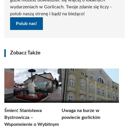
gdzie możesz dowiedzieć się więcej o lokalnych
wydarzeniach w Gorlicach. Twoje zdanie się liczy -
polub naszą stronę i bądź na bieżąco!
Polub nas!
Zobacz Także
Śmierć Stanisława
Uwaga na burze w
Bystrowicza –
powiecie gorlickim
Wspomnienie o Wybitnym