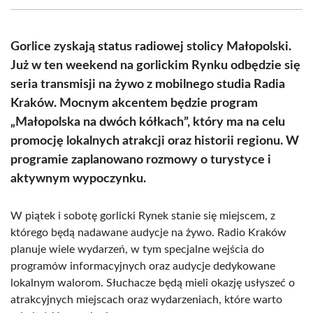
(Twitter)
Gorlice zyskają status radiowej stolicy Małopolski.
Już w ten weekend na gorlickim Rynku odbędzie się
seria transmisji na żywo z mobilnego studia Radia
Kraków. Mocnym akcentem będzie program
„Małopolska na dwóch kółkach”, który ma na celu
promocję lokalnych atrakcji oraz historii regionu. W
programie zaplanowano rozmowy o turystyce i
aktywnym wypoczynku.
W piątek i sobotę gorlicki Rynek stanie się miejscem, z
którego będą nadawane audycje na żywo. Radio Kraków
planuje wiele wydarzeń, w tym specjalne wejścia do
programów informacyjnych oraz audycje dedykowane
lokalnym walorom. Słuchacze będą mieli okazję usłyszeć o
atrakcyjnych miejscach oraz wydarzeniach, które warto