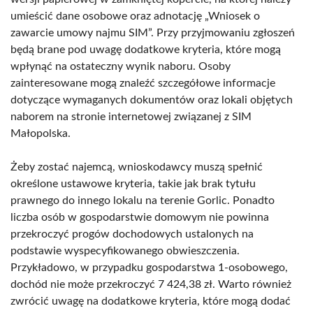
umieścić dane osobowe oraz adnotację „Wniosek o
zawarcie umowy najmu SIM”. Przy przyjmowaniu zgłoszeń
będą brane pod uwagę dodatkowe kryteria, które mogą
wpłynąć na ostateczny wynik naboru. Osoby
zainteresowane mogą znaleźć szczegółowe informacje
dotyczące wymaganych dokumentów oraz lokali objętych
naborem na stronie internetowej związanej z SIM
Małopolska.
Żeby zostać najemcą, wnioskodawcy muszą spełnić
określone ustawowe kryteria, takie jak brak tytułu
prawnego do innego lokalu na terenie Gorlic. Ponadto
liczba osób w gospodarstwie domowym nie powinna
przekroczyć progów dochodowych ustalonych na
podstawie wyspecyfikowanego obwieszczenia.
Przykładowo, w przypadku gospodarstwa 1-osobowego,
dochód nie może przekroczyć 7 424,38 zł. Warto również
zwrócić uwagę na dodatkowe kryteria, które mogą dodać