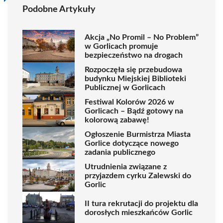
Podobne Artykuły
Akcja „No Promil – No Problem”
w Gorlicach promuje
bezpieczeństwo na drogach
Rozpoczęła się przebudowa
budynku Miejskiej Biblioteki
Publicznej w Gorlicach
Festiwal Kolorów 2026 w
Gorlicach – Bądź gotowy na
kolorową zabawę!
Ogłoszenie Burmistrza Miasta
Gorlice dotyczące nowego
zadania publicznego
Utrudnienia związane z
przyjazdem cyrku Zalewski do
Gorlic
II tura rekrutacji do projektu dla
dorosłych mieszkańców Gorlic