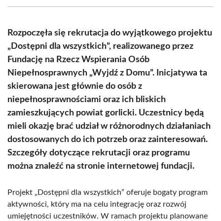
(Twitter)
Rozpoczęła się rekrutacja do wyjątkowego projektu
„Dostępni dla wszystkich”, realizowanego przez
Fundację na Rzecz Wspierania Osób
Niepełnosprawnych „Wyjdź z Domu”. Inicjatywa ta
skierowana jest głównie do osób z
niepełnosprawnościami oraz ich bliskich
zamieszkujących powiat gorlicki. Uczestnicy będą
mieli okazję brać udział w różnorodnych działaniach
dostosowanych do ich potrzeb oraz zainteresowań.
Szczegóły dotyczące rekrutacji oraz programu
można znaleźć na stronie internetowej fundacji.
Projekt „Dostępni dla wszystkich” oferuje bogaty program
aktywności, który ma na celu integrację oraz rozwój
umiejętności uczestników. W ramach projektu planowane