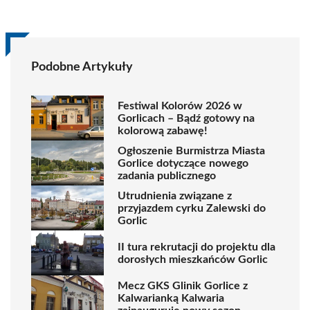
Podobne Artykuły
Festiwal Kolorów 2026 w
Gorlicach – Bądź gotowy na
kolorową zabawę!
Ogłoszenie Burmistrza Miasta
Gorlice dotyczące nowego
zadania publicznego
Utrudnienia związane z
przyjazdem cyrku Zalewski do
Gorlic
II tura rekrutacji do projektu dla
dorosłych mieszkańców Gorlic
Mecz GKS Glinik Gorlice z
Kalwarianką Kalwaria