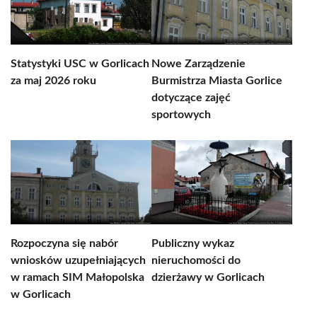
Statystyki USC w Gorlicach
Nowe Zarządzenie
za maj 2026 roku
Burmistrza Miasta Gorlice
dotyczące zajęć
sportowych
Rozpoczyna się nabór
Publiczny wykaz
wniosków uzupełniających
nieruchomości do
w ramach SIM Małopolska
dzierżawy w Gorlicach
w Gorlicach