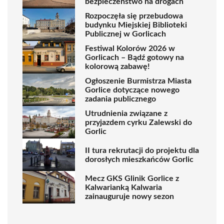
bezpieczeństwo na drogach
Rozpoczęła się przebudowa
budynku Miejskiej Biblioteki
Publicznej w Gorlicach
Festiwal Kolorów 2026 w
Gorlicach – Bądź gotowy na
kolorową zabawę!
Ogłoszenie Burmistrza Miasta
Gorlice dotyczące nowego
zadania publicznego
Utrudnienia związane z
przyjazdem cyrku Zalewski do
Gorlic
II tura rekrutacji do projektu dla
dorosłych mieszkańców Gorlic
Mecz GKS Glinik Gorlice z
Kalwarianką Kalwaria
zainauguruje nowy sezon