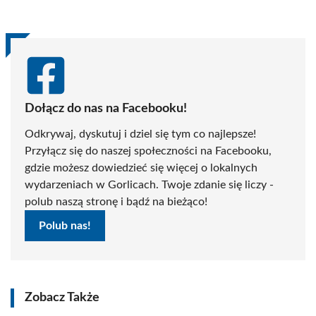
(Twitter)
Dołącz do nas na Facebooku!
Odkrywaj, dyskutuj i dziel się tym co najlepsze!
Przyłącz się do naszej społeczności na Facebooku,
gdzie możesz dowiedzieć się więcej o lokalnych
wydarzeniach w Gorlicach. Twoje zdanie się liczy -
polub naszą stronę i bądź na bieżąco!
Polub nas!
Zobacz Także