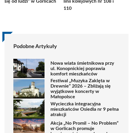
się od ludzi” w Gorlicach
linii kolejowych nr 108 i
110
Podobne Artykuły
Nowa wiata śmietnikowa przy
ul. Konopnickiej poprawia
komfort mieszkańców
Festiwal „Muzyka Zaklęta w
Drewnie” 2026 – Zbliżają się
wyjątkowe koncerty w
Małopolsce
Wycieczka integracyjna
mieszkańców Osiedla nr 9 pełna
atrakcji
Akcja „No Promil – No Problem”
w Gorlicach promuje