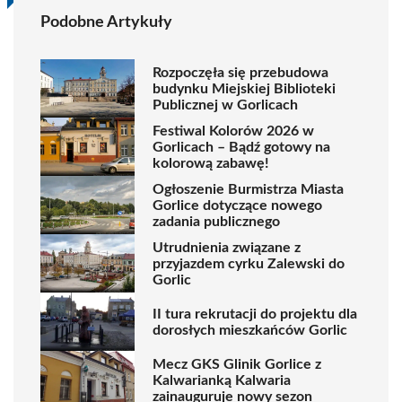
Podobne Artykuły
Rozpoczęła się przebudowa
budynku Miejskiej Biblioteki
Publicznej w Gorlicach
Festiwal Kolorów 2026 w
Gorlicach – Bądź gotowy na
kolorową zabawę!
Ogłoszenie Burmistrza Miasta
Gorlice dotyczące nowego
zadania publicznego
Utrudnienia związane z
przyjazdem cyrku Zalewski do
Gorlic
II tura rekrutacji do projektu dla
dorosłych mieszkańców Gorlic
Mecz GKS Glinik Gorlice z
Kalwarianką Kalwaria
zainauguruje nowy sezon