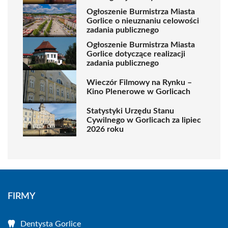
Ogłoszenie Burmistrza Miasta
Gorlice o nieuznaniu celowości
zadania publicznego
Ogłoszenie Burmistrza Miasta
Gorlice dotyczące realizacji
zadania publicznego
Wieczór Filmowy na Rynku –
Kino Plenerowe w Gorlicach
Statystyki Urzędu Stanu
Cywilnego w Gorlicach za lipiec
2026 roku
FIRMY
Dentysta Gorlice