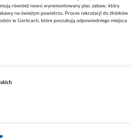
bejmują również nowo wyremontowany plac zabaw, który
zabawy na świeżym powietrzu. Proces rekrutacji do żłobków
 rodzin w Gorlicach, które poszukują odpowiedniego miejsca
skich