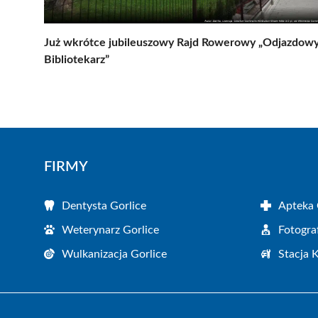
Już wkrótce jubileuszowy Rajd Rowerowy „Odjazdow
Bibliotekarz”
FIRMY
Dentysta Gorlice
Apteka 
Weterynarz Gorlice
Fotogra
Wulkanizacja Gorlice
Stacja 