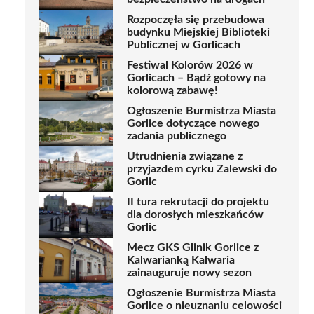
Rozpoczęła się przebudowa
budynku Miejskiej Biblioteki
Publicznej w Gorlicach
Festiwal Kolorów 2026 w
Gorlicach – Bądź gotowy na
kolorową zabawę!
Ogłoszenie Burmistrza Miasta
Gorlice dotyczące nowego
zadania publicznego
Utrudnienia związane z
przyjazdem cyrku Zalewski do
Gorlic
II tura rekrutacji do projektu
dla dorosłych mieszkańców
Gorlic
Mecz GKS Glinik Gorlice z
Kalwarianką Kalwaria
zainauguruje nowy sezon
Ogłoszenie Burmistrza Miasta
Gorlice o nieuznaniu celowości