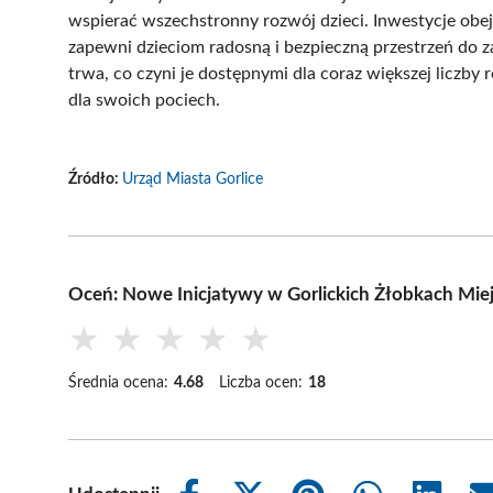
wspierać wszechstronny rozwój dzieci. Inwestycje o
zapewni dzieciom radosną i bezpieczną przestrzeń do 
trwa, co czyni je dostępnymi dla coraz większej liczby
dla swoich pociech.
Źródło:
Urząd Miasta Gorlice
Oceń: Nowe Inicjatywy w Gorlickich Żłobkach Miej
★
★
★
★
★
Średnia ocena:
4.68
Liczba ocen:
18