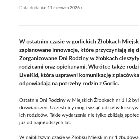
Data dodania:
11 czerwca 2026 r.
W ostatnim czasie w gorlickich Żłobkach Miejs
zaplanowane innowacje, które przyczyniają się 
Zorganizowane Dni Rodziny w żłobkach cieszyły 
rodzicami oraz opiekunami. Wkrótce także rodzic
LiveKid, która usprawni komunikację z placówkam
odpowiadają na potrzeby rodzin z Gorlic.
Ostatnie Dni Rodziny w Miejskich Żłobkach nr 1 i 2 b
doświadczeń. Uczestnicy mogli wziąć udział w kreatywn
ich rodziców. Takie wydarzenia nie tylko zbliżają społ
już od najmłodszych lat.
W najbliższym czasie w Żłobku Miejskim nr 1 zbudowa