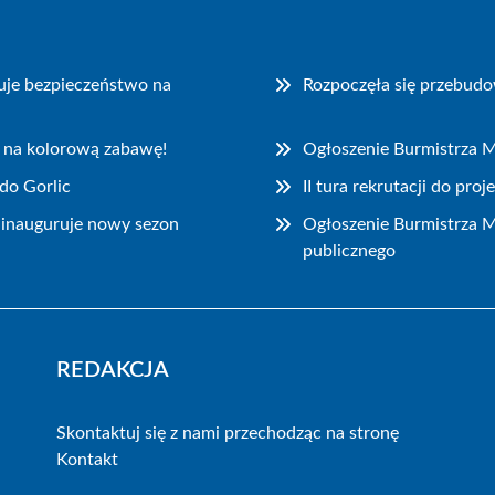
uje bezpieczeństwo na
Rozpoczęła się przebudo
 na kolorową zabawę!
Ogłoszenie Burmistrza M
do Gorlic
II tura rekrutacji do pr
ainauguruje nowy sezon
Ogłoszenie Burmistrza M
publicznego
REDAKCJA
Skontaktuj się z nami przechodząc na stronę
Kontakt