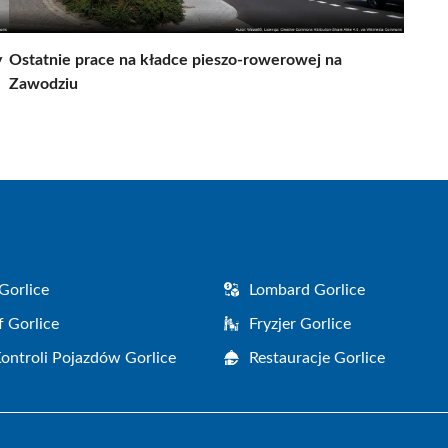
y
Ostatnie prace na kładce pieszo-rowerowej na
Zawodziu
Gorlice
Lombard Gorlice
f Gorlice
Fryzjer Gorlice
Kontroli Pojazdów Gorlice
Restauracje Gorlice