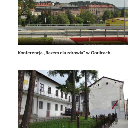
Konferencja „Razem dla zdrowia” w Gorlicach