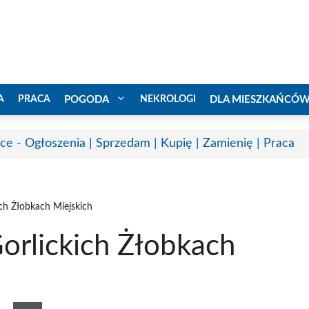
A
PRACA
POGODA
NEKROLOGI
DLA MIESZKAŃCÓ
ice - Ogłoszenia | Sprzedam | Kupię | Zamienię | Praca
ch Żłobkach Miejskich
orlickich Żłobkach