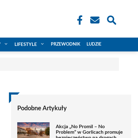
W
LIFESTYLE
PRZEWODNIK
LUDZIE
Podobne Artykuły
Akcja „No Promil – No
Problem” w Gorlicach promuje
bezpieczeństwo na drogach