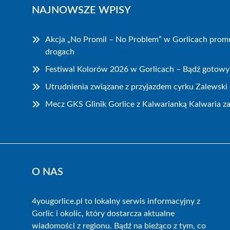
NAJNOWSZE WPISY
Akcja „No Promil – No Problem” w Gorlicach prom
drogach
Festiwal Kolorów 2026 w Gorlicach – Bądź gotowy
Utrudnienia związane z przyjazdem cyrku Zalewski 
Mecz GKS Glinik Gorlice z Kalwarianką Kalwaria z
O NAS
4yougorlice.pl to lokalny serwis informacyjny z
Gorlic i okolic, który dostarcza aktualne
wiadomości z regionu. Bądź na bieżąco z tym, co