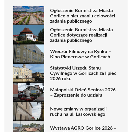
Ogłoszenie Burmistrza Miasta
Gorlice o nieuznaniu celowości
zadania publicznego
Ogłoszenie Burmistrza Miasta
Gorlice dotyczące realizacji
zadania publicznego
Wieczór Filmowy na Rynku –
Kino Plenerowe w Gorlicach
Statystyki Urzędu Stanu
Cywilnego w Gorlicach za lipiec
2026 roku
Małopolski Dzień Seniora 2026
– Zaproszenie do udziału
Nowe zmiany w organizacji
ruchu na ul. Laskowskiego
Wystawa AGRO Gorlice 2026 –