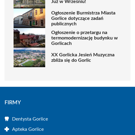
Już w Wrześniu!
Ogłoszenie Burmistrza Miasta
Gorlice dotyczące zadań
publicznych
Ogłoszenie o przetargu na
termomodernizację budynku w
Gorlicach
XX Gorlicka Jesień Muzyczna
zbliża się do Gorlic
FIRMY
Dentysta Gorlice
Apteka Gorlice