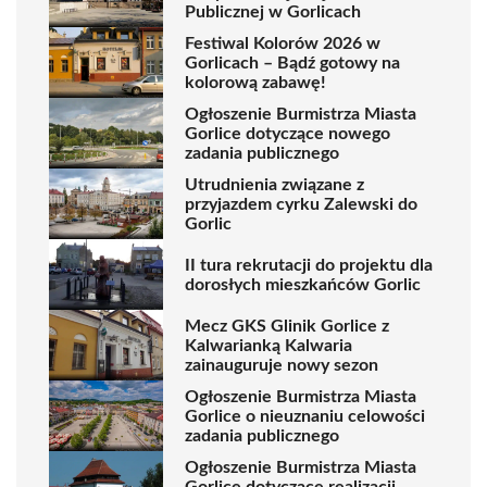
Publicznej w Gorlicach
Festiwal Kolorów 2026 w
Gorlicach – Bądź gotowy na
kolorową zabawę!
Ogłoszenie Burmistrza Miasta
Gorlice dotyczące nowego
zadania publicznego
Utrudnienia związane z
przyjazdem cyrku Zalewski do
Gorlic
II tura rekrutacji do projektu dla
dorosłych mieszkańców Gorlic
Mecz GKS Glinik Gorlice z
Kalwarianką Kalwaria
zainauguruje nowy sezon
Ogłoszenie Burmistrza Miasta
Gorlice o nieuznaniu celowości
zadania publicznego
Ogłoszenie Burmistrza Miasta
Gorlice dotyczące realizacji