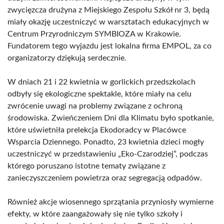
zwycięzcza drużyna z Miejskiego Zespołu Szkół nr 3, będą
miały okazję uczestniczyć w warsztatach edukacyjnych w
Centrum Przyrodniczym SYMBIOZA w Krakowie.
Fundatorem tego wyjazdu jest lokalna firma EMPOL, za co
organizatorzy dziękują serdecznie.
W dniach 21 i 22 kwietnia w gorlickich przedszkolach
odbyły się ekologiczne spektakle, które miały na celu
zwrócenie uwagi na problemy związane z ochroną
środowiska. Zwieńczeniem Dni dla Klimatu było spotkanie,
które uświetniła prelekcja Ekodoradcy w Placówce
Wsparcia Dziennego. Ponadto, 23 kwietnia dzieci mogły
uczestniczyć w przedstawieniu „Eko-Czarodziej”, podczas
którego poruszano istotne tematy związane z
zanieczyszczeniem powietrza oraz segregacją odpadów.
Również akcje wiosennego sprzątania przyniosły wymierne
efekty, w które zaangażowały się nie tylko szkoły i