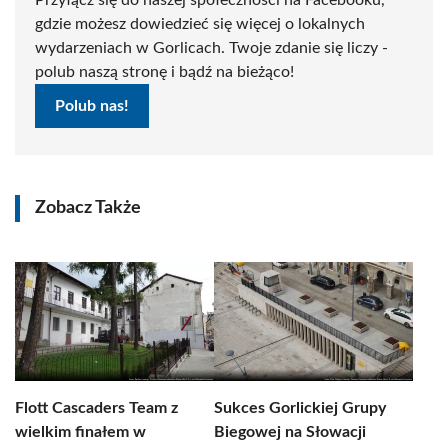
Przyłącz się do naszej społeczności na Facebooku,
gdzie możesz dowiedzieć się więcej o lokalnych
wydarzeniach w Gorlicach. Twoje zdanie się liczy -
polub naszą stronę i bądź na bieżąco!
Polub nas!
Zobacz Także
Flott Cascaders Team z
Sukces Gorlickiej Grupy
wielkim finałem w
Biegowej na Słowacji