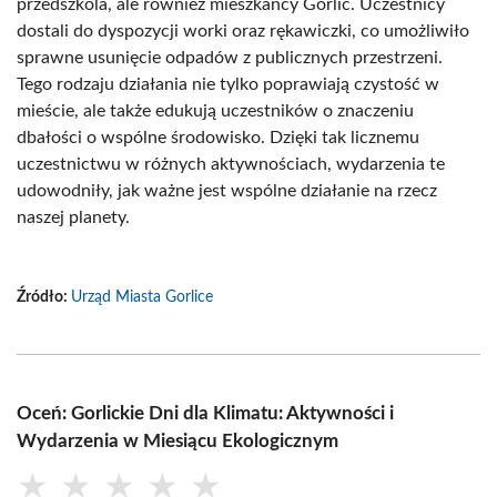
przedszkola, ale również mieszkańcy Gorlic. Uczestnicy
dostali do dyspozycji worki oraz rękawiczki, co umożliwiło
sprawne usunięcie odpadów z publicznych przestrzeni.
Tego rodzaju działania nie tylko poprawiają czystość w
mieście, ale także edukują uczestników o znaczeniu
dbałości o wspólne środowisko. Dzięki tak licznemu
uczestnictwu w różnych aktywnościach, wydarzenia te
udowodniły, jak ważne jest wspólne działanie na rzecz
naszej planety.
Źródło:
Urząd Miasta Gorlice
Oceń: Gorlickie Dni dla Klimatu: Aktywności i
Wydarzenia w Miesiącu Ekologicznym
★
★
★
★
★