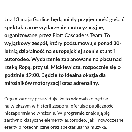
(Twitter)
Już 13 maja Gorlice będą miały przyjemność gościć
spektakularne wydarzenie motoryzacyjne,
organizowane przez Flott Cascaders Team. To
wyjątkowy zespół, który podsumowuje ponad 30-
letnią działalność na europejskiej scenie stunt i
autorodeo. Wydarzenie zaplanowane na placu nad
rzeką Ropą, przy ul. Mickiewicza, rozpocznie się o
godzinie 19:00. Będzie to idealna okazja dla
miłośników motoryzacji oraz adrenaliny.
Organizatorzy przewidują, że to widowisko będzie
największym w historii zespołu, oferując publiczności
niezapomniane wrażenia. W programie znajdują się
zarówno klasyczne elementy autorodeo, jak i nowoczesne
efekty pirotechniczne oraz spektakularna muzyka.