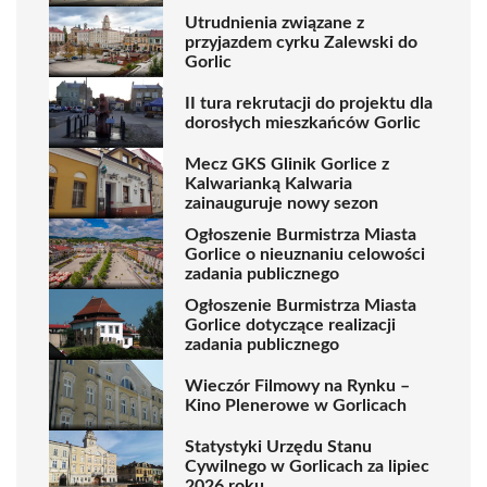
Utrudnienia związane z
przyjazdem cyrku Zalewski do
Gorlic
II tura rekrutacji do projektu dla
dorosłych mieszkańców Gorlic
Mecz GKS Glinik Gorlice z
Kalwarianką Kalwaria
zainauguruje nowy sezon
Ogłoszenie Burmistrza Miasta
Gorlice o nieuznaniu celowości
zadania publicznego
Ogłoszenie Burmistrza Miasta
Gorlice dotyczące realizacji
zadania publicznego
Wieczór Filmowy na Rynku –
Kino Plenerowe w Gorlicach
Statystyki Urzędu Stanu
Cywilnego w Gorlicach za lipiec
2026 roku