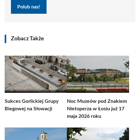
Polub nas!
Zobacz Także
Sukces Gorlickiej Grupy
Noc Muzeów pod Znakiem
Biegowej na Słowacji
Nietoperza w Łosiu już 17
maja 2026 roku