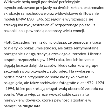
Widzowie będą mogli podziwiać perfekcyjnie
zsynchronizowane przejazdy na dwóch kołach, ekstremalne
akrobacje samochodowe oraz widowiskowe driftowanie
modeli BMW E30 i E46. Szczególnie wyróżniającą się
atrakcją ma być „zestrzelenie” rozpędzonego pojazdu z
bazooki, co z pewnością dostarczy wielu emocji.
Flott Cascaders Team z dumą ogłasza, że tegoroczna trasa
to nie tylko pokaz umiejętności, ale także sentymentalne
pożegnanie z długą tradycją czeskiego autorodeo. Historia
zespołu rozpoczęła się w 1994 roku, lecz ich korzenie
sięgają jeszcze dalej, do czasów, kiedy członkowie grupy
zaczynali swoją przygodę z autorodeo. Na wydarzeniu
będzie można przypomnieć sobie nie tylko nowsze
osiągnięcia, ale także archiwalne fotografie z lat 1972, 1974
i 1994, które podkreślają długotrwałą obecność zespołu na
scenie. Warto więc zarezerwować sobie czas na to
niezwykłe widowisko, które z pewnością zostanie w
pamięci na długie lata.