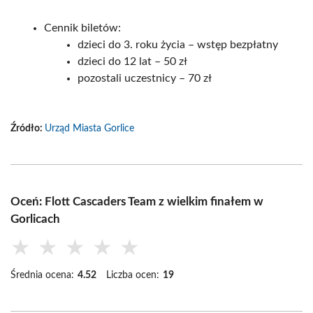
Cennik biletów:
dzieci do 3. roku życia – wstęp bezpłatny
dzieci do 12 lat – 50 zł
pozostali uczestnicy – 70 zł
Źródło:
Urząd Miasta Gorlice
Oceń: Flott Cascaders Team z wielkim finałem w
Gorlicach
★
★
★
★
★
Średnia ocena:
4.52
Liczba ocen:
19