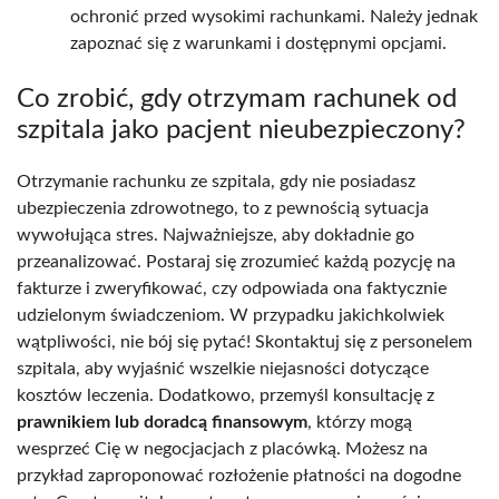
ochronić przed wysokimi rachunkami. Należy jednak
zapoznać się z warunkami i dostępnymi opcjami.
Co zrobić, gdy otrzymam rachunek od
szpitala jako pacjent nieubezpieczony?
Otrzymanie rachunku ze szpitala, gdy nie posiadasz
ubezpieczenia zdrowotnego, to z pewnością sytuacja
wywołująca stres. Najważniejsze, aby dokładnie go
przeanalizować. Postaraj się zrozumieć każdą pozycję na
fakturze i zweryfikować, czy odpowiada ona faktycznie
udzielonym świadczeniom. W przypadku jakichkolwiek
wątpliwości, nie bój się pytać! Skontaktuj się z personelem
szpitala, aby wyjaśnić wszelkie niejasności dotyczące
kosztów leczenia. Dodatkowo, przemyśl konsultację z
prawnikiem lub doradcą finansowym
, którzy mogą
wesprzeć Cię w negocjacjach z placówką. Możesz na
przykład zaproponować rozłożenie płatności na dogodne