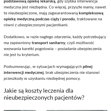
podstawową opiekę lekarską
, gdy szybka interwencja
medyczna jest niezbędna. Co więcej, przyszłe mamy, nawet
te nieubezpieczone, mają zagwarantowaną
kompleksową
opiekę medyczną podczas ciąży i porodu
, traktowane na
równi z ubezpieczonymi pacjentkami.
Dodatkowo, w razie nagłego zdarzenia, każdy potrzebujący
ma zapewniony
transport sanitarny
, czyli możliwość
wezwania karetki pogotowia – posiadanie ubezpieczenia
nie jest tu kryterium.
Podsumowując, w sytuacjach wymagających
pilnej
interwencji medycznej
, brak ubezpieczenia nie stanowi
przeszkody w uzyskaniu niezbędnej pomocy.
Jakie są koszty leczenia dla
nieubezpieczonych pacjentów?