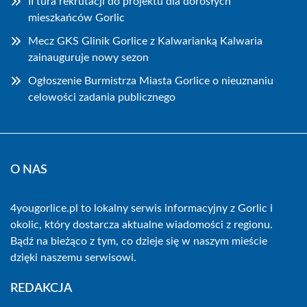
II tura rekrutacji do projektu dla dorosłych
mieszkańców Gorlic
Mecz GKS Glinik Gorlice z Kalwarianką Kalwaria
zainauguruje nowy sezon
Ogłoszenie Burmistrza Miasta Gorlice o nieuznaniu
celowości zadania publicznego
O NAS
4yougorlice.pl to lokalny serwis informacyjny z Gorlic i
okolic, który dostarcza aktualne wiadomości z regionu.
Bądź na bieżąco z tym, co dzieje się w naszym mieście
dzięki naszemu serwisowi.
REDAKCJA