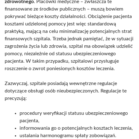
zdrowotnego
. Placówki medyczne – zwłaszcza te
finansowane ze środków publicznych – muszą bowiem
pokrywać bieżące koszty działalności. Obciążenie pacjenta
kosztami udzielonej pomocy jest więc standardową
praktyką, mającą na celu minimalizację potencjalnych strat
finansowych szpitala. Trzeba jednak pamiętać, że w sytuacji
zagrożenia życia lub zdrowia, szpital ma obowiązek udzielić
pomocy, niezależnie od statusu ubezpieczeniowego
pacjenta. W takim przypadku, szpitalowi przysługuje
roszczenie o zwrot poniesionych kosztów leczenia.
Zazwyczaj, szpitale posiadają wewnętrzne regulacje
dotyczące obsługi osób nieubezpieczonych. Regulacje te
precyzują:
procedury weryfikacji statusu ubezpieczeniowego
pacjenta,
informowania go o potencjalnych kosztach leczenia,
ustalania harmonogramu spłaty zobowiązań.