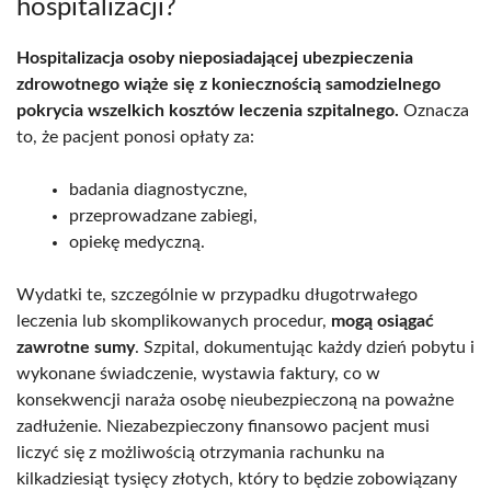
hospitalizacji?
Hospitalizacja osoby nieposiadającej ubezpieczenia
zdrowotnego wiąże się z koniecznością samodzielnego
pokrycia wszelkich kosztów leczenia szpitalnego.
Oznacza
to, że pacjent ponosi opłaty za:
badania diagnostyczne,
przeprowadzane zabiegi,
opiekę medyczną.
Wydatki te, szczególnie w przypadku długotrwałego
leczenia lub skomplikowanych procedur,
mogą osiągać
zawrotne sumy
. Szpital, dokumentując każdy dzień pobytu i
wykonane świadczenie, wystawia faktury, co w
konsekwencji naraża osobę nieubezpieczoną na poważne
zadłużenie. Niezabezpieczony finansowo pacjent musi
liczyć się z możliwością otrzymania rachunku na
kilkadziesiąt tysięcy złotych, który to będzie zobowiązany