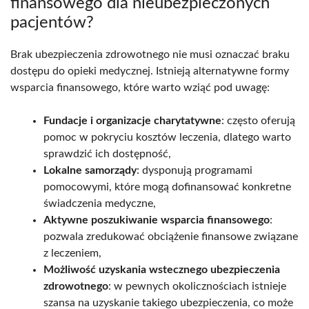
finansowego dla nieubezpieczonych
pacjentów?
Brak ubezpieczenia zdrowotnego nie musi oznaczać braku
dostępu do opieki medycznej. Istnieją alternatywne formy
wsparcia finansowego, które warto wziąć pod uwagę:
Fundacje i organizacje charytatywne
: często oferują
pomoc w pokryciu kosztów leczenia, dlatego warto
sprawdzić ich dostępność,
Lokalne samorządy
: dysponują programami
pomocowymi, które mogą dofinansować konkretne
świadczenia medyczne,
Aktywne poszukiwanie wsparcia finansowego
:
pozwala zredukować obciążenie finansowe związane
z leczeniem,
Możliwość uzyskania wstecznego ubezpieczenia
zdrowotnego
: w pewnych okolicznościach istnieje
szansa na uzyskanie takiego ubezpieczenia, co może