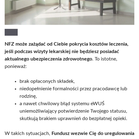
NFZ może zażądać od Ciebie pokrycia kosztów leczenia,
jeśli podczas wizyty lekarskiej nie będziesz posiadać
aktualnego ubezpieczenia zdrowotnego
. To istotne,
ponieważ:
brak opłaconych składek,
niedopełnienie formalności przez pracodawcę lub
rodzinę,
a nawet chwilowy błąd systemu eWUŚ
uniemożliwiający potwierdzenie Twojego statusu,
skutkują brakiem uprawnień do bezpłatnej opieki.
W takich sytuacjach,
Fundusz wezwie Cię do uregulowania