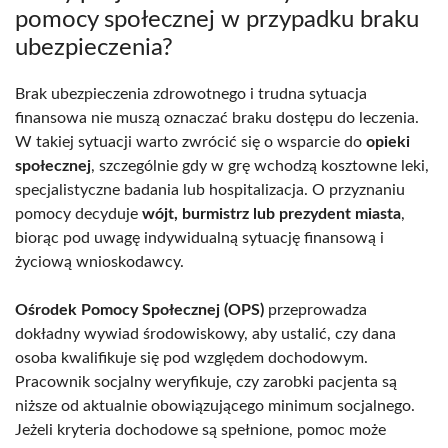
pomocy społecznej w przypadku braku
ubezpieczenia?
Brak ubezpieczenia zdrowotnego i trudna sytuacja
finansowa nie muszą oznaczać braku dostępu do leczenia.
W takiej sytuacji warto zwrócić się o wsparcie do
opieki
społecznej
, szczególnie gdy w grę wchodzą kosztowne leki,
specjalistyczne badania lub hospitalizacja. O przyznaniu
pomocy decyduje
wójt, burmistrz lub prezydent miasta
,
biorąc pod uwagę indywidualną sytuację finansową i
życiową wnioskodawcy.
Ośrodek Pomocy Społecznej (OPS)
przeprowadza
dokładny wywiad środowiskowy, aby ustalić, czy dana
osoba kwalifikuje się pod względem dochodowym.
Pracownik socjalny weryfikuje, czy zarobki pacjenta są
niższe od aktualnie obowiązującego minimum socjalnego.
Jeżeli kryteria dochodowe są spełnione, pomoc może