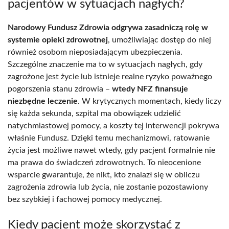
pacjentów w sytuacjach nagłych?
Narodowy Fundusz Zdrowia odgrywa zasadniczą rolę w
systemie opieki zdrowotnej
, umożliwiając dostęp do niej
również osobom nieposiadającym ubezpieczenia.
Szczególne znaczenie ma to w sytuacjach nagłych, gdy
zagrożone jest życie lub istnieje realne ryzyko poważnego
pogorszenia stanu zdrowia –
wtedy NFZ finansuje
niezbędne leczenie
. W krytycznych momentach, kiedy liczy
się każda sekunda, szpital ma obowiązek udzielić
natychmiastowej pomocy, a koszty tej interwencji pokrywa
właśnie Fundusz. Dzięki temu mechanizmowi, ratowanie
życia jest możliwe nawet wtedy, gdy pacjent formalnie nie
ma prawa do świadczeń zdrowotnych. To nieocenione
wsparcie gwarantuje, że nikt, kto znalazł się w obliczu
zagrożenia zdrowia lub życia, nie zostanie pozostawiony
bez szybkiej i fachowej pomocy medycznej.
Kiedy pacjent może skorzystać z