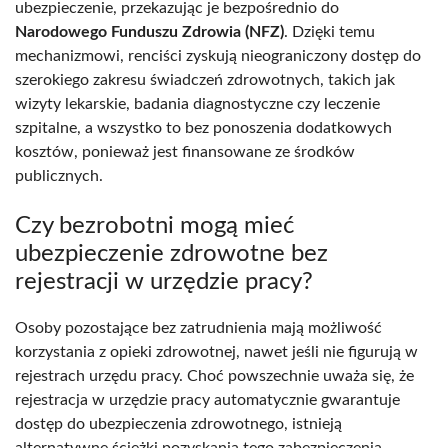
ubezpieczenie, przekazując je bezpośrednio do
Narodowego Funduszu Zdrowia (NFZ)
. Dzięki temu
mechanizmowi, renciści zyskują nieograniczony dostęp do
szerokiego zakresu świadczeń zdrowotnych, takich jak
wizyty lekarskie, badania diagnostyczne czy leczenie
szpitalne, a wszystko to bez ponoszenia dodatkowych
kosztów, ponieważ jest finansowane ze środków
publicznych.
Czy bezrobotni mogą mieć
ubezpieczenie zdrowotne bez
rejestracji w urzędzie pracy?
Osoby pozostające bez zatrudnienia mają możliwość
korzystania z opieki zdrowotnej, nawet jeśli nie figurują w
rejestrach urzędu pracy. Choć powszechnie uważa się, że
rejestracja w urzędzie pracy automatycznie gwarantuje
dostęp do ubezpieczenia zdrowotnego, istnieją
alternatywne ścieżki pozyskania tego zabezpieczenia,