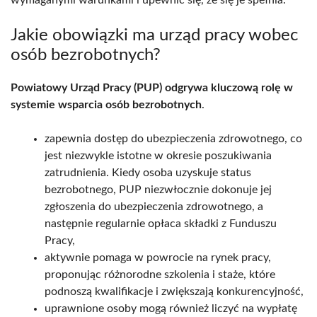
wymaganymi warunkami i upewnić się, że się je spełnia.
Jakie obowiązki ma urząd pracy wobec
osób bezrobotnych?
Powiatowy Urząd Pracy (PUP) odgrywa kluczową rolę w
systemie wsparcia osób bezrobotnych
.
zapewnia dostęp do ubezpieczenia zdrowotnego, co
jest niezwykle istotne w okresie poszukiwania
zatrudnienia. Kiedy osoba uzyskuje status
bezrobotnego, PUP niezwłocznie dokonuje jej
zgłoszenia do ubezpieczenia zdrowotnego, a
następnie regularnie opłaca składki z Funduszu
Pracy,
aktywnie pomaga w powrocie na rynek pracy,
proponując różnorodne szkolenia i staże, które
podnoszą kwalifikacje i zwiększają konkurencyjność,
uprawnione osoby mogą również liczyć na wypłatę