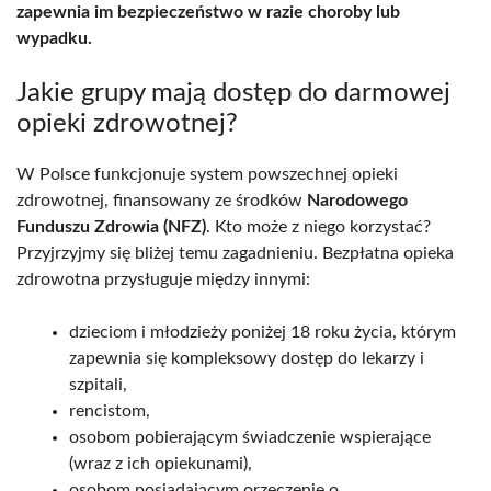
zapewnia im bezpieczeństwo w razie choroby lub
wypadku.
Jakie grupy mają dostęp do darmowej
opieki zdrowotnej?
W Polsce funkcjonuje system powszechnej opieki
zdrowotnej, finansowany ze środków
Narodowego
Funduszu Zdrowia (NFZ)
. Kto może z niego korzystać?
Przyjrzyjmy się bliżej temu zagadnieniu. Bezpłatna opieka
zdrowotna przysługuje między innymi:
dzieciom i młodzieży poniżej 18 roku życia, którym
zapewnia się kompleksowy dostęp do lekarzy i
szpitali,
rencistom,
osobom pobierającym świadczenie wspierające
(wraz z ich opiekunami),
osobom posiadającym orzeczenie o