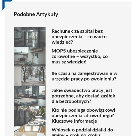
Podobne Artykuły
Rachunek za szpital bez
ubezpieczenia – co warto
wiedzieć?
MOPS ubezpieczenie
zdrowotne – wszystko, co
musisz wiedzieć
Ile czasu na zarejestrowanie w
urzędzie pracy po zwolnieniu?
Jakie świadectwo pracy jest
potrzebne, aby dostać zasiłek
dla bezrobotnych?
Kto nie podlega obowiązkowi
ubezpieczenia zdrowotnego?
Kluczowe informacje
Wniosek o podział działki do
gminy – krok po kroku i