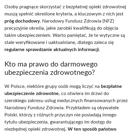
Osoby pragnące skorzystać z bezpłatnej opieki zdrowotnej
muszą spełnić określone kryteria, a kluczowym z nich jest
próg dochodowy
. Narodowy Fundusz Zdrowia (NFZ)
precyzyjnie określa, jakie zarobki kwalifikują do objęcia
takim ubezpieczeniem. Warto pamiętać, że te wytyczne są
stale weryfikowane i uaktualniane, dlatego zaleca się
regularne sprawdzanie aktualnych informacji
.
Kto ma prawo do darmowego
ubezpieczenia zdrowotnego?
W Polsce, niektóre grupy osób mogą liczyć na
bezpłatne
ubezpieczenie zdrowotne
, co otwiera im drzwi do
szerokiego zakresu usług medycznych finansowanych przez
Narodowy Fundusz Zdrowia. Przykładem są obywatele
Polski, którzy z różnych przyczyn nie posiadają innego
tytułu ubezpieczenia, gwarantującego im dostęp do
niezbędnej opieki zdrowotnej.
W ten sposób państwo