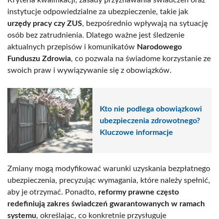
Kryteria kwalifikacji, zasady przyznawania świadczeń oraz
instytucje odpowiedzialne za ubezpieczenie, takie jak
urzędy pracy czy ZUS
, bezpośrednio wpływają na sytuację
osób bez zatrudnienia. Dlatego ważne jest śledzenie
aktualnych przepisów i komunikatów
Narodowego
Funduszu Zdrowia
, co pozwala na świadome korzystanie ze
swoich praw i wywiązywanie się z obowiązków.
Kto nie podlega obowiązkowi
ubezpieczenia zdrowotnego?
Kluczowe informacje
Zmiany mogą modyfikować warunki uzyskania bezpłatnego
ubezpieczenia, precyzując wymagania, które należy spełnić,
aby je otrzymać. Ponadto,
reformy prawne często
redefiniują zakres świadczeń gwarantowanych w ramach
systemu
, określając, co konkretnie przysługuje