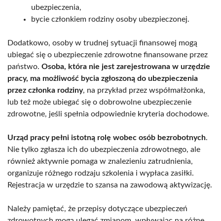
ubezpieczenia,
bycie członkiem rodziny osoby ubezpieczonej.
Dodatkowo, osoby w trudnej sytuacji finansowej mogą
ubiegać się o ubezpieczenie zdrowotne finansowane przez
państwo.
Osoba, która nie jest zarejestrowana w urzędzie
pracy, ma możliwość bycia zgłoszoną do ubezpieczenia
przez członka rodziny
, na przykład przez współmałżonka,
lub też może ubiegać się o dobrowolne ubezpieczenie
zdrowotne, jeśli spełnia odpowiednie kryteria dochodowe.
Urząd pracy pełni istotną rolę wobec osób bezrobotnych
.
Nie tylko zgłasza ich do ubezpieczenia zdrowotnego, ale
również aktywnie pomaga w znalezieniu zatrudnienia,
organizuje różnego rodzaju szkolenia i wypłaca zasiłki.
Rejestracja w urzędzie to szansa na zawodową aktywizację.
Należy pamiętać, że przepisy dotyczące ubezpieczeń
zdrowotnych mogą ulegać zmianom, wpływając na różne