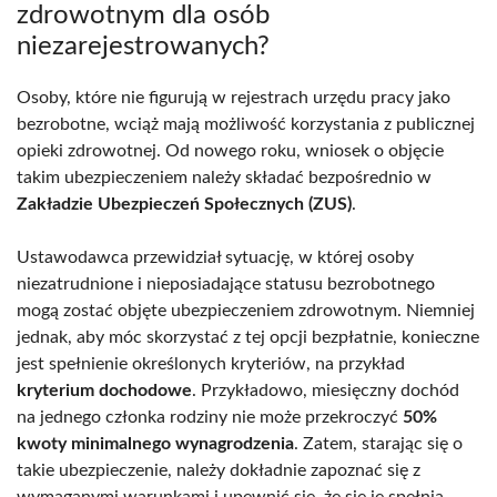
zdrowotnym dla osób
niezarejestrowanych?
Osoby, które nie figurują w rejestrach urzędu pracy jako
bezrobotne, wciąż mają możliwość korzystania z publicznej
opieki zdrowotnej. Od nowego roku, wniosek o objęcie
takim ubezpieczeniem należy składać bezpośrednio w
Zakładzie Ubezpieczeń Społecznych (ZUS)
.
Ustawodawca przewidział sytuację, w której osoby
niezatrudnione i nieposiadające statusu bezrobotnego
mogą zostać objęte ubezpieczeniem zdrowotnym. Niemniej
jednak, aby móc skorzystać z tej opcji bezpłatnie, konieczne
jest spełnienie określonych kryteriów, na przykład
kryterium dochodowe
. Przykładowo, miesięczny dochód
na jednego członka rodziny nie może przekroczyć
50%
kwoty minimalnego wynagrodzenia
. Zatem, starając się o
takie ubezpieczenie, należy dokładnie zapoznać się z