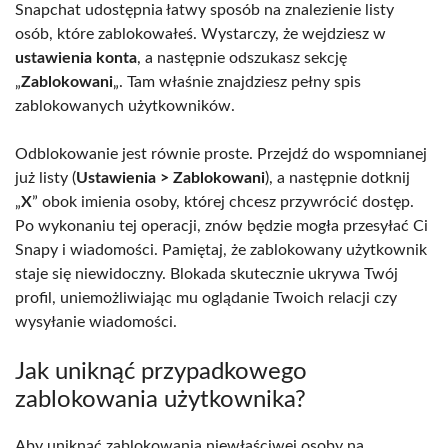
Snapchat udostępnia łatwy sposób na znalezienie listy
osób, które zablokowałeś. Wystarczy, że wejdziesz w
ustawienia konta
, a następnie odszukasz sekcję
„
Zablokowani
„. Tam właśnie znajdziesz pełny spis
zablokowanych użytkowników.
Odblokowanie jest równie proste. Przejdź do wspomnianej
już listy (
Ustawienia > Zablokowani
), a następnie dotknij
„
X
” obok imienia osoby, której chcesz przywrócić dostęp.
Po wykonaniu tej operacji, znów będzie mogła przesyłać Ci
Snapy i wiadomości. Pamiętaj, że zablokowany użytkownik
staje się niewidoczny. Blokada skutecznie ukrywa Twój
profil, uniemożliwiając mu oglądanie Twoich relacji czy
wysyłanie wiadomości.
Jak uniknąć przypadkowego
zablokowania użytkownika?
Aby uniknąć zablokowania niewłaściwej osoby na