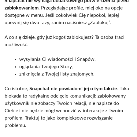
Snapchat nie wymaga dodatkowego potwierdzenia przed
zablokowaniem
. Przeglądając profile, miej oko na opcje
dostępne w menu. Jeśli cokolwiek Cię niepokoi, lepiej
upewnij się dwa razy, zanim naciśniesz „Zablokuj”.
A co się dzieje, gdy już kogoś zablokujesz? Ta osoba traci
możliwość:
wysyłania Ci wiadomości i Snapów,
oglądania Twojego Story,
zniknięcia z Twojej listy znajomych.
Co istotne,
Snapchat nie powiadomi jej o tym fakcie
. Taka
blokada to radykalne odcięcie komunikacji: zablokowany
użytkownik nie zobaczy Twoich relacji, nie napisze do
Ciebie i nie będzie mógł wchodzić w interakcje z Twoim
profilem. Traktuj to jako kompleksowe rozwiązanie
problemu.