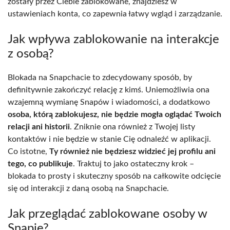
zostały przez Ciebie zablokowane, znajdziesz w
ustawieniach konta, co zapewnia łatwy wgląd i zarządzanie.
Jak wpływa zablokowanie na interakcje
z osobą?
Blokada na Snapchacie to zdecydowany sposób, by
definitywnie zakończyć relację z kimś. Uniemożliwia ona
wzajemną wymianę Snapów i wiadomości, a dodatkowo
osoba, którą zablokujesz, nie będzie mogła oglądać Twoich
relacji ani historii
. Zniknie ona również z Twojej listy
kontaktów i nie będzie w stanie Cię odnaleźć w aplikacji.
Co istotne,
Ty również nie będziesz widzieć jej profilu ani
tego, co publikuje
. Traktuj to jako ostateczny krok –
blokada to prosty i skuteczny sposób na całkowite odcięcie
się od interakcji z daną osobą na Snapchacie.
Jak przeglądać zablokowane osoby w
Snapie?