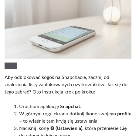
Aby odblokować kogoś na Snapchacie, zacznij od
znalezienia listy zablokowanych użytkowników. Jak się do
tego zabrać? Oto instrukcja krok po kroku:
Uruchom aplikację
Snapchat
.
W górnym rogu ekranu dotknij ikonę swojego
profilu
– to właśnie tam kryją się ustawienia.
Naciśnij ikonę
⚙️ (Ustawienia)
, która przeniesie Cię
do odpowiedniego menu.