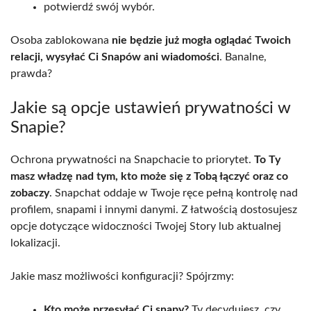
potwierdź swój wybór.
Osoba zablokowana
nie będzie już mogła oglądać Twoich
relacji, wysyłać Ci Snapów ani wiadomości
. Banalne,
prawda?
Jakie są opcje ustawień prywatności w
Snapie?
Ochrona prywatności na Snapchacie to priorytet.
To Ty
masz władzę nad tym, kto może się z Tobą łączyć oraz co
zobaczy
. Snapchat oddaje w Twoje ręce pełną kontrolę nad
profilem, snapami i innymi danymi. Z łatwością dostosujesz
opcje dotyczące widoczności Twojej Story lub aktualnej
lokalizacji.
Jakie masz możliwości konfiguracji? Spójrzmy:
Kto może przesyłać Ci snapy?
Ty decydujesz, czy