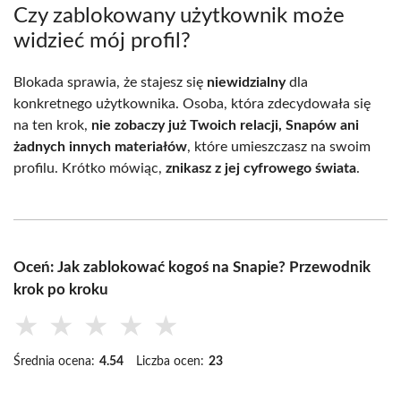
Czy zablokowany użytkownik może
widzieć mój profil?
Blokada sprawia, że stajesz się
niewidzialny
dla
konkretnego użytkownika. Osoba, która zdecydowała się
na ten krok,
nie zobaczy już Twoich relacji, Snapów ani
żadnych innych materiałów
, które umieszczasz na swoim
profilu. Krótko mówiąc,
znikasz z jej cyfrowego świata
.
Oceń: Jak zablokować kogoś na Snapie? Przewodnik
krok po kroku
★
★
★
★
★
Średnia ocena:
4.54
Liczba ocen:
23