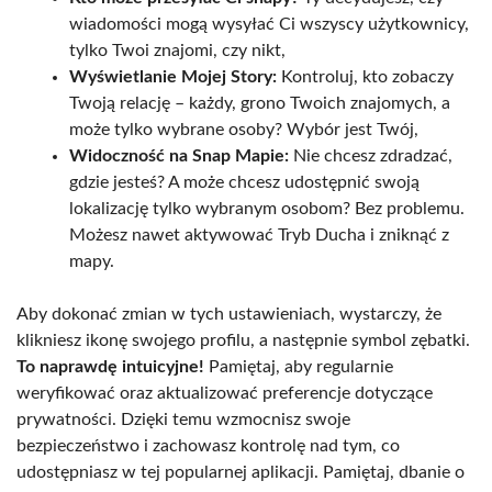
wiadomości mogą wysyłać Ci wszyscy użytkownicy,
tylko Twoi znajomi, czy nikt,
Wyświetlanie Mojej Story:
Kontroluj, kto zobaczy
Twoją relację – każdy, grono Twoich znajomych, a
może tylko wybrane osoby? Wybór jest Twój,
Widoczność na Snap Mapie:
Nie chcesz zdradzać,
gdzie jesteś? A może chcesz udostępnić swoją
lokalizację tylko wybranym osobom? Bez problemu.
Możesz nawet aktywować Tryb Ducha i zniknąć z
mapy.
Aby dokonać zmian w tych ustawieniach, wystarczy, że
klikniesz ikonę swojego profilu, a następnie symbol zębatki.
To naprawdę intuicyjne!
Pamiętaj, aby regularnie
weryfikować oraz aktualizować preferencje dotyczące
prywatności. Dzięki temu wzmocnisz swoje
bezpieczeństwo i zachowasz kontrolę nad tym, co
udostępniasz w tej popularnej aplikacji. Pamiętaj, dbanie o