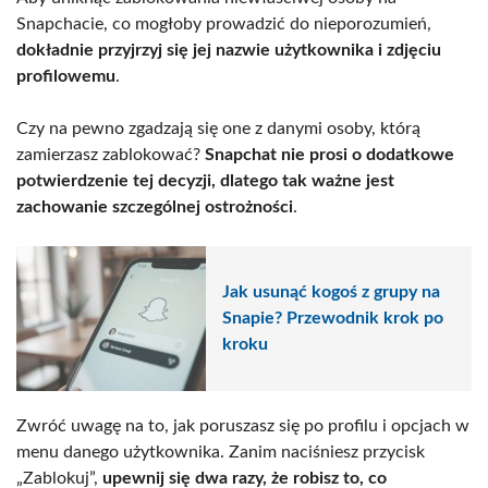
Snapchacie, co mogłoby prowadzić do nieporozumień,
dokładnie przyjrzyj się jej nazwie użytkownika i zdjęciu
profilowemu
.
Czy na pewno zgadzają się one z danymi osoby, którą
zamierzasz zablokować?
Snapchat nie prosi o dodatkowe
potwierdzenie tej decyzji, dlatego tak ważne jest
zachowanie szczególnej ostrożności
.
Jak usunąć kogoś z grupy na
Snapie? Przewodnik krok po
kroku
Zwróć uwagę na to, jak poruszasz się po profilu i opcjach w
menu danego użytkownika. Zanim naciśniesz przycisk
„Zablokuj”,
upewnij się dwa razy, że robisz to, co