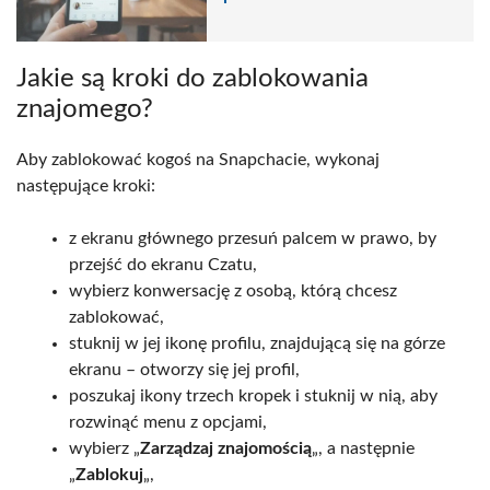
Jakie są kroki do zablokowania
znajomego?
Aby zablokować kogoś na Snapchacie, wykonaj
następujące kroki:
z ekranu głównego przesuń palcem w prawo, by
przejść do ekranu Czatu,
wybierz konwersację z osobą, którą chcesz
zablokować,
stuknij w jej ikonę profilu, znajdującą się na górze
ekranu – otworzy się jej profil,
poszukaj ikony trzech kropek i stuknij w nią, aby
rozwinąć menu z opcjami,
wybierz „
Zarządzaj znajomością
„, a następnie
„
Zablokuj
„,