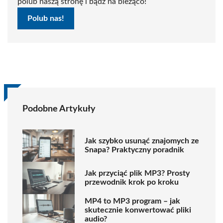
polub naszą stronę i bądź na bieżąco!
Polub nas!
Podobne Artykuły
Jak szybko usunąć znajomych ze
Snapa? Praktyczny poradnik
Jak przyciąć plik MP3? Prosty
przewodnik krok po kroku
MP4 to MP3 program – jak
skutecznie konwertować pliki
audio?