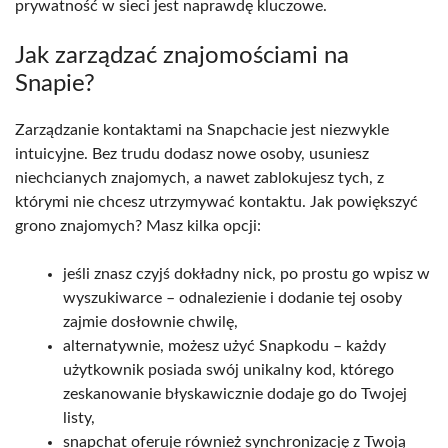
prywatność w sieci jest naprawdę kluczowe.
Jak zarządzać znajomościami na
Snapie?
Zarządzanie kontaktami na Snapchacie jest niezwykle
intuicyjne. Bez trudu dodasz nowe osoby, usuniesz
niechcianych znajomych, a nawet zablokujesz tych, z
którymi nie chcesz utrzymywać kontaktu. Jak powiększyć
grono znajomych? Masz kilka opcji:
jeśli znasz czyjś dokładny nick, po prostu go wpisz w
wyszukiwarce – odnalezienie i dodanie tej osoby
zajmie dosłownie chwilę,
alternatywnie, możesz użyć Snapkodu – każdy
użytkownik posiada swój unikalny kod, którego
zeskanowanie błyskawicznie dodaje go do Twojej
listy,
snapchat oferuje również synchronizację z Twoją