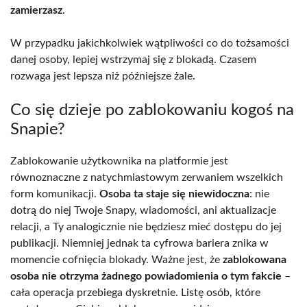
zamierzasz
.
W przypadku jakichkolwiek wątpliwości co do tożsamości
danej osoby, lepiej wstrzymaj się z blokadą. Czasem
rozwaga jest lepsza niż późniejsze żale.
Co się dzieje po zablokowaniu kogoś na
Snapie?
Zablokowanie użytkownika na platformie jest
równoznaczne z natychmiastowym zerwaniem wszelkich
form komunikacji.
Osoba ta staje się niewidoczna
: nie
dotrą do niej Twoje Snapy, wiadomości, ani aktualizacje
relacji, a Ty analogicznie nie będziesz mieć dostępu do jej
publikacji. Niemniej jednak ta cyfrowa bariera znika w
momencie cofnięcia blokady. Ważne jest, że
zablokowana
osoba nie otrzyma żadnego powiadomienia o tym fakcie
–
cała operacja przebiega dyskretnie. Listę osób, które