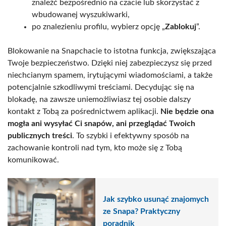
znaleźć bezpośrednio na czacie lub skorzystać z
wbudowanej wyszukiwarki,
po znalezieniu profilu, wybierz opcję „
Zablokuj
”.
Blokowanie na Snapchacie to istotna funkcja, zwiększająca
Twoje bezpieczeństwo. Dzięki niej zabezpieczysz się przed
niechcianym spamem, irytującymi wiadomościami, a także
potencjalnie szkodliwymi treściami. Decydując się na
blokadę, na zawsze uniemożliwiasz tej osobie dalszy
kontakt z Tobą za pośrednictwem aplikacji.
Nie będzie ona
mogła ani wysyłać Ci snapów, ani przeglądać Twoich
publicznych treści
. To szybki i efektywny sposób na
zachowanie kontroli nad tym, kto może się z Tobą
komunikować.
Jak szybko usunąć znajomych
ze Snapa? Praktyczny
poradnik