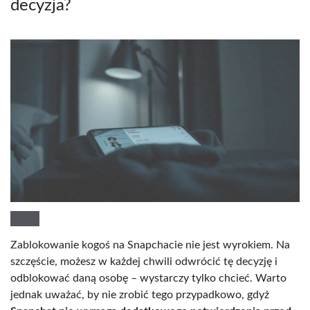
decyzja?
Zablokowanie kogoś na Snapchacie nie jest wyrokiem. Na
szczęście, możesz w każdej chwili odwrócić tę decyzję i
odblokować daną osobę – wystarczy tylko chcieć. Warto
jednak uważać, by nie zrobić tego przypadkowo, gdyż