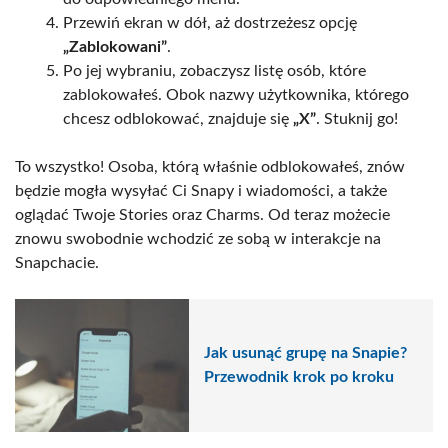
Przewiń ekran w dół, aż dostrzeżesz opcję
„Zablokowani”
.
Po jej wybraniu, zobaczysz listę osób, które
zablokowałeś. Obok nazwy użytkownika, którego
chcesz odblokować, znajduje się
„X”
. Stuknij go!
To wszystko! Osoba, którą właśnie odblokowałeś, znów
będzie mogła wysyłać Ci Snapy i wiadomości, a także
oglądać Twoje Stories oraz Charms. Od teraz możecie
znowu swobodnie wchodzić ze sobą w interakcje na
Snapchacie.
Jak usunąć grupę na Snapie?
Przewodnik krok po kroku