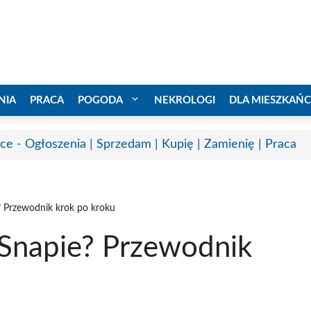
NIA
PRACA
POGODA
NEKROLOGI
DLA MIESZKAŃ
ice - Ogłoszenia | Sprzedam | Kupię | Zamienię | Praca
? Przewodnik krok po kroku
 Snapie? Przewodnik