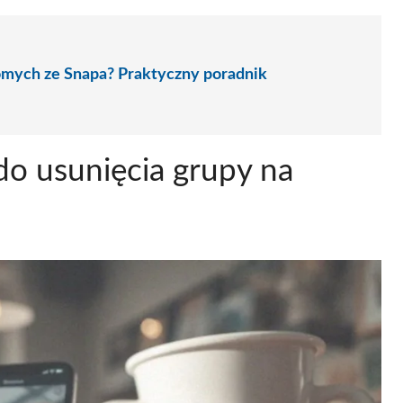
omych ze Snapa? Praktyczny poradnik
 do usunięcia grupy na