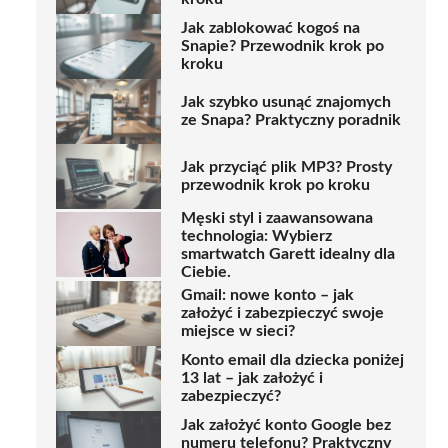
Jak zablokować kogoś na
Snapie? Przewodnik krok po
kroku
Jak szybko usunąć znajomych
ze Snapa? Praktyczny poradnik
Jak przyciąć plik MP3? Prosty
przewodnik krok po kroku
Męski styl i zaawansowana
technologia: Wybierz
smartwatch Garett idealny dla
Ciebie.
Gmail: nowe konto – jak
założyć i zabezpieczyć swoje
miejsce w sieci?
Konto email dla dziecka poniżej
13 lat – jak założyć i
zabezpieczyć?
Jak założyć konto Google bez
numeru telefonu? Praktyczny