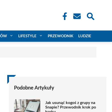
CÓW
LIFESTYLE
PRZEWODNIK
LUDZIE
Podobne Artykuły
Jak usunąć kogoś z grupy na
Snapie? Przewodnik krok po
kroku