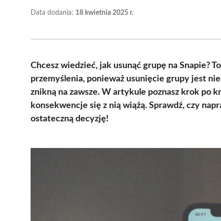
Data dodania:
18 kwietnia 2025 r.
Chcesz wiedzieć, jak usunąć grupę na Snapie? T
przemyślenia, ponieważ usunięcie grupy jest ni
znikną na zawsze. W artykule poznasz krok po kr
konsekwencje się z nią wiążą. Sprawdź, czy nap
ostateczną decyzję!