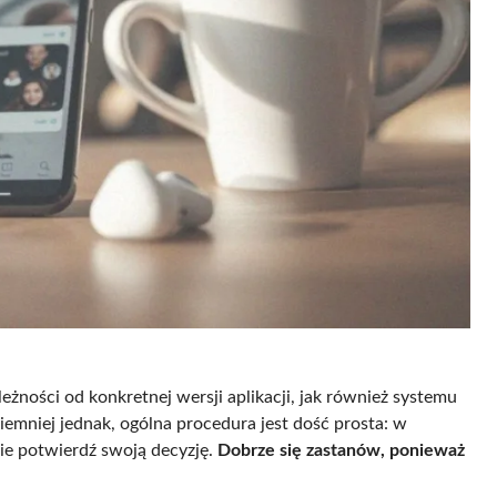
leżności od konkretnej wersji aplikacji, jak również systemu
Niemniej jednak, ogólna procedura jest dość prosta: w
nie potwierdź swoją decyzję.
Dobrze się zastanów, ponieważ