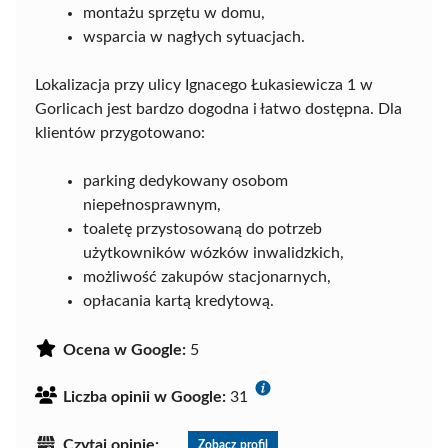
montażu sprzętu w domu,
wsparcia w nagłych sytuacjach.
Lokalizacja przy ulicy Ignacego Łukasiewicza 1 w
Gorlicach jest bardzo dogodna i łatwo dostępna. Dla
klientów przygotowano:
parking dedykowany osobom
niepełnosprawnym,
toaletę przystosowaną do potrzeb
użytkowników wózków inwalidzkich,
możliwość zakupów stacjonarnych,
opłacania kartą kredytową.
Ocena w Google:
5
Liczba opinii w Google:
31
Czytaj opinie:
Zobacz profil