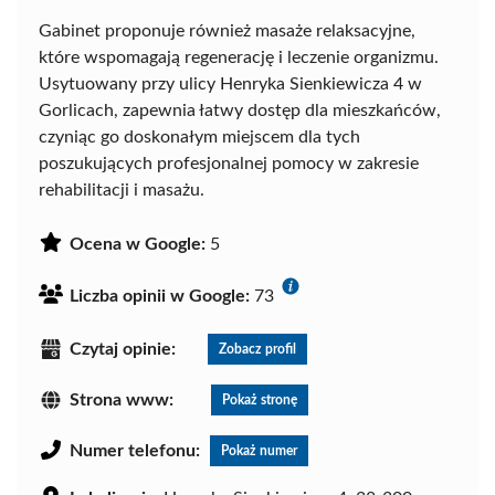
Gabinet proponuje również masaże relaksacyjne,
które wspomagają regenerację i leczenie organizmu.
Usytuowany przy ulicy Henryka Sienkiewicza 4 w
Gorlicach, zapewnia łatwy dostęp dla mieszkańców,
czyniąc go doskonałym miejscem dla tych
poszukujących profesjonalnej pomocy w zakresie
rehabilitacji i masażu.
Ocena w Google:
5
Liczba opinii w Google:
73
Czytaj opinie:
Zobacz profil
Strona www:
Pokaż stronę
Numer telefonu:
Pokaż numer