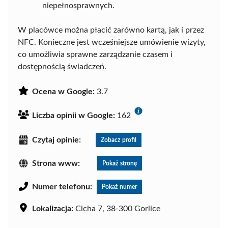
niepełnosprawnych.
W placówce można płacić zarówno kartą, jak i przez
NFC. Konieczne jest wcześniejsze umówienie wizyty,
co umożliwia sprawne zarządzanie czasem i
dostępnością świadczeń.
Ocena w Google:
3.7
Liczba opinii w Google:
162
Czytaj opinie:
Zobacz profil
Strona www:
Pokaż stronę
Numer telefonu:
Pokaż numer
Lokalizacja:
Cicha 7, 38-300 Gorlice