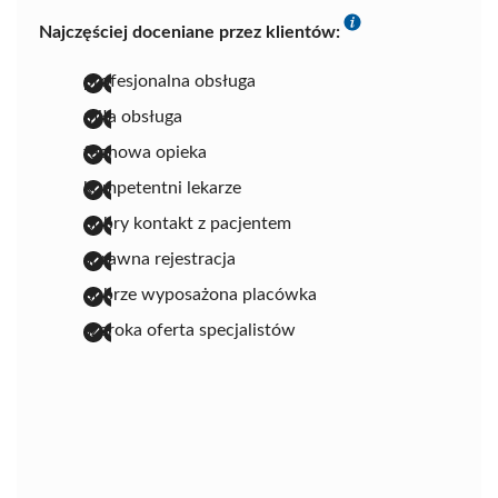
Najczęściej doceniane przez klientów:
profesjonalna obsługa
miła obsługa
fachowa opieka
kompetentni lekarze
dobry kontakt z pacjentem
sprawna rejestracja
dobrze wyposażona placówka
szeroka oferta specjalistów