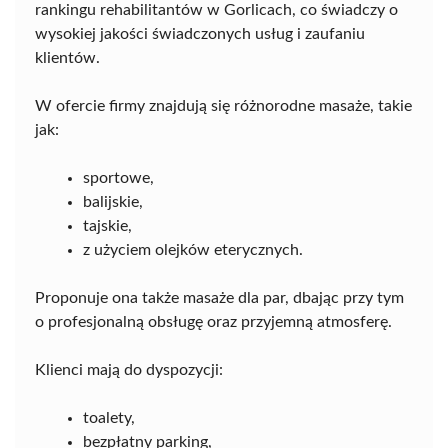
rankingu rehabilitantów w Gorlicach, co świadczy o
wysokiej jakości świadczonych usług i zaufaniu
klientów.
W ofercie firmy znajdują się różnorodne masaże, takie
jak:
sportowe,
balijskie,
tajskie,
z użyciem olejków eterycznych.
Proponuje ona także masaże dla par, dbając przy tym
o profesjonalną obsługę oraz przyjemną atmosferę.
Klienci mają do dyspozycji:
toalety,
bezpłatny parking,