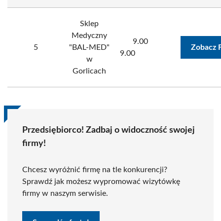
Sklep
Medyczny
9.00
5
"BAL-MED"
Zobacz 
9.00
w
Gorlicach
Przedsiębiorco! Zadbaj o widoczność swojej
firmy!
Chcesz wyróżnić firmę na tle konkurencji?
Sprawdź jak możesz wypromować wizytówkę
firmy w naszym serwisie.