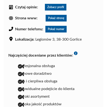
Czytaj opinie:
Zobacz profil
Strona www:
Pokaż stronę
Numer telefonu:
Pokaż numer
Lokalizacja:
Legionów 3, 38-300 Gorlice
Najczęściej doceniane przez klientów:
profesjonalna obsługa
fachowe doradztwo
miła i cierpliwa obsługa
indywidualne podejście do klienta
szeroki asortyment
wysoka jakość produktów