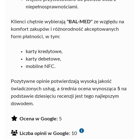
niepełnosprawnościami.
Klienci chętnie wybierają
"BAL-MED"
ze względu na
komfort zakupów i różnorodność akceptowanych
form płatności, w tym:
karty kredytowe,
karty debetowe,
mobilne NFC.
Pozytywne opinie potwierdzają wysoką jakość
świadczonych usług, a średnia ocena wynosząca
5
na
podstawie dziesięciu recenzji jest tego najlepszym
dowodem.
Ocena w Google:
5
Liczba opinii w Google:
10