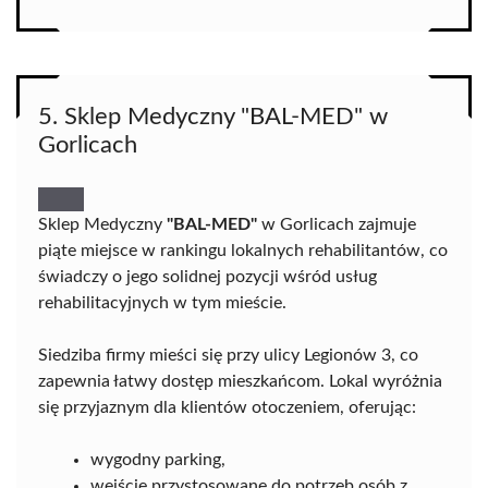
5. Sklep Medyczny "BAL-MED" w
Gorlicach
Sklep Medyczny
"BAL-MED"
w Gorlicach zajmuje
piąte miejsce w rankingu lokalnych rehabilitantów, co
świadczy o jego solidnej pozycji wśród usług
rehabilitacyjnych w tym mieście.
Siedziba firmy mieści się przy ulicy Legionów 3, co
zapewnia łatwy dostęp mieszkańcom. Lokal wyróżnia
się przyjaznym dla klientów otoczeniem, oferując:
wygodny parking,
wejście przystosowane do potrzeb osób z