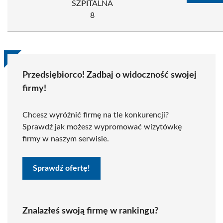
SZPITALNA
8
Przedsiębiorco! Zadbaj o widoczność swojej
firmy!
Chcesz wyróżnić firmę na tle konkurencji?
Sprawdź jak możesz wypromować wizytówkę
firmy w naszym serwisie.
Sprawdź ofertę!
Znalazłeś swoją firmę w rankingu?