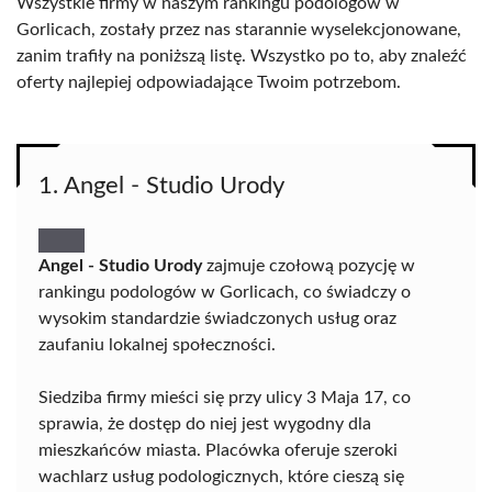
Wszystkie firmy w naszym rankingu podologów w
Gorlicach, zostały przez nas starannie wyselekcjonowane,
zanim trafiły na poniższą listę. Wszystko po to, aby znaleźć
oferty najlepiej odpowiadające Twoim potrzebom.
1. Angel - Studio Urody
Angel - Studio Urody
zajmuje czołową pozycję w
rankingu podologów w Gorlicach, co świadczy o
wysokim standardzie świadczonych usług oraz
zaufaniu lokalnej społeczności.
Siedziba firmy mieści się przy ulicy 3 Maja 17, co
sprawia, że dostęp do niej jest wygodny dla
mieszkańców miasta. Placówka oferuje szeroki
wachlarz usług podologicznych, które cieszą się