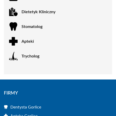
Dietetyk Kliniczny
Stomatolog
Apteki
Trycholog
FIRMY
Dentysta Gorlice