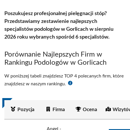
Poszukujesz profesjonalnej pielęgnacji stóp?
Przedstawiamy zestawienie najlepszych
specjalistów podologów w Gorlicach w sierpniu
2026 roku wybranych spośród 6 specjalistów.
Porównanie Najlepszych Firm w
Rankingu Podologów w Gorlicach
W poniższej tabeli znajdziesz TOP 4 polecanych firm, które
znajdziesz w naszym rankingu.
Pozycja
Firma
Ocena
Wizytó
Angel -