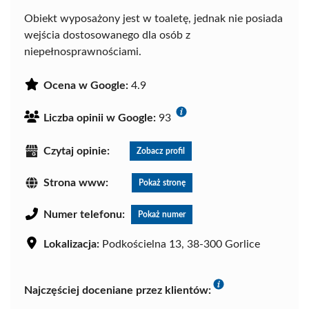
Obiekt wyposażony jest w toaletę, jednak nie posiada
wejścia dostosowanego dla osób z
niepełnosprawnościami.
Ocena w Google:
4.9
Liczba opinii w Google:
93
Czytaj opinie:
Zobacz profil
Strona www:
Pokaż stronę
Numer telefonu:
Pokaż numer
Lokalizacja:
Podkościelna 13, 38-300 Gorlice
Najczęściej doceniane przez klientów: