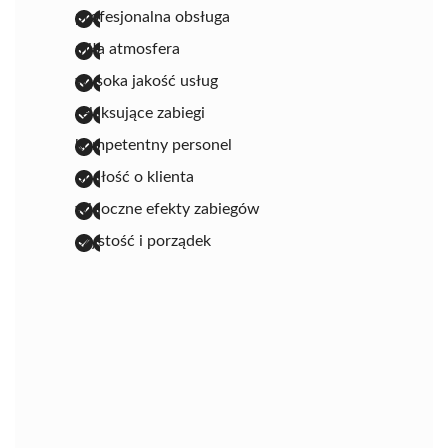
profesjonalna obsługa
miła atmosfera
wysoka jakość usług
relaksujące zabiegi
kompetentny personel
dbałość o klienta
widoczne efekty zabiegów
czystość i porządek