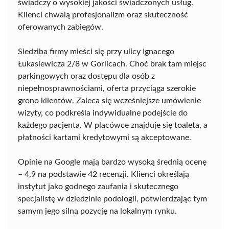
świadczy o wysokiej jakości świadczonych usług.
Klienci chwalą profesjonalizm oraz skuteczność
oferowanych zabiegów.
Siedziba firmy mieści się przy ulicy Ignacego
Łukasiewicza 2/8 w Gorlicach. Choć brak tam miejsc
parkingowych oraz dostępu dla osób z
niepełnosprawnościami, oferta przyciąga szerokie
grono klientów. Zaleca się wcześniejsze umówienie
wizyty, co podkreśla indywidualne podejście do
każdego pacjenta. W placówce znajduje się toaleta, a
płatności kartami kredytowymi są akceptowane.
Opinie na Google mają bardzo wysoką średnią ocenę
– 4,9 na podstawie 42 recenzji. Klienci określają
instytut jako godnego zaufania i skutecznego
specjalistę w dziedzinie podologii, potwierdzając tym
samym jego silną pozycję na lokalnym rynku.