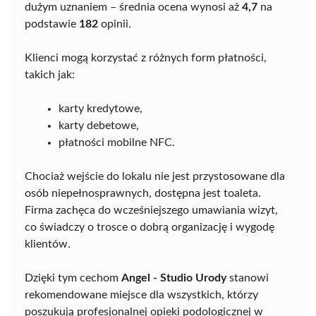
dużym uznaniem – średnia ocena wynosi aż
4,7
na
podstawie
182
opinii.
Klienci mogą korzystać z różnych form płatności,
takich jak:
karty kredytowe,
karty debetowe,
płatności mobilne NFC.
Chociaż wejście do lokalu nie jest przystosowane dla
osób niepełnosprawnych, dostępna jest toaleta.
Firma zachęca do wcześniejszego umawiania wizyt,
co świadczy o trosce o dobrą organizację i wygodę
klientów.
Dzięki tym cechom
Angel - Studio Urody
stanowi
rekomendowane miejsce dla wszystkich, którzy
poszukują profesjonalnej opieki podologicznej w