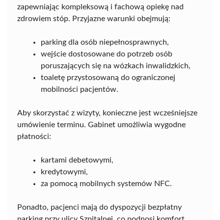
zapewniając kompleksową i fachową opiekę nad
zdrowiem stóp. Przyjazne warunki obejmują:
parking dla osób niepełnosprawnych,
wejście dostosowane do potrzeb osób
poruszających się na wózkach inwalidzkich,
toaletę przystosowaną do ograniczonej
mobilności pacjentów.
Aby skorzystać z wizyty, konieczne jest wcześniejsze
umówienie terminu. Gabinet umożliwia wygodne
płatności:
kartami debetowymi,
kredytowymi,
za pomocą mobilnych systemów NFC.
Ponadto, pacjenci mają do dyspozycji bezpłatny
parking przy ulicy Szpitalnej, co podnosi komfort