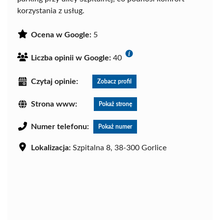
korzystania z usług.
Ocena w Google:
5
Liczba opinii w Google:
40
Czytaj opinie:
Zobacz profil
Strona www:
Pokaż stronę
Numer telefonu:
Pokaż numer
Lokalizacja:
Szpitalna 8, 38-300 Gorlice