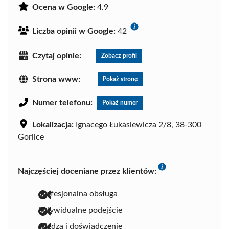
Ocena w Google:
4.9
Liczba opinii w Google:
42
Czytaj opinie:
Zobacz profil
Strona www:
Pokaż stronę
Numer telefonu:
Pokaż numer
Lokalizacja:
Ignacego Łukasiewicza 2/8, 38-300
Gorlice
Najczęściej doceniane przez klientów:
profesjonalna obsługa
indywidualne podejście
wiedza i doświadczenie