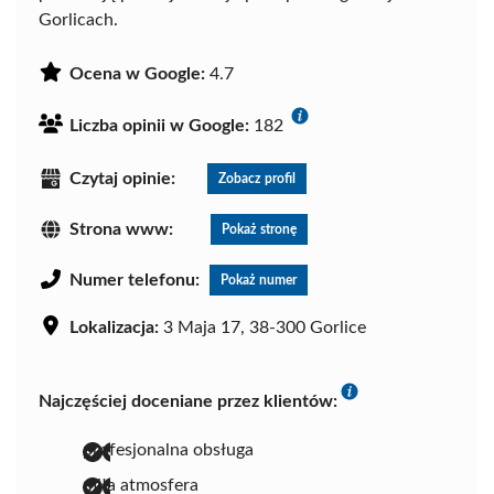
Gorlicach.
Ocena w Google:
4.7
Liczba opinii w Google:
182
Czytaj opinie:
Zobacz profil
Strona www:
Pokaż stronę
Numer telefonu:
Pokaż numer
Lokalizacja:
3 Maja 17, 38-300 Gorlice
Najczęściej doceniane przez klientów:
profesjonalna obsługa
miła atmosfera