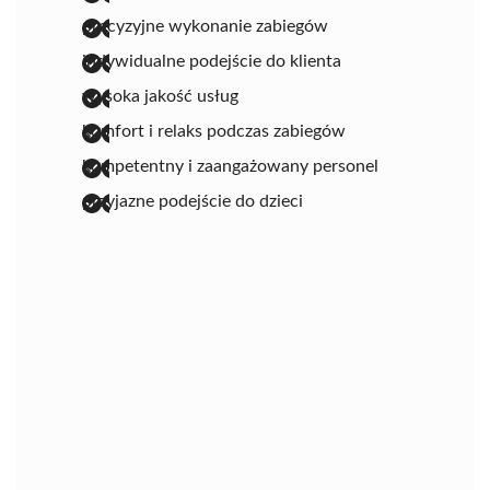
precyzyjne wykonanie zabiegów
indywidualne podejście do klienta
wysoka jakość usług
komfort i relaks podczas zabiegów
kompetentny i zaangażowany personel
przyjazne podejście do dzieci