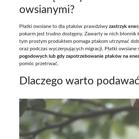
owsianymi?
Płatki owsiane to dla ptaków prawdziwy
zastrzyk ener
pokarm jest trudno dostępny. Zawarty w nich błonnik 
tym prostym produktem pomaga ptakom utrzymać dobrą
oraz podczas wyczerpujących migracji. Płatki owsiane
pogodowych lub gdy zapotrzebowanie ptaków na ener
pomóc przetrwać.
Dlaczego warto podawać