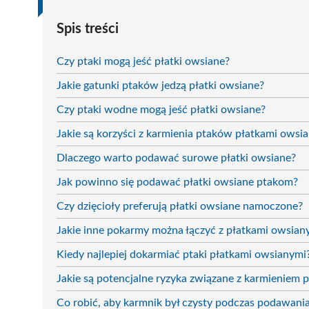
Spis treści
Czy ptaki mogą jeść płatki owsiane?
Jakie gatunki ptaków jedzą płatki owsiane?
Czy ptaki wodne mogą jeść płatki owsiane?
Jakie są korzyści z karmienia ptaków płatkami owsi
Dlaczego warto podawać surowe płatki owsiane?
Jak powinno się podawać płatki owsiane ptakom?
Czy dzięcioły preferują płatki owsiane namoczone?
Jakie inne pokarmy można łączyć z płatkami owsian
Kiedy najlepiej dokarmiać ptaki płatkami owsianymi
Jakie są potencjalne ryzyka związane z karmieniem
Co robić, aby karmnik był czysty podczas podawan