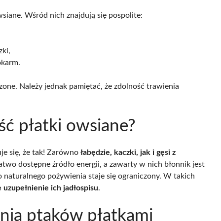
iane. Wśród nich znajdują się pospolite:
zki,
okarm.
zone. Należy jednak pamiętać, że zdolność trawienia
ść płatki owsiane?
e się, że tak! Zarówno
łabędzie, kaczki, jak i gęsi z
atwo dostępne źródło energii, a zawarty w nich błonnik jest
o naturalnego pożywienia staje się ograniczony. W takich
uzupełnienie ich jadłospisu
.
ienia ptaków płatkami