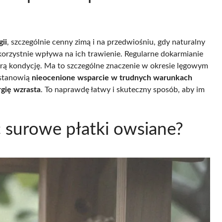
gii
, szczególnie cenny zimą i na przedwiośniu, gdy naturalny
korzystnie wpływa na ich trawienie. Regularne dokarmianie
 kondycję. Ma to szczególne znaczenie w okresie lęgowym
 stanowią
nieocenione wsparcie w trudnych warunkach
gię wzrasta
. To naprawdę łatwy i skuteczny sposób, aby im
 surowe płatki owsiane?