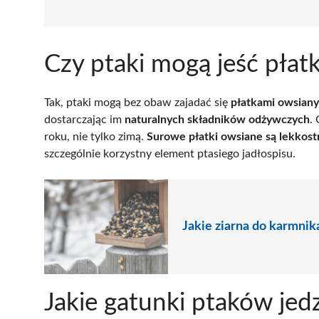
Czy ptaki mogą jeść płat
Tak, ptaki mogą bez obaw zajadać się
płatkami owsian
dostarczając im
naturalnych składników odżywczych
.
roku, nie tylko zimą.
Surowe płatki owsiane są lekkost
szczególnie korzystny element ptasiego jadłospisu.
Jakie ziarna do karmni
Jakie gatunki ptaków jed