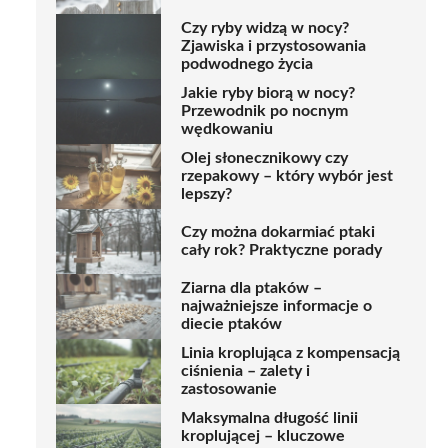
Czy ryby widzą w nocy?
Zjawiska i przystosowania
podwodnego życia
Jakie ryby biorą w nocy?
Przewodnik po nocnym
wędkowaniu
Olej słonecznikowy czy
rzepakowy – który wybór jest
lepszy?
Czy można dokarmiać ptaki
cały rok? Praktyczne porady
Ziarna dla ptaków –
najważniejsze informacje o
diecie ptaków
Linia kroplująca z kompensacją
ciśnienia – zalety i
zastosowanie
Maksymalna długość linii
kroplującej – kluczowe