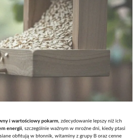
wny i wartościowy pokarm
, zdecydowanie lepszy niż ich
em energii
, szczególnie ważnym w mroźne dni, kiedy ptasi
iane obfitują w błonnik, witaminy z grupy B oraz cenne