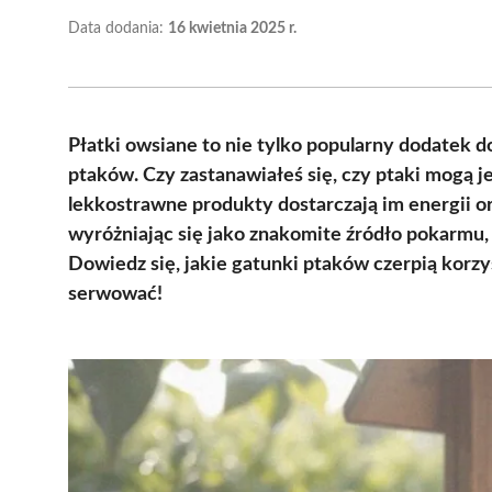
Data dodania:
16 kwietnia 2025 r.
Płatki owsiane to nie tylko popularny dodatek d
ptaków. Czy zastanawiałeś się, czy ptaki mogą je
lekkostrawne produkty dostarczają im energii 
wyróżniając się jako znakomite źródło pokarmu
Dowiedz się, jakie gatunki ptaków czerpią korzyś
serwować!