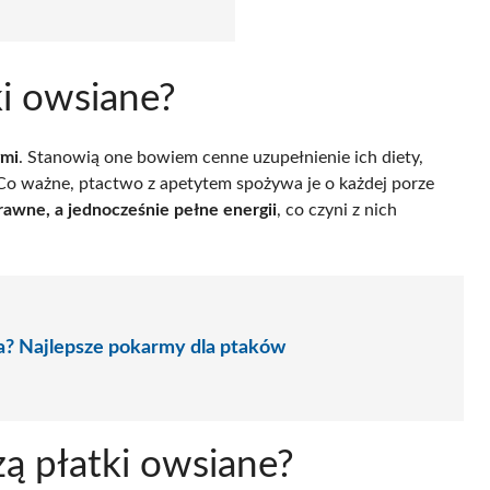
ki owsiane?
ymi
. Stanowią one bowiem cenne uzupełnienie ich diety,
 Co ważne, ptactwo z apetytem spożywa je o każdej porze
rawne, a jednocześnie pełne energii
, co czyni z nich
ka? Najlepsze pokarmy dla ptaków
zą płatki owsiane?