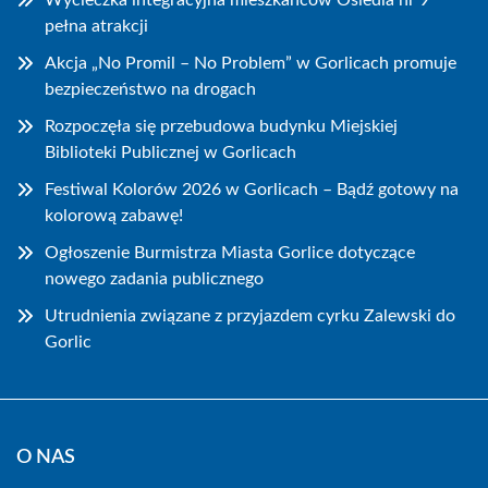
Wycieczka integracyjna mieszkańców Osiedla nr 9
pełna atrakcji
Akcja „No Promil – No Problem” w Gorlicach promuje
bezpieczeństwo na drogach
Rozpoczęła się przebudowa budynku Miejskiej
Biblioteki Publicznej w Gorlicach
Festiwal Kolorów 2026 w Gorlicach – Bądź gotowy na
kolorową zabawę!
Ogłoszenie Burmistrza Miasta Gorlice dotyczące
nowego zadania publicznego
Utrudnienia związane z przyjazdem cyrku Zalewski do
Gorlic
O NAS