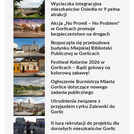
Wycieczka integracyjna
mieszkańców Osiedla nr 9 pełna
atrakcji
Akcja „No Promil – No Problem”
w Gorlicach promuje
bezpieczeństwo na drogach
Rozpoczęła się przebudowa
budynku Miejskiej Biblioteki
Publicznej w Gorlicach
Festiwal Kolorów 2026 w
Gorlicach – Bądź gotowy na
kolorową zabawę!
Ogłoszenie Burmistrza Miasta
Gorlice dotyczące nowego
zadania publicznego
Utrudnienia związane z
przyjazdem cyrku Zalewski do
Gorlic
II tura rekrutacji do projektu dla
dorosłych mieszkańców Gorlic