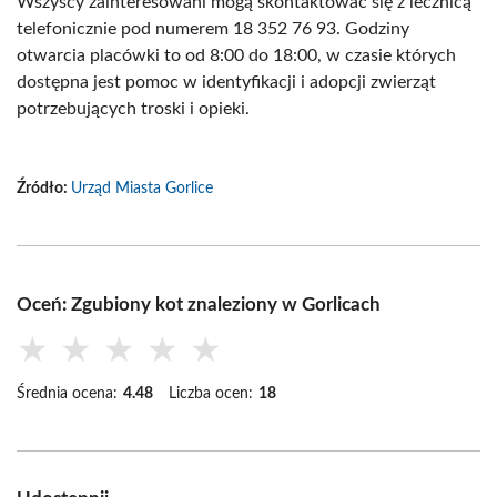
Wszyscy zainteresowani mogą skontaktować się z lecznicą
telefonicznie pod numerem 18 352 76 93. Godziny
otwarcia placówki to od 8:00 do 18:00, w czasie których
dostępna jest pomoc w identyfikacji i adopcji zwierząt
potrzebujących troski i opieki.
Źródło:
Urząd Miasta Gorlice
Oceń: Zgubiony kot znaleziony w Gorlicach
★
★
★
★
★
Średnia ocena:
4.48
Liczba ocen:
18