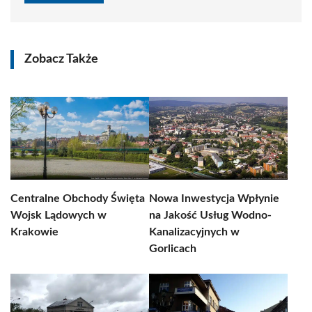
Zobacz Także
Centralne Obchody Święta
Nowa Inwestycja Wpłynie
Wojsk Lądowych w
na Jakość Usług Wodno-
Krakowie
Kanalizacyjnych w
Gorlicach