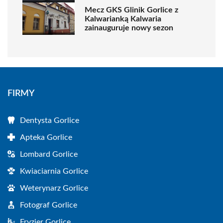
Mecz GKS Glinik Gorlice z
Kalwarianką Kalwaria
zainauguruje nowy sezon
FIRMY
Dentysta Gorlice
Apteka Gorlice
Lombard Gorlice
Kwiaciarnia Gorlice
Weterynarz Gorlice
Fotograf Gorlice
Fryzjer Gorlice