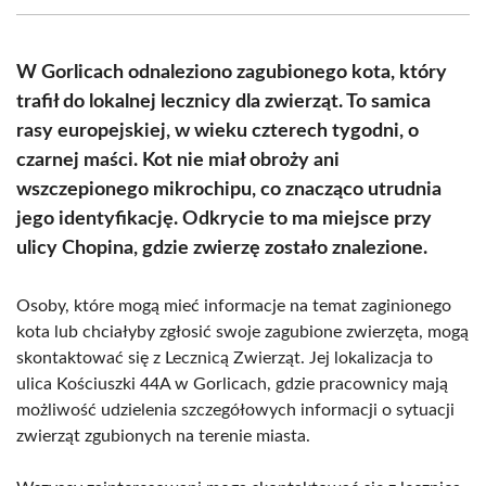
(Twitter)
W Gorlicach odnaleziono zagubionego kota, który
trafił do lokalnej lecznicy dla zwierząt. To samica
rasy europejskiej, w wieku czterech tygodni, o
czarnej maści. Kot nie miał obroży ani
wszczepionego mikrochipu, co znacząco utrudnia
jego identyfikację. Odkrycie to ma miejsce przy
ulicy Chopina, gdzie zwierzę zostało znalezione.
Osoby, które mogą mieć informacje na temat zaginionego
kota lub chciałyby zgłosić swoje zagubione zwierzęta, mogą
skontaktować się z Lecznicą Zwierząt. Jej lokalizacja to
ulica Kościuszki 44A w Gorlicach, gdzie pracownicy mają
możliwość udzielenia szczegółowych informacji o sytuacji
zwierząt zgubionych na terenie miasta.