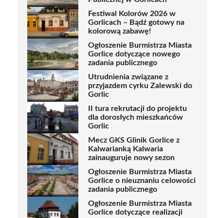
Festiwal Kolorów 2026 w
Gorlicach – Bądź gotowy na
kolorową zabawę!
Ogłoszenie Burmistrza Miasta
Gorlice dotyczące nowego
zadania publicznego
Utrudnienia związane z
przyjazdem cyrku Zalewski do
Gorlic
II tura rekrutacji do projektu
dla dorosłych mieszkańców
Gorlic
Mecz GKS Glinik Gorlice z
Kalwarianką Kalwaria
zainauguruje nowy sezon
Ogłoszenie Burmistrza Miasta
Gorlice o nieuznaniu celowości
zadania publicznego
Ogłoszenie Burmistrza Miasta
Gorlice dotyczące realizacji