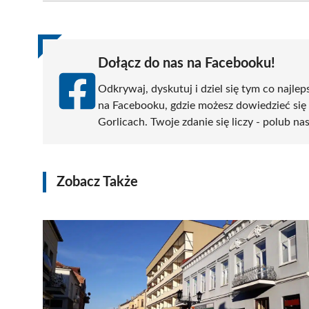
(Twitter)
Dołącz do nas na Facebooku!
Odkrywaj, dyskutuj i dziel się tym co najlep
na Facebooku, gdzie możesz dowiedzieć się
Gorlicach. Twoje zdanie się liczy - polub na
Zobacz Także