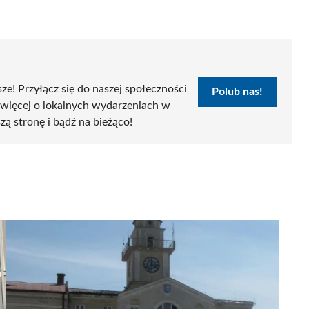
sze! Przyłącz się do naszej społeczności
Polub nas!
 więcej o lokalnych wydarzeniach w
szą stronę i bądź na bieżąco!