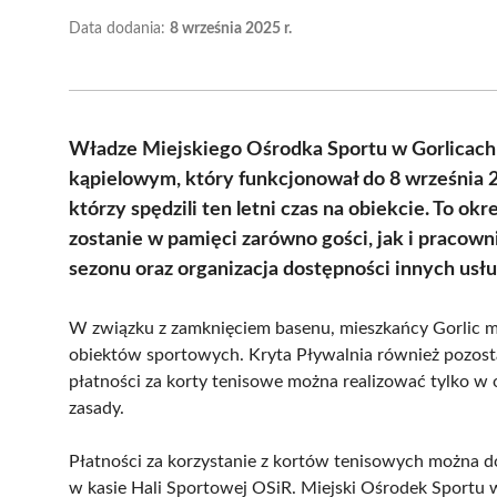
Data dodania:
8 września 2025 r.
Władze Miejskiego Ośrodka Sportu w Gorlicach
kąpielowym, który funkcjonował do 8 września
którzy spędzili ten letni czas na obiekcie. To ok
zostanie w pamięci zarówno gości, jak i praco
sezonu oraz organizacja dostępności innych usłu
W związku z zamknięciem basenu, mieszkańcy Gorlic m
obiektów sportowych. Kryta Pływalnia również pozosta
płatności za korty tenisowe można realizować tylko 
zasady.
Płatności za korzystanie z kortów tenisowych można 
w kasie Hali Sportowej OSiR. Miejski Ośrodek Sportu 