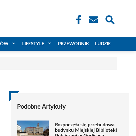
CÓW
LIFESTYLE
PRZEWODNIK
LUDZIE
Podobne Artykuły
Rozpoczęła się przebudowa
budynku Miejskiej Biblioteki
Publicznej w Gorlicach