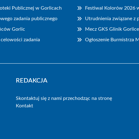
oteki Publicznej w Gorlicach
Festiwal Kolorów 2026 
owego zadania publicznego
Utrudnienia związane z 
ańców Gorlic
Mecz GKS Glinik Gorlice
 celowości zadania
Ogłoszenie Burmistrza Mi
REDAKCJA
Skontaktuj się z nami przechodząc na stronę
Kontakt