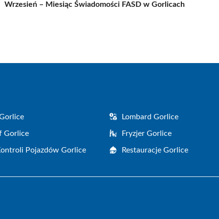
Wrzesień – Miesiąc Świadomości FASD w Gorlicach
Gorlice
Lombard Gorlice
f Gorlice
Fryzjer Gorlice
Kontroli Pojazdów Gorlice
Restauracje Gorlice