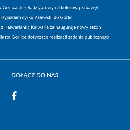
w Gorlicach – Bądź gotowy na kolorową zabawę!
przyjazdem cyrku Zalewski do Gorlic
 z Kalwarianką Kalwaria zainauguruje nowy sezon
asta Gorlice dotyczące realizacji zadania publicznego
DOŁĄCZ DO NAS