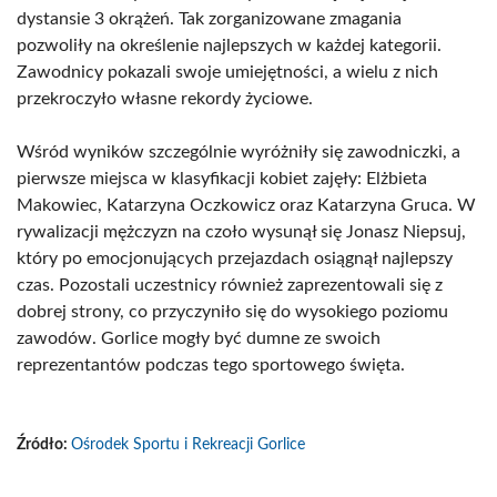
dystansie 3 okrążeń. Tak zorganizowane zmagania
pozwoliły na określenie najlepszych w każdej kategorii.
Zawodnicy pokazali swoje umiejętności, a wielu z nich
przekroczyło własne rekordy życiowe.
Wśród wyników szczególnie wyróżniły się zawodniczki, a
pierwsze miejsca w klasyfikacji kobiet zajęły: Elżbieta
Makowiec, Katarzyna Oczkowicz oraz Katarzyna Gruca. W
rywalizacji mężczyzn na czoło wysunął się Jonasz Niepsuj,
który po emocjonujących przejazdach osiągnął najlepszy
czas. Pozostali uczestnicy również zaprezentowali się z
dobrej strony, co przyczyniło się do wysokiego poziomu
zawodów. Gorlice mogły być dumne ze swoich
reprezentantów podczas tego sportowego święta.
Źródło:
Ośrodek Sportu i Rekreacji Gorlice