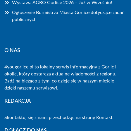
Wystawa AGRO Gorlice 2026 – Już w Wrześniu!
Ogłoszenie Burmistrza Miasta Gorlice dotyczące zadań
publicznych
O NAS
4yougorlice.pl to lokalny serwis informacyjny z Gorlic i
okolic, który dostarcza aktualne wiadomości z regionu.
Bądź na bieżąco z tym, co dzieje się w naszym mieście
dzięki naszemu serwisowi.
REDAKCJA
Skontaktuj się z nami przechodząc na stronę
Kontakt
DOŁĄCZ DO NAS