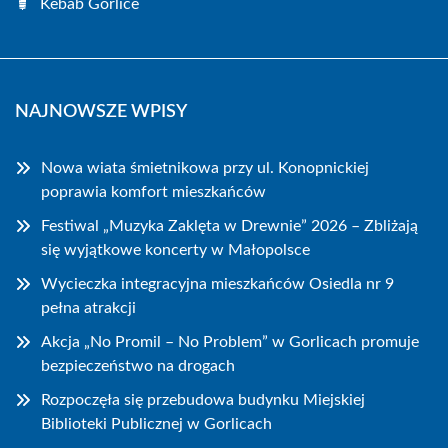
Kebab Gorlice
NAJNOWSZE WPISY
Nowa wiata śmietnikowa przy ul. Konopnickiej
poprawia komfort mieszkańców
Festiwal „Muzyka Zaklęta w Drewnie” 2026 – Zbliżają
się wyjątkowe koncerty w Małopolsce
Wycieczka integracyjna mieszkańców Osiedla nr 9
pełna atrakcji
Akcja „No Promil – No Problem” w Gorlicach promuje
bezpieczeństwo na drogach
Rozpoczęła się przebudowa budynku Miejskiej
Biblioteki Publicznej w Gorlicach