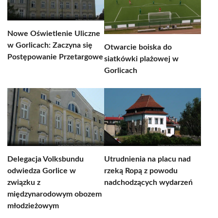
Nowe Oświetlenie Uliczne
w Gorlicach: Zaczyna się
Otwarcie boiska do
Postępowanie Przetargowe
siatkówki plażowej w
Gorlicach
Delegacja Volksbundu
Utrudnienia na placu nad
odwiedza Gorlice w
rzeką Ropą z powodu
związku z
nadchodzących wydarzeń
międzynarodowym obozem
młodzieżowym