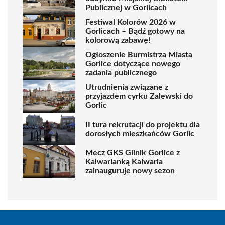
Publicznej w Gorlicach
Festiwal Kolorów 2026 w
Gorlicach – Bądź gotowy na
kolorową zabawę!
Ogłoszenie Burmistrza Miasta
Gorlice dotyczące nowego
zadania publicznego
Utrudnienia związane z
przyjazdem cyrku Zalewski do
Gorlic
II tura rekrutacji do projektu dla
dorosłych mieszkańców Gorlic
Mecz GKS Glinik Gorlice z
Kalwarianką Kalwaria
zainauguruje nowy sezon