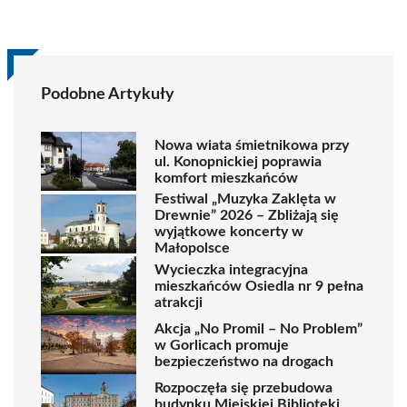
Podobne Artykuły
Nowa wiata śmietnikowa przy
ul. Konopnickiej poprawia
komfort mieszkańców
Festiwal „Muzyka Zaklęta w
Drewnie” 2026 – Zbliżają się
wyjątkowe koncerty w
Małopolsce
Wycieczka integracyjna
mieszkańców Osiedla nr 9 pełna
atrakcji
Akcja „No Promil – No Problem”
w Gorlicach promuje
bezpieczeństwo na drogach
Rozpoczęła się przebudowa
budynku Miejskiej Biblioteki