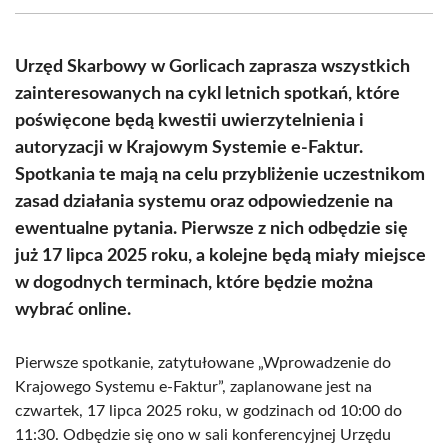
(Twitter)
Urzęd Skarbowy w Gorlicach zaprasza wszystkich
zainteresowanych na cykl letnich spotkań, które
poświęcone będą kwestii uwierzytelnienia i
autoryzacji w Krajowym Systemie e-Faktur.
Spotkania te mają na celu przybliżenie uczestnikom
zasad działania systemu oraz odpowiedzenie na
ewentualne pytania. Pierwsze z nich odbędzie się
już 17 lipca 2025 roku, a kolejne będą miały miejsce
w dogodnych terminach, które będzie można
wybrać online.
Pierwsze spotkanie, zatytułowane „Wprowadzenie do
Krajowego Systemu e-Faktur”, zaplanowane jest na
czwartek, 17 lipca 2025 roku, w godzinach od 10:00 do
11:30. Odbędzie się ono w sali konferencyjnej Urzędu