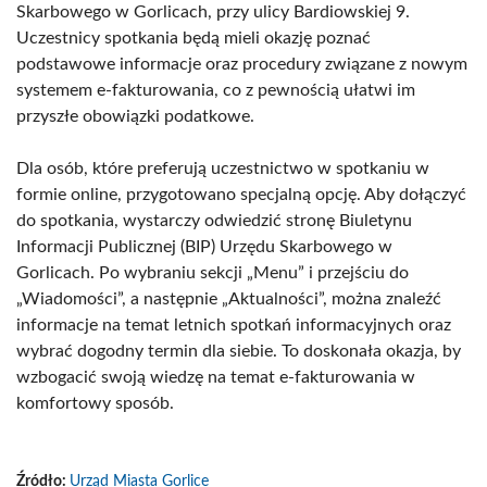
Skarbowego w Gorlicach, przy ulicy Bardiowskiej 9.
Uczestnicy spotkania będą mieli okazję poznać
podstawowe informacje oraz procedury związane z nowym
systemem e-fakturowania, co z pewnością ułatwi im
przyszłe obowiązki podatkowe.
Dla osób, które preferują uczestnictwo w spotkaniu w
formie online, przygotowano specjalną opcję. Aby dołączyć
do spotkania, wystarczy odwiedzić stronę Biuletynu
Informacji Publicznej (BIP) Urzędu Skarbowego w
Gorlicach. Po wybraniu sekcji „Menu” i przejściu do
„Wiadomości”, a następnie „Aktualności”, można znaleźć
informacje na temat letnich spotkań informacyjnych oraz
wybrać dogodny termin dla siebie. To doskonała okazja, by
wzbogacić swoją wiedzę na temat e-fakturowania w
komfortowy sposób.
Źródło:
Urząd Miasta Gorlice