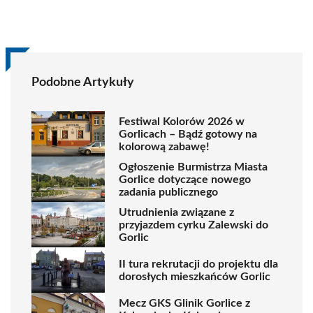
Podobne Artykuły
Festiwal Kolorów 2026 w
Gorlicach – Bądź gotowy na
kolorową zabawę!
Ogłoszenie Burmistrza Miasta
Gorlice dotyczące nowego
zadania publicznego
Utrudnienia związane z
przyjazdem cyrku Zalewski do
Gorlic
II tura rekrutacji do projektu dla
dorosłych mieszkańców Gorlic
Mecz GKS Glinik Gorlice z