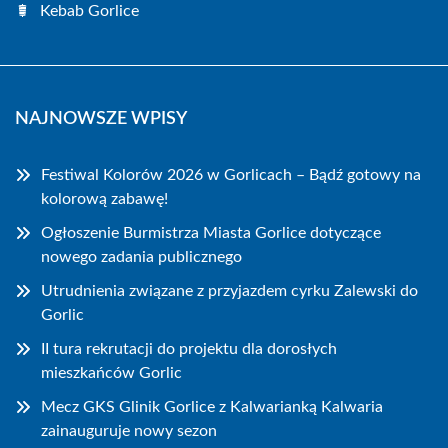
Kebab Gorlice
NAJNOWSZE WPISY
Festiwal Kolorów 2026 w Gorlicach – Bądź gotowy na
kolorową zabawę!
Ogłoszenie Burmistrza Miasta Gorlice dotyczące
nowego zadania publicznego
Utrudnienia związane z przyjazdem cyrku Zalewski do
Gorlic
II tura rekrutacji do projektu dla dorosłych
mieszkańców Gorlic
Mecz GKS Glinik Gorlice z Kalwarianką Kalwaria
zainauguruje nowy sezon