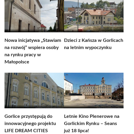
Nowa inicjatywa „Stawiam
Dzieci z Kańsza w Gorlicach
na rozwój” wspiera osoby
na letnim wypoczynku
na rynku pracy w
Małopolsce
Gorlice przystępują do
Letnie Kino Plenerowe na
innowacyjnego projektu
Gorlickim Rynku – Seans
LIFE DREAM CITIES
już 18 lipca!