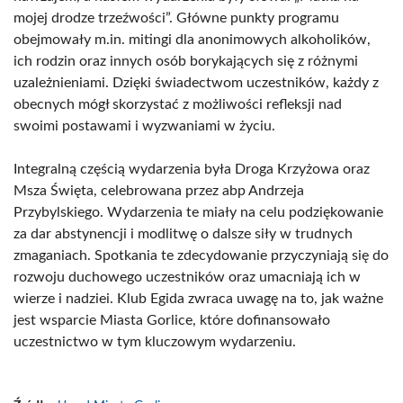
mojej drodze trzeźwości”. Główne punkty programu
obejmowały m.in. mitingi dla anonimowych alkoholików,
ich rodzin oraz innych osób borykających się z różnymi
uzależnieniami. Dzięki świadectwom uczestników, każdy z
obecnych mógł skorzystać z możliwości refleksji nad
swoimi postawami i wyzwaniami w życiu.
Integralną częścią wydarzenia była Droga Krzyżowa oraz
Msza Święta, celebrowana przez abp Andrzeja
Przybylskiego. Wydarzenia te miały na celu podziękowanie
za dar abstynencji i modlitwę o dalsze siły w trudnych
zmaganiach. Spotkania te zdecydowanie przyczyniają się do
rozwoju duchowego uczestników oraz umacniają ich w
wierze i nadziei. Klub Egida zwraca uwagę na to, jak ważne
jest wsparcie Miasta Gorlice, które dofinansowało
uczestnictwo w tym kluczowym wydarzeniu.