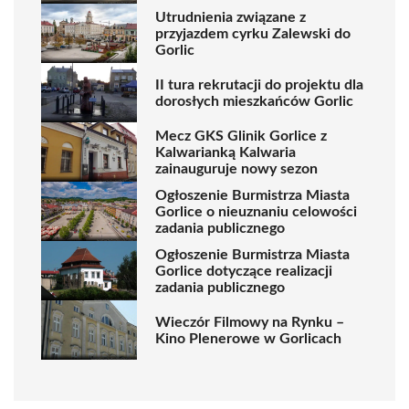
Utrudnienia związane z
przyjazdem cyrku Zalewski do
Gorlic
II tura rekrutacji do projektu dla
dorosłych mieszkańców Gorlic
Mecz GKS Glinik Gorlice z
Kalwarianką Kalwaria
zainauguruje nowy sezon
Ogłoszenie Burmistrza Miasta
Gorlice o nieuznaniu celowości
zadania publicznego
Ogłoszenie Burmistrza Miasta
Gorlice dotyczące realizacji
zadania publicznego
Wieczór Filmowy na Rynku –
Kino Plenerowe w Gorlicach