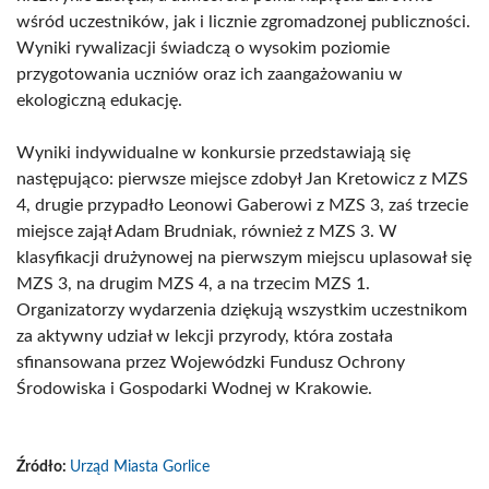
wśród uczestników, jak i licznie zgromadzonej publiczności.
Wyniki rywalizacji świadczą o wysokim poziomie
przygotowania uczniów oraz ich zaangażowaniu w
ekologiczną edukację.
Wyniki indywidualne w konkursie przedstawiają się
następująco: pierwsze miejsce zdobył Jan Kretowicz z MZS
4, drugie przypadło Leonowi Gaberowi z MZS 3, zaś trzecie
miejsce zajął Adam Brudniak, również z MZS 3. W
klasyfikacji drużynowej na pierwszym miejscu uplasował się
MZS 3, na drugim MZS 4, a na trzecim MZS 1.
Organizatorzy wydarzenia dziękują wszystkim uczestnikom
za aktywny udział w lekcji przyrody, która została
sfinansowana przez Wojewódzki Fundusz Ochrony
Środowiska i Gospodarki Wodnej w Krakowie.
Źródło:
Urząd Miasta Gorlice