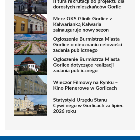
II tura rekrutacji do projektu dla
dorosłych mieszkańców Gorlic
Mecz GKS Glinik Gorlice z
Kalwarianką Kalwaria
zainauguruje nowy sezon
Ogłoszenie Burmistrza Miasta
Gorlice o nieuznaniu celowości
zadania publicznego
Ogłoszenie Burmistrza Miasta
Gorlice dotyczące realizacji
zadania publicznego
Wieczór Filmowy na Rynku –
Kino Plenerowe w Gorlicach
Statystyki Urzędu Stanu
Cywilnego w Gorlicach za lipiec
2026 roku