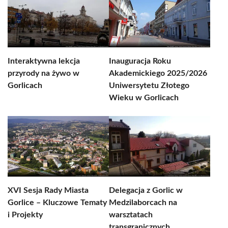
Interaktywna lekcja
Inauguracja Roku
przyrody na żywo w
Akademickiego 2025/2026
Gorlicach
Uniwersytetu Złotego
Wieku w Gorlicach
XVI Sesja Rady Miasta
Delegacja z Gorlic w
Gorlice – Kluczowe Tematy
Medzilaborcach na
i Projekty
warsztatach
transgranicznych