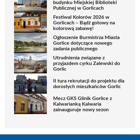
budynku Miejskiej Biblioteki
Publicznej w Gorlicach
Festiwal Kolorów 2026 w
Gorlicach – Bądź gotowy na
kolorową zabawę!
Ogłoszenie Burmistrza Miasta
Gorlice dotyczące nowego
zadania publicznego
Utrudnienia związane z
przyjazdem cyrku Zalewski do
Gorlic
II tura rekrutacji do projektu dla
dorosłych mieszkańców Gorlic
Mecz GKS Glinik Gorlice z
Kalwarianką Kalwaria
zainauguruje nowy sezon