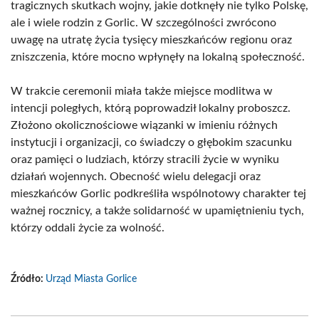
tragicznych skutkach wojny, jakie dotknęły nie tylko Polskę,
ale i wiele rodzin z Gorlic. W szczególności zwrócono
uwagę na utratę życia tysięcy mieszkańców regionu oraz
zniszczenia, które mocno wpłynęły na lokalną społeczność.
W trakcie ceremonii miała także miejsce modlitwa w
intencji poległych, którą poprowadził lokalny proboszcz.
Złożono okolicznościowe wiązanki w imieniu różnych
instytucji i organizacji, co świadczy o głębokim szacunku
oraz pamięci o ludziach, którzy stracili życie w wyniku
działań wojennych. Obecność wielu delegacji oraz
mieszkańców Gorlic podkreśliła wspólnotowy charakter tej
ważnej rocznicy, a także solidarność w upamiętnieniu tych,
którzy oddali życie za wolność.
Źródło:
Urząd Miasta Gorlice