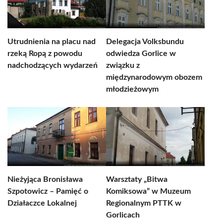
Utrudnienia na placu nad
Delegacja Volksbundu
rzeką Ropą z powodu
odwiedza Gorlice w
nadchodzących wydarzeń
związku z
międzynarodowym obozem
młodzieżowym
Nieżyjąca Bronisława
Warsztaty „Bitwa
Szpotowicz – Pamięć o
Komiksowa” w Muzeum
Działaczce Lokalnej
Regionalnym PTTK w
Gorlicach