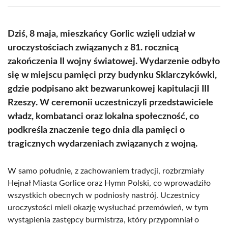
(Twitter)
Dziś, 8 maja, mieszkańcy Gorlic wzięli udział w
uroczystościach związanych z 81. rocznicą
zakończenia II wojny światowej. Wydarzenie odbyło
się w miejscu pamięci przy budynku Sklarczykówki,
gdzie podpisano akt bezwarunkowej kapitulacji III
Rzeszy. W ceremonii uczestniczyli przedstawiciele
władz, kombatanci oraz lokalna społeczność, co
podkreśla znaczenie tego dnia dla pamięci o
tragicznych wydarzeniach związanych z wojną.
W samo południe, z zachowaniem tradycji, rozbrzmiały
Hejnał Miasta Gorlice oraz Hymn Polski, co wprowadziło
wszystkich obecnych w podniosły nastrój. Uczestnicy
uroczystości mieli okazję wysłuchać przemówień, w tym
wystąpienia zastępcy burmistrza, który przypomniał o